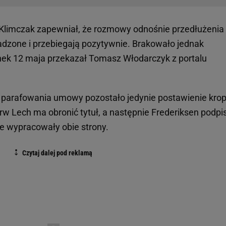
 Klimczak zapewniał, że rozmowy odnośnie przedłużenia
zone i przebiegają pozytywnie. Brakowało jednak
ek 12 maja przekazał Tomasz Włodarczyk z portalu
 parafowania umowy pozostało jedynie postawienie krop
pierw Lech ma obronić tytuł, a następnie Frederiksen podpi
e wypracowały obie strony.