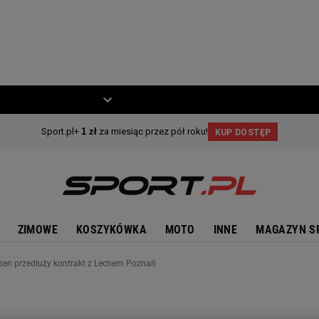
ZIECKO
MOTO
ZIMOWE
KOSZYKÓWKA
MOTO
INNE
MAGAZYN S
ksen przedłuży kontrakt z Lechem Poznań