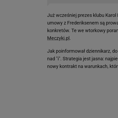
Już wcześniej prezes klubu Karol
umowy z Frederiksenem są prowad
konkretów. Te we wtorkowy poran
Meczyki.pl
.
Jak poinformował dziennikarz, do
nad "i". Strategia jest jasna: naj
nowy kontrakt na warunkach, któr