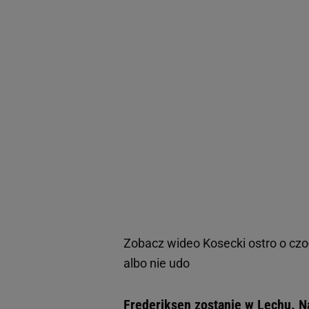
Zobacz wideo
Kosecki ostro o cz
albo nie udo
Frederiksen zostanie w Lechu. N