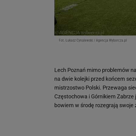
Fot. Łukasz Cynalewski / Agencja Wyborcza.pl
Lech Poznań mimo problemów na j
na dwie kolejki przed końcem sezo
mistrzostwo Polski. Przewaga si
Częstochowa i Górnikiem Zabrze je
bowiem w środę rozegrają swoje za