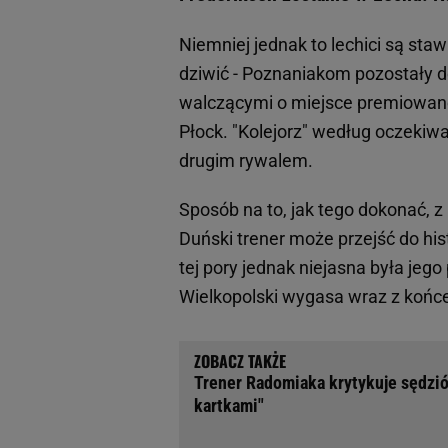
Niemniej jednak to lechici są sta
dziwić - Poznaniakom pozostały d
walczącymi o miejsce premiowan
Płock. "Kolejorz" według oczekiw
drugim rywalem.
Sposób na to, jak tego dokonać, z
Duński trener może przejść do his
tej pory jednak niejasna była jego
Wielkopolski wygasa wraz z koń
Trener Radomiaka krytykuje sędzió
kartkami"