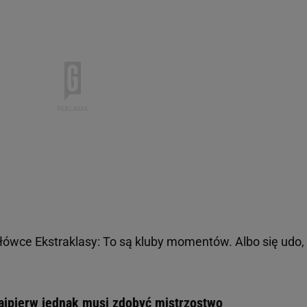
ołówce Ekstraklasy: To są kluby momentów. Albo się udo,
ajpierw jednak musi zdobyć mistrzostwo