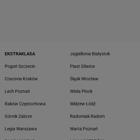
EKSTRAKLASA
Jagiellonia Białystok
Pogoń Szczecin
Piast Gliwice
Cracovia Kraków
Śląsk Wrocław
Lech Poznań
Wisła Płock
Raków Częstochowa
Widzew Łódź
Górnik Zabrze
Radomiak Radom
Legia Warszawa
Warta Poznań