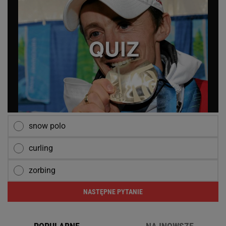
snow polo
curling
zorbing
NASTĘPNE PYTANIE