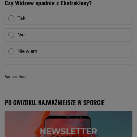
Czy Widzew spadnie z Ekstraklasy?
Tak
Nie
Nie wiem
Bartosz Naus