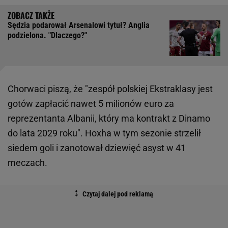
Sędzia podarował Arsenalowi tytuł? Anglia
podzielona. "Dlaczego?"
Chorwaci piszą, że "zespół polskiej Ekstraklasy jest
gotów zapłacić nawet 5 milionów euro za
reprezentanta Albanii, który ma kontrakt z Dinamo
do lata 2029 roku". Hoxha w tym sezonie strzelił
siedem goli i zanotował dziewięć asyst w 41
meczach.