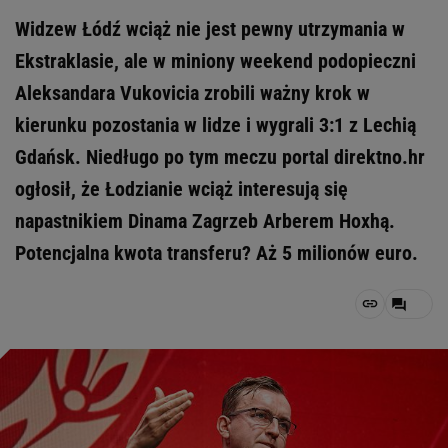
Widzew Łódź wciąż nie jest pewny utrzymania w
Ekstraklasie, ale w miniony weekend podopieczni
Aleksandara Vukovicia zrobili ważny krok w
kierunku pozostania w lidze i wygrali 3:1 z Lechią
Gdańsk. Niedługo po tym meczu portal direktno.hr
ogłosił, że Łodzianie wciąż interesują się
napastnikiem Dinama Zagrzeb Arberem Hoxhą.
Potencjalna kwota transferu? Aż 5 milionów euro.