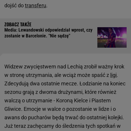
dojść do
transferu
.
Media: Lewandowski odpowiedział wprost, czy
zostanie w Barcelonie. "Nie sądzę"
Widzew zwycięstwem nad Lechią zrobił ważny krok
w stronę utrzymania, ale wciąż może spaść z
ligi
.
Zdecydują dwa ostatnie mecze. Łodzianie na koniec
sezonu grają z dwoma drużynami, które również
walczą o utrzymanie - Koroną Kielce i Piastem
Gliwice. Emocje w walce o pozostanie w lidze i o
awans do pucharów będą trwać do ostatniej kolejki.
Już teraz zachęcamy do śledzenia tych spotkań w