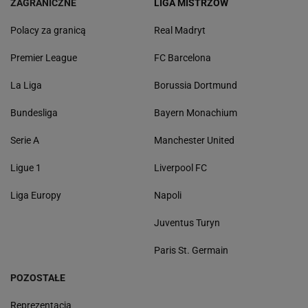
ZAGRANICZNE
LIGA MISTRZÓW
Polacy za granicą
Real Madryt
Premier League
FC Barcelona
La Liga
Borussia Dortmund
Bundesliga
Bayern Monachium
Serie A
Manchester United
Ligue 1
Liverpool FC
Liga Europy
Napoli
Juventus Turyn
Paris St. Germain
POZOSTAŁE
Reprezentacja