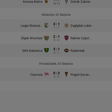
Korona Kielce
Górnik Zabrze
18:15
Niedziela, 02 Sierpnia
3 : 1
Legia Warszawa
Zagłębie Lubin
1 : 1
2 : 1
Śląsk Wrocław
Raków Częstochowa
0 : 0
3 : 1
GKS Katowice
Radomiak
0 : 1
Poniedziałek, 03 Sierpnia
0 : 2
Cracovia
Pogoń Szczecin
0 : 0