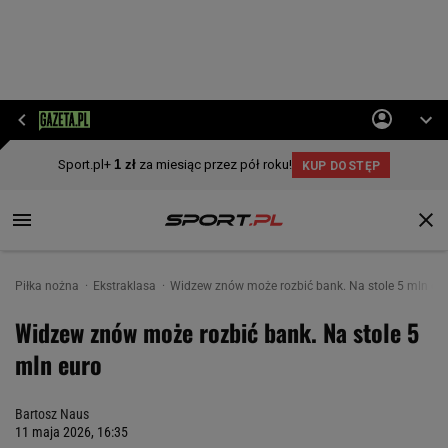
Piłka nożna
Ekstraklasa
Widzew znów może rozbić bank. Na stole 5 mln eu
Widzew znów może rozbić bank. Na stole 5
mln euro
Bartosz Naus
11 maja 2026, 16:35