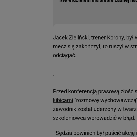
Jacek Zieliński, trener Korony, był
mecz się zakończył, to ruszył w st
odciągać.
Przed konferencją prasową złość sz
kibicami
"rozmowę wychowawczą" po
zawodnik został uderzony w twarz. 
szkoleniowca wprowadzić w błąd. S
- Sędzia powinien był puścić akcję 