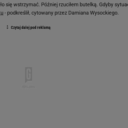
yło się wstrzymać. Później rzuciłem butelką. Gdyby sytua
tu
- podkreślił, cytowany przez Damiana Wysockiego.