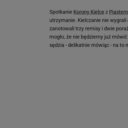
Spotkanie
Korony Kielce
z
Piastem
utrzymanie. Kielczanie nie wygral
zanotowali trzy remisy i dwie por
mogło, że nie będziemy już mówić o
sędzia - delikatnie mówiąc - na to 