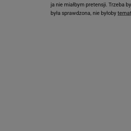
ja nie miałbym pretensji. Trzeba b
była sprawdzona, nie byłoby
tema