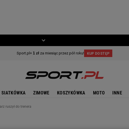
ZIECKO
MOTO
SIATKÓWKA
ZIMOWE
KOSZYKÓWKA
MOTO
INNE
arz ruszył do trenera