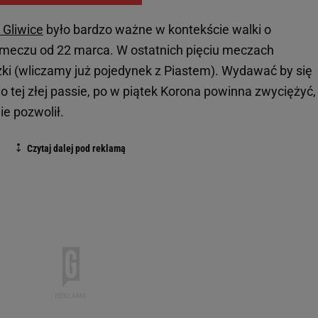
 Gliwice
było bardzo ważne w kontekście walki o
i meczu od 22 marca. W ostatnich pięciu meczach
ażki (wliczamy już pojedynek z Piastem). Wydawać by się
 tej złej passie, po w piątek Korona powinna zwyciężyć,
nie pozwolił.