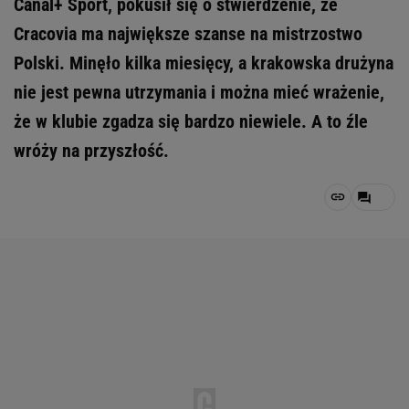
Canal+ Sport, pokusił się o stwierdzenie, że
Cracovia ma największe szanse na mistrzostwo
Polski. Minęło kilka miesięcy, a krakowska drużyna
nie jest pewna utrzymania i można mieć wrażenie,
że w klubie zgadza się bardzo niewiele. A to źle
wróży na przyszłość.