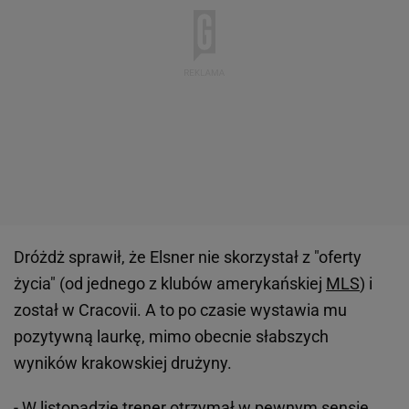
Dróżdż sprawił, że Elsner nie skorzystał z "oferty
życia" (od jednego z klubów amerykańskiej
MLS
) i
został w Cracovii. A to po czasie wystawia mu
pozytywną laurkę, mimo obecnie słabszych
wyników krakowskiej drużyny.
- W listopadzie trener otrzymał w pewnym sensie