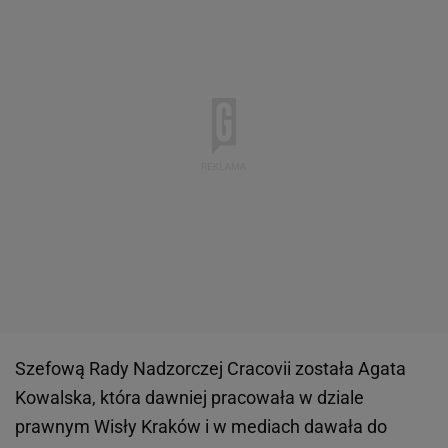
Szefową Rady Nadzorczej Cracovii została Agata
Kowalska, która dawniej pracowała w dziale
prawnym Wisły Kraków i w mediach dawała do