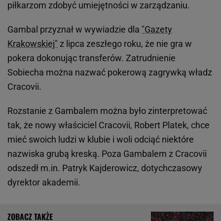
piłkarzom zdobyć umiejętności w zarządzaniu.
Gambal przyznał w wywiadzie dla
"Gazety
Krakowskiej"
z lipca zeszłego roku, że nie gra w
pokera dokonując transferów. Zatrudnienie
Sobiecha można nazwać pokerową zagrywką władz
Cracovii.
Rozstanie z Gambalem można było zinterpretować
tak, że nowy właściciel Cracovii, Robert Platek, chce
mieć swoich ludzi w klubie i woli odciąć niektóre
nazwiska grubą kreską. Poza Gambalem z Cracovii
odszedł m.in. Patryk Kajderowicz, dotychczasowy
dyrektor akademii.