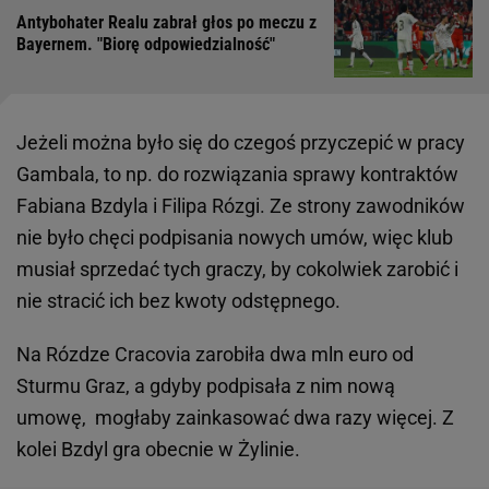
Antybohater Realu zabrał głos po meczu z
Bayernem. "Biorę odpowiedzialność"
Jeżeli można było się do czegoś przyczepić w pracy
Gambala, to np. do rozwiązania sprawy kontraktów
Fabiana Bzdyla i Filipa Rózgi. Ze strony zawodników
nie było chęci podpisania nowych umów, więc klub
musiał sprzedać tych graczy, by cokolwiek zarobić i
nie stracić ich bez kwoty odstępnego.
Na Rózdze Cracovia zarobiła dwa mln euro od
Sturmu Graz, a gdyby podpisała z nim nową
umowę, mogłaby zainkasować dwa razy więcej. Z
kolei Bzdyl gra obecnie w Żylinie.