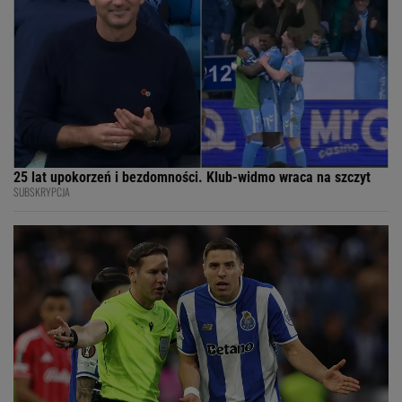
25 lat upokorzeń i bezdomności. Klub-widmo wraca na szczyt
SUBSKRYPCJA