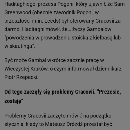
Haditaghiego, prezesa Pogoni, który ujawnił, że Sam
Greenwood (obecnie zawodnik Pogoni, w
przeszłości m.in. Leeds) był oferowany Cracovii za
darmo. Haditaghi mówił, że… życzy Gambalowi
"powodzenia w prowadzeniu stoiska z kiełbasą lub
w skautingu".
Być może Gambal wkrótce zacznie pracę w
Wieczystej Kraków, o czym informował dziennikarz
Piotr Rzepecki.
Od tego zaczęły się problemy Cracovii. "Prezesie,
zostaję"
Problemy Cracovii zaczęto mówić na początku
stycznia, kiedy to Mateusz Dróźdż przestał być