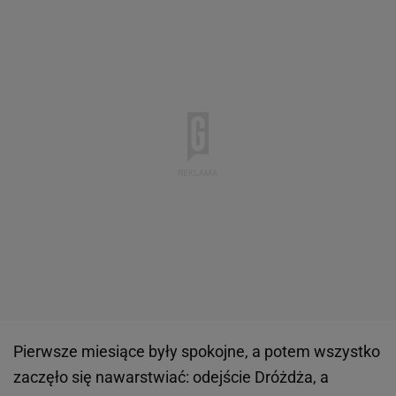
Pierwsze miesiące były spokojne, a potem wszystko
zaczęło się nawarstwiać: odejście Dróżdża, a