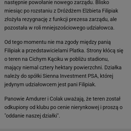
następnie powołanie nowego zarządu. Blisko
miesiąc po rozstaniu z Dróżdżem Elżbieta Filipiak
złożyła rezygnację z funkcji prezesa zarządu, ale
pozostała w roli mniejszościowego udziałowca.
Od tego momentu nie ma zgody między panią
Filipiak a przedstawicielami Platka. Strony kłócą się
o teren na Cichym Kąciku w pobliżu stadionu,
mający niemal cztery hektary powierzchni. Działka
należy do spółki Sienna Investment PSA, której
jedynym udziałowcem jest pani Filipiak.
Panowie Amdurer i Colak uważają, że teren został
odkupiony od klubu po cenie nierynkowej i proszą o
"oddanie naszej działki".