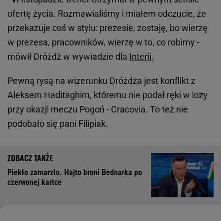
ofertę życia. Rozmawialiśmy i miałem odczucie, że
przekazuje coś w stylu: prezesie, zostaję, bo wierzę
w prezesa, pracowników, wierzę w to, co robimy -
mówił Dróżdż w wywiadzie dla
Interii
.
Pewną rysą na wizerunku Dróżdża jest konflikt z
Aleksem Haditaghim, któremu nie podał ręki w loży
przy okazji meczu Pogoń - Cracovia. To też nie
podobało się pani Filipiak.
Piekło zamarzło. Hajto broni Bednarka po
czerwonej kartce