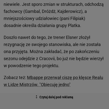
niewiele. Jest sporo zmian w strukturach, odchodzą
fachowcy (Gambal, Dróżdż, Kajderowicz), a
mniejszościowy udziałowiec (pani Filipiak)
dosadnie określa działania grupy Platka.
Doszło nawet do tego, że trener Elsner złożył
rezygnację ze swojego stanowiska, ale nie została
ona przyjęta. Można zakładać, że po zakończeniu
sezonu odejdzie z Cracovii, bo już nie będzie wierzył
w powodzenie tego projektu.
Zobacz też:
Mbappe przerwał ciszę po klęsce Realu
w Lidze Mistrzów. "Obiecuję jedno"