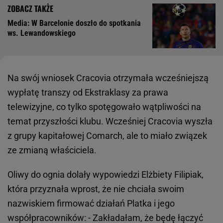
Media: W Barcelonie doszło do spotkania
ws. Lewandowskiego
Na swój wniosek Cracovia otrzymała wcześniejszą
wypłatę transzy od Ekstraklasy za prawa
telewizyjne, co tylko spotęgowało wątpliwości na
temat przyszłości klubu. Wcześniej Cracovia wyszła
z grupy kapitałowej Comarch, ale to miało związek
ze zmianą właściciela.
Oliwy do ognia dolały wypowiedzi Elżbiety Filipiak,
która przyznała wprost, że nie chciała swoim
nazwiskiem firmować działań Platka i jego
współpracowników: - Zakładałam, że będę łączyć