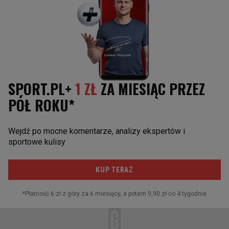
Wczytywanie kolejnego artykułu...