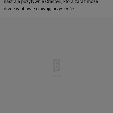
nastraja pozytywnie Cracovii, która zaraz może
drżeć w obawie o swoją przyszłość.