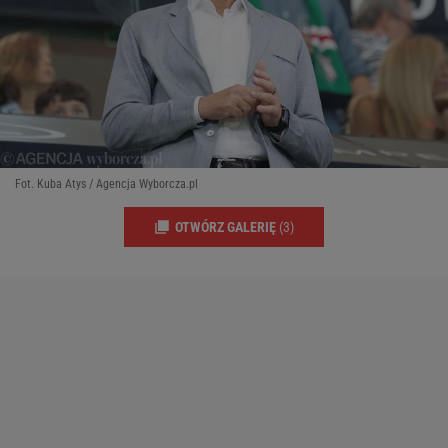
Fot. Kuba Atys / Agencja Wyborcza.pl
OTWÓRZ GALERIĘ
(3)