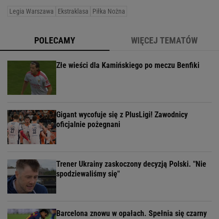
Legia Warszawa
Ekstraklasa
Piłka Nożna
POLECAMY
WIĘCEJ TEMATÓW
Złe wieści dla Kamińskiego po meczu Benfiki
Gigant wycofuje się z PlusLigi! Zawodnicy
oficjalnie pożegnani
Trener Ukrainy zaskoczony decyzją Polski. "Nie
spodziewaliśmy się"
Barcelona znowu w opałach. Spełnia się czarny