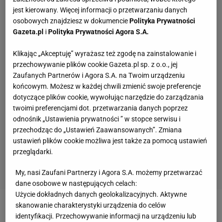
jest kierowany. Więcej informacji o przetwarzaniu danych
osobowych znajdziesz w dokumencie
Polityka Prywatności
Gazeta.pl
i
Polityka Prywatności Agora S.A.
Klikając „Akceptuję” wyrażasz też zgodę na zainstalowanie i
przechowywanie plików cookie Gazeta.pl sp. z o.o., jej
Zaufanych Partnerów i Agora S.A. na Twoim urządzeniu
końcowym. Możesz w każdej chwili zmienić swoje preferencje
dotyczące plików cookie, wywołując narzędzie do zarządzania
twoimi preferencjami dot. przetwarzania danych poprzez
odnośnik „Ustawienia prywatności ” w stopce serwisu i
przechodząc do „Ustawień Zaawansowanych”. Zmiana
ustawień plików cookie możliwa jest także za pomocą ustawień
przeglądarki.
My, nasi Zaufani Partnerzy i Agora S.A. możemy przetwarzać
dane osobowe w następujących celach:
Użycie dokładnych danych geolokalizacyjnych. Aktywne
skanowanie charakterystyki urządzenia do celów
Zobacz wideo
PGE Projekt Warszawa w półfinale
identyfikacji. Przechowywanie informacji na urządzeniu lub