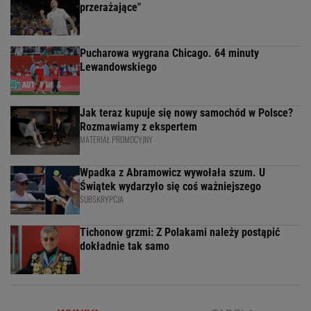
przerażające"
Pucharowa wygrana Chicago. 64 minuty
Lewandowskiego
Jak teraz kupuje się nowy samochód w Polsce?
Rozmawiamy z ekspertem
MATERIAŁ PROMOCYJNY
Wpadka z Abramowicz wywołała szum. U
Świątek wydarzyło się coś ważniejszego
SUBSKRYPCJA
Tichonow grzmi: Z Polakami należy postąpić
dokładnie tak samo