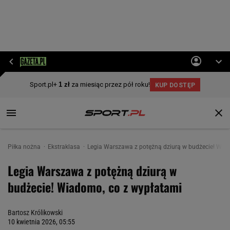
Piłka nożna
Ekstraklasa
Legia Warszawa z potężną dziurą w budżecie! Wia
Legia Warszawa z potężną dziurą w
budżecie! Wiadomo, co z wypłatami
Bartosz Królikowski
10 kwietnia 2026, 05:55