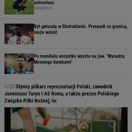
scenariusz
SUBSKRYPCJA
Był gwiazdą w Ekstraklasie. Przepadł za granicą,
może wrócić
Po mundialu wszystko wyszło na jaw. "Wysadzę
Messiego bombami"
1/23
Słynny piłkarz reprezentacji Polski, zawodnik
Juventusu Turyn i AS Roma, a także prezes Polskiego
Związku Piłki Nożnej, to: