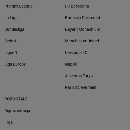
Premier League
FC Barcelona
La Liga
Borussia Dortmund
Bundesliga
Bayern Monachium
Serie A
Manchester United
Ligue 1
Liverpool FC
Liga Europy
Napoli
Juventus Turyn
Paris St. Germain
POZOSTAŁE
Reprezentacja
I liga