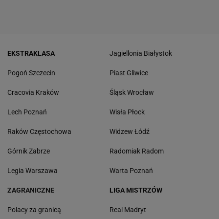
EKSTRAKLASA
Jagiellonia Białystok
Pogoń Szczecin
Piast Gliwice
Cracovia Kraków
Śląsk Wrocław
Lech Poznań
Wisła Płock
Raków Częstochowa
Widzew Łódź
Górnik Zabrze
Radomiak Radom
Legia Warszawa
Warta Poznań
ZAGRANICZNE
LIGA MISTRZÓW
Polacy za granicą
Real Madryt