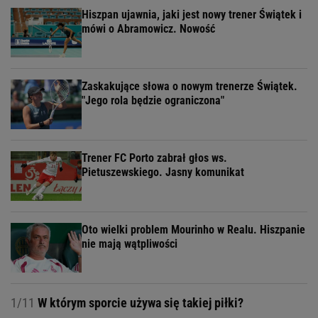
Hiszpan ujawnia, jaki jest nowy trener Świątek i
mówi o Abramowicz. Nowość
Zaskakujące słowa o nowym trenerze Świątek.
"Jego rola będzie ograniczona"
Trener FC Porto zabrał głos ws.
Pietuszewskiego. Jasny komunikat
Oto wielki problem Mourinho w Realu. Hiszpanie
nie mają wątpliwości
1/11
W którym sporcie używa się takiej piłki?