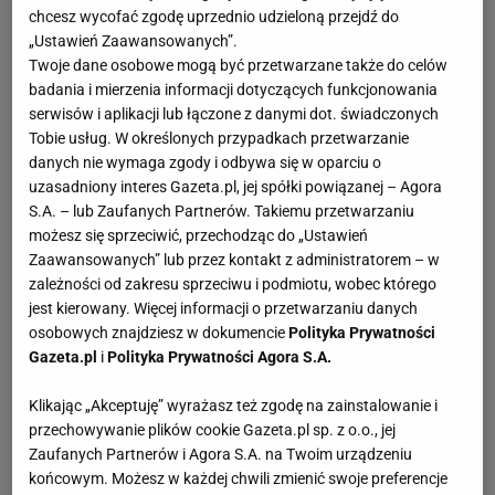
chcesz wycofać zgodę uprzednio udzieloną przejdź do
„Ustawień Zaawansowanych”.
Twoje dane osobowe mogą być przetwarzane także do celów
badania i mierzenia informacji dotyczących funkcjonowania
serwisów i aplikacji lub łączone z danymi dot. świadczonych
Tobie usług. W określonych przypadkach przetwarzanie
danych nie wymaga zgody i odbywa się w oparciu o
uzasadniony interes Gazeta.pl, jej spółki powiązanej – Agora
S.A. – lub Zaufanych Partnerów. Takiemu przetwarzaniu
możesz się sprzeciwić, przechodząc do „Ustawień
Zaawansowanych” lub przez kontakt z administratorem – w
zależności od zakresu sprzeciwu i podmiotu, wobec którego
jest kierowany. Więcej informacji o przetwarzaniu danych
osobowych znajdziesz w dokumencie
Polityka Prywatności
Gazeta.pl
i
Polityka Prywatności Agora S.A.
Klikając „Akceptuję” wyrażasz też zgodę na zainstalowanie i
przechowywanie plików cookie Gazeta.pl sp. z o.o., jej
Zaufanych Partnerów i Agora S.A. na Twoim urządzeniu
końcowym. Możesz w każdej chwili zmienić swoje preferencje