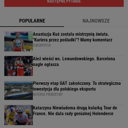
NASTĘPNE PYTANIE
POPULARNE
NAJNOWSZE
Anastazja Kuś została mistrzynią świata.
"Kariera przez pośladki"? Mamy komentarz
SUBSKRYPCJA
Ależ wieści ws. Lewandowskiego. Barcelona
nagle ogłasza
Pierwszy etap GAT zakończony. To strategiczna
inwestycja dla polskiego eksportu
MATERIAŁ PROMOCYJNY
Katarzyna Niewiadoma drugą kolarką Tour de
France. Nie dała rady genialnej Holenderce