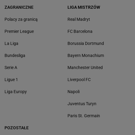
ZAGRANICZNE
LIGA MISTRZÓW
Polacy za granicą
Real Madryt
Premier League
FC Barcelona
La Liga
Borussia Dortmund
Bundesliga
Bayern Monachium
Serie A
Manchester United
Ligue 1
Liverpool FC
Liga Europy
Napoli
Juventus Turyn
Paris St. Germain
POZOSTAŁE