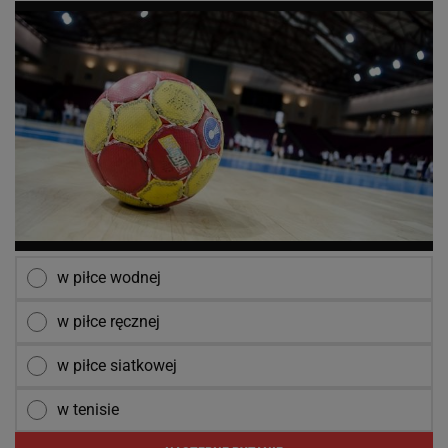
w piłce wodnej
w piłce ręcznej
w piłce siatkowej
w tenisie