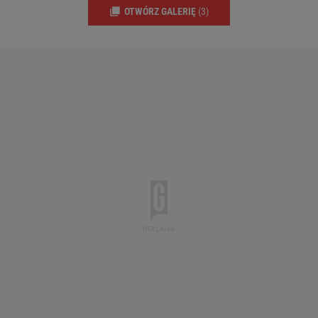
OTWÓRZ GALERIĘ
(3)