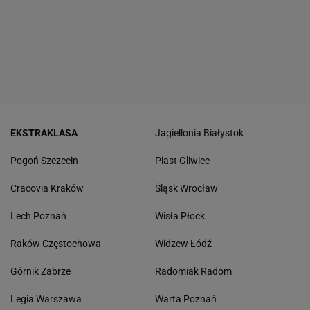
EKSTRAKLASA
Jagiellonia Białystok
Pogoń Szczecin
Piast Gliwice
Cracovia Kraków
Śląsk Wrocław
Lech Poznań
Wisła Płock
Raków Częstochowa
Widzew Łódź
Górnik Zabrze
Radomiak Radom
Legia Warszawa
Warta Poznań