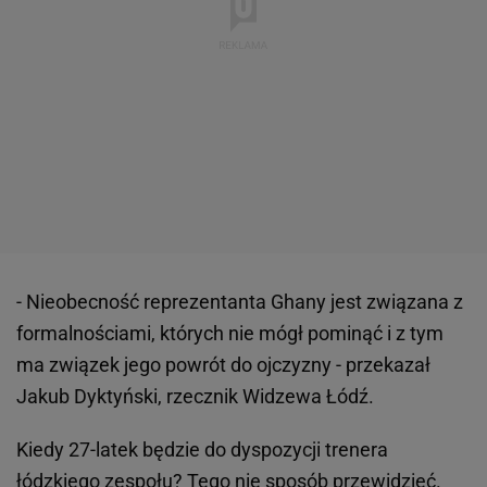
- Nieobecność reprezentanta Ghany jest związana z
formalnościami, których nie mógł pominąć i z tym
ma związek jego powrót do ojczyzny - przekazał
Jakub Dyktyński, rzecznik Widzewa Łódź.
Kiedy 27-latek będzie do dyspozycji trenera
łódzkiego zespołu? Tego nie sposób przewidzieć.