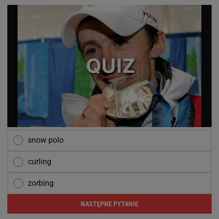
snow polo
curling
zorbing
NASTĘPNE PYTANIE