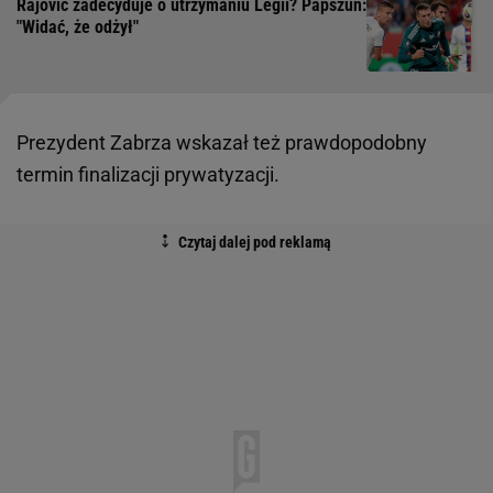
Rajović zadecyduje o utrzymaniu Legii? Papszun:
"Widać, że odżył"
Prezydent Zabrza wskazał też prawdopodobny
termin finalizacji prywatyzacji.