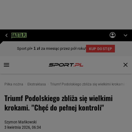
Piłka nożna
Ekstraklasa
Triumf Podolskiego zbliża się wielkimi krokami. "Chę
Triumf Podolskiego zbliża się wielkimi
krokami. "Chęć do pełnej kontroli"
Szymon Mańkowski
3 kwietnia 2026, 06:34