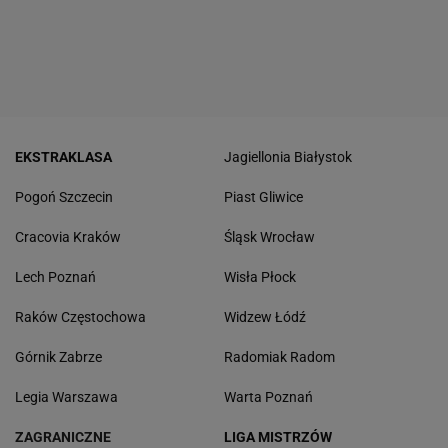
EKSTRAKLASA
Jagiellonia Białystok
Pogoń Szczecin
Piast Gliwice
Cracovia Kraków
Śląsk Wrocław
Lech Poznań
Wisła Płock
Raków Częstochowa
Widzew Łódź
Górnik Zabrze
Radomiak Radom
Legia Warszawa
Warta Poznań
ZAGRANICZNE
LIGA MISTRZÓW