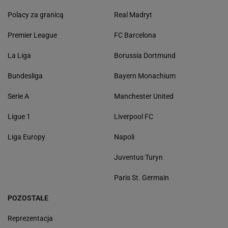
Polacy za granicą
Real Madryt
Premier League
FC Barcelona
La Liga
Borussia Dortmund
Bundesliga
Bayern Monachium
Serie A
Manchester United
Ligue 1
Liverpool FC
Liga Europy
Napoli
Juventus Turyn
Paris St. Germain
POZOSTAŁE
Reprezentacja