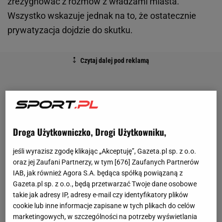
zrezygnować z rozmów z władzami miasta.
Wszystko wskazuje jednak na to, że ostatecznie
prywatyzacja dojdzie do skutku.
Droga Użytkowniczko, Drogi Użytkowniku,
jeśli wyrazisz zgodę klikając „Akceptuję”, Gazeta.pl sp. z o.o.
oraz jej Zaufani Partnerzy, w tym [
676
] Zaufanych Partnerów
IAB, jak również Agora S.A. będąca spółką powiązaną z
Gazeta.pl sp. z o.o., będą przetwarzać Twoje dane osobowe
takie jak adresy IP, adresy e-mail czy identyfikatory plików
cookie lub inne informacje zapisane w tych plikach do celów
marketingowych, w szczególności na potrzeby wyświetlania