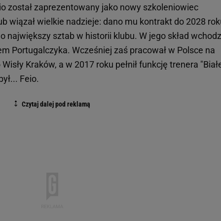
io został zaprezentowany jako nowy szkoleniowiec
b wiązał wielkie nadzieje: dano mu kontrakt do 2028 rok
 największy sztab w historii klubu. W jego skład wchodz
tem Portugalczyka. Wcześniej zaś pracował w Polsce na
isły Kraków, a w 2017 roku pełnił funkcję trenera "Białe
ł... Feio.