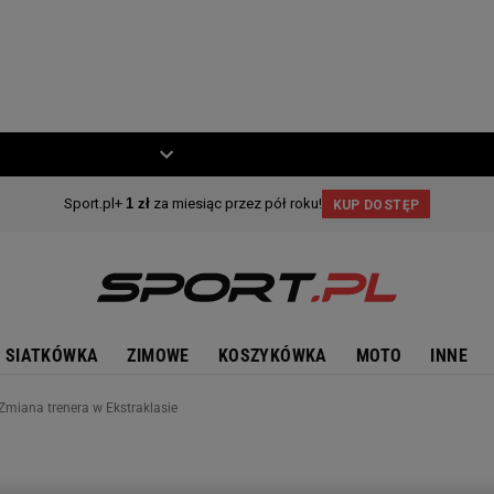
ZIECKO
MOTO
SIATKÓWKA
ZIMOWE
KOSZYKÓWKA
MOTO
INNE
Zmiana trenera w Ekstraklasie