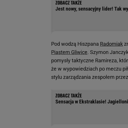
Jest nowy, sensacyjny lider! Tak w
Pod wodzą Hiszpana
Radomiak
zr
Piastem Gliwice
. Szymon Janczyk
pomysły taktyczne Ramireza, któr
że w wypowiedziach po meczu pił
stylu zarządzania zespołem przez
Sensacja w Ekstraklasie! Jagiellon