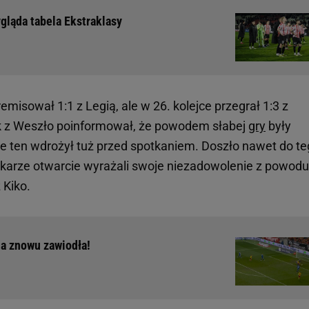
ygląda tabela Ekstraklasy
emisował 1:1 z Legią, ale w 26. kolejce przegrał 1:3 z
 z Weszło poinformował, że powodem słabej
gry
były
e ten wdrożył tuż przed spotkaniem. Doszło nawet do te
karze otwarcie wyrażali swoje niezadowolenie z powodu
 Kiko.
ia znowu zawiodła!