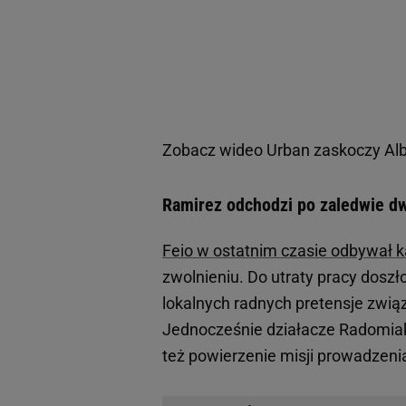
Zobacz wideo
Urban zaskoczy Alb
Ramirez odchodzi po zaledwie d
Feio w ostatnim czasie odbywał 
zwolnieniu. Do utraty pracy doszł
lokalnych radnych pretensje zwi
Jednocześnie działacze Radomiak
też powierzenie misji prowadze