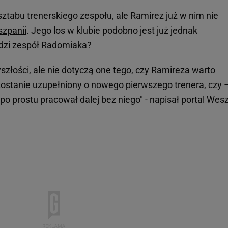
ztabu trenerskiego zespołu, ale Ramirez już w nim nie
szpanii
. Jego los w klubie podobno jest już jednak
dzi zespół Radomiaka?
yszłości, ale nie dotyczą one tego, czy Ramireza warto
 zostanie uzupełniony o nowego pierwszego trenera, czy 
o prostu pracował dalej bez niego" - napisał portal Wesz