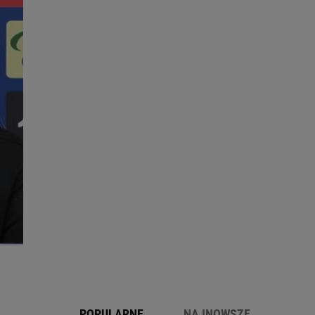
POPULARNE
NAJNOWSZE