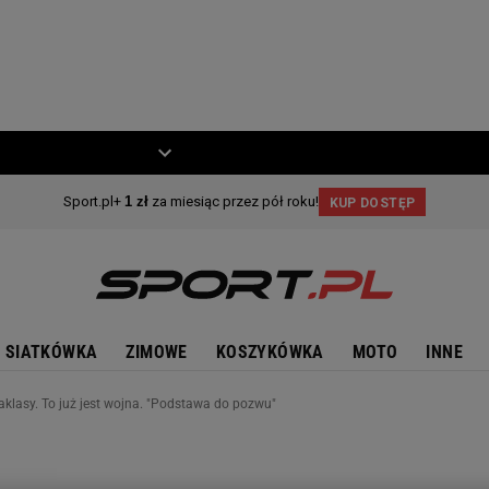
ZIECKO
MOTO
SIATKÓWKA
ZIMOWE
KOSZYKÓWKA
MOTO
INNE
aklasy. To już jest wojna. "Podstawa do pozwu"