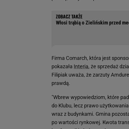
Włosi trąbią o Zielińskim przed m
Firma Comarch, która jest sponso
pokazała
Interia
, że sprzedaż dzia
Filipiak uważa, że zarzuty Amdure
prawdą.
"Wbrew wypowiedziom, które padł
do Klubu, lecz prawo użytkowani
wraz z budynkami. Gmina pozosta
po wartości rynkowej. Kwota tran