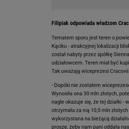
Filipiak odpowiada władzom Crac
Tematem sporu jest teren o powi
Kąciku - atrakcyjnej lokalizacji b
został nabyty przez spółkę Sienna
udziałowcem. Teren miał być kupi
Tak uważają wiceprezesi Cracovii
- Dopóki nie zostałem wiceprezese
Wynosiła ona 30 mln złotych, po
nagle okazuje się, że tej działki -
otrzymała za nią 10,5 mln złotych 
wykorzystana na bieżącą działaln
proszę, żeby nam pani oddała nas