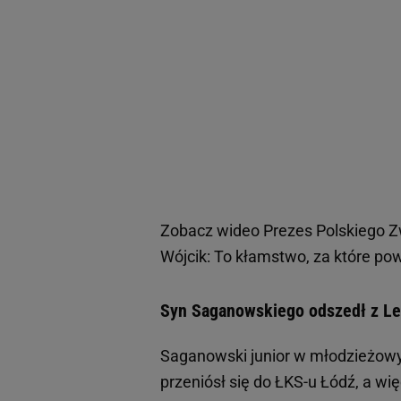
Zobacz wideo
Prezes Polskiego Z
Wójcik: To kłamstwo, za które po
Syn Saganowskiego odszedł z Legi
Saganowski junior w młodzieżowyc
przeniósł się do ŁKS-u Łódź, a wi