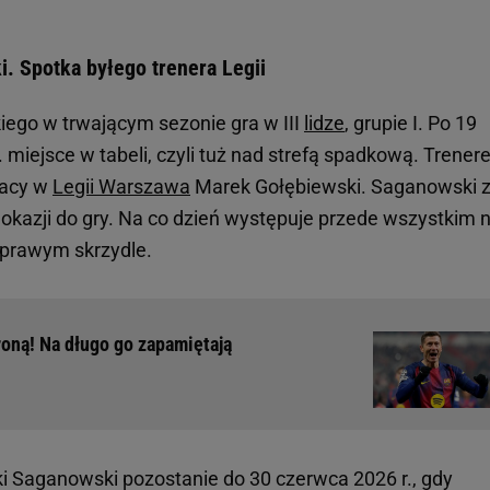
. Spotka byłego trenera Legii
ego w trwającym sezonie gra w III
lidze
, grupie I. Po 19
miejsce w tabeli, czyli tuż nad strefą spadkową. Trene
racy w
Legii Warszawa
Marek Gołębiewski. Saganowski 
 okazji do gry. Na co dzień występuje przede wszystkim 
 prawym skrzydle.
oną! Na długo go zapamiętają
 Saganowski pozostanie do 30 czerwca 2026 r., gdy