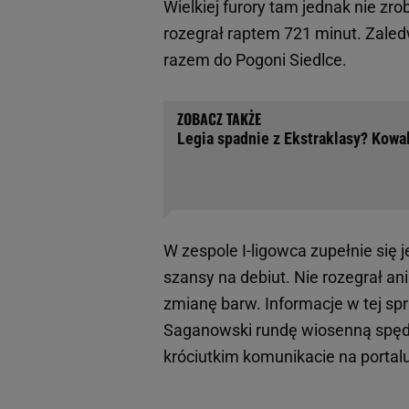
Wielkiej furory tam jednak nie zro
rozegrał raptem 721 minut. Zaledw
razem do Pogoni Siedlce.
Legia spadnie z Ekstraklasy? Kowa
W zespole I-ligowca zupełnie się 
szansy na debiut. Nie rozegrał an
zmianę barw. Informacje w tej sp
Saganowski rundę wiosenną spęd
króciutkim komunikacie na portalu