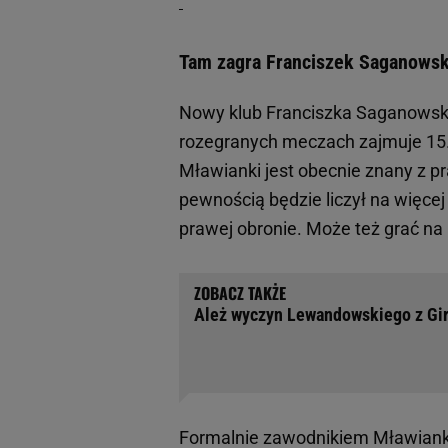
Tam zagra Franciszek Saganowski
Nowy klub Franciszka Saganowski
rozegranych meczach zajmuje 15. 
Mławianki jest obecnie znany z p
pewnością będzie liczył na więcej
prawej obronie. Może też grać na
Ależ wyczyn Lewandowskiego z Gir
Formalnie zawodnikiem Mławianki