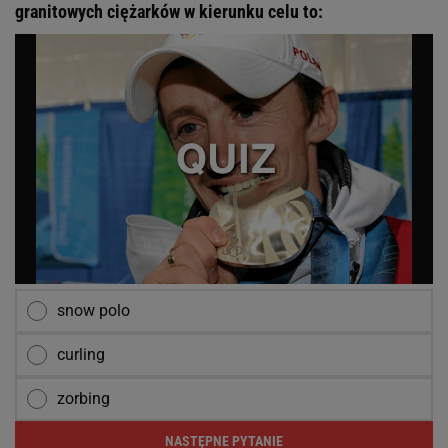
granitowych ciężarków w kierunku celu to:
snow polo
curling
zorbing
NASTĘPNE PYTANIE