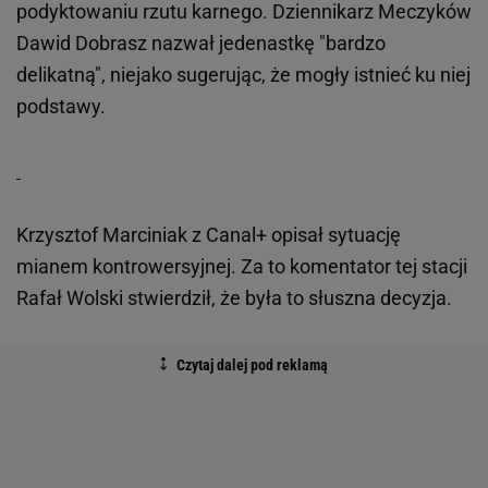
podyktowaniu rzutu karnego. Dziennikarz Meczyków
Dawid Dobrasz nazwał jedenastkę "bardzo
delikatną", niejako sugerując, że mogły istnieć ku niej
podstawy.
Krzysztof Marciniak z Canal+ opisał sytuację
mianem kontrowersyjnej. Za to komentator tej stacji
Rafał Wolski stwierdził, że była to słuszna decyzja.