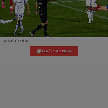
Screen/Canal+ Sport
OTWÓRZ GALERIĘ
(5)