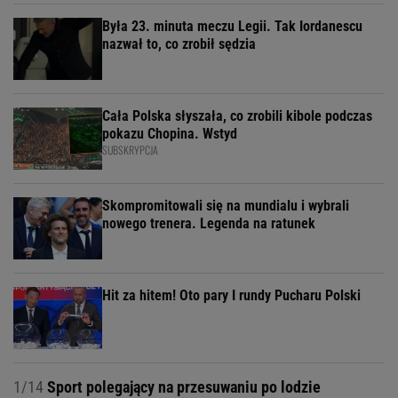
Była 23. minuta meczu Legii. Tak Iordanescu
nazwał to, co zrobił sędzia
Cała Polska słyszała, co zrobili kibole podczas
pokazu Chopina. Wstyd
SUBSKRYPCJA
Skompromitowali się na mundialu i wybrali
nowego trenera. Legenda na ratunek
Hit za hitem! Oto pary I rundy Pucharu Polski
1/14
Sport polegający na przesuwaniu po lodzie