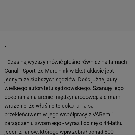
- Czas najwyższy mówić głośno również na łamach
Canal+ Sport, że Marciniak w Ekstraklasie jest
jednym ze słabszych sędziów. Dość już tej aury
wielkiego autorytetu sędziowskiego. Szanuję jego
dokonania na arenie międzynarodowej, ale mam
wrażenie, że właśnie te dokonania są
przekleństwem w jego współpracy z VARem i
zarządzeniu swoim ego - wyraził opinię o 44-latku
jeden z fanów, którego wpis zebrał ponad 800