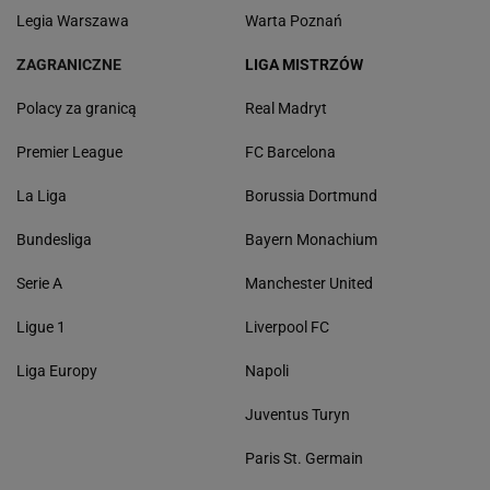
Legia Warszawa
Warta Poznań
ZAGRANICZNE
LIGA MISTRZÓW
Polacy za granicą
Real Madryt
Premier League
FC Barcelona
La Liga
Borussia Dortmund
Bundesliga
Bayern Monachium
Serie A
Manchester United
Ligue 1
Liverpool FC
Liga Europy
Napoli
Juventus Turyn
Paris St. Germain