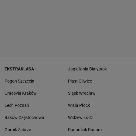
EKSTRAKLASA
Jagiellonia Białystok
Pogoń Szczecin
Piast Gliwice
Cracovia Kraków
Śląsk Wrocław
Lech Poznań
Wisła Płock
Raków Częstochowa
Widzew Łódź
Górnik Zabrze
Radomiak Radom