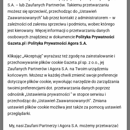
S.A. – lub Zaufanych Partnerów. Takiemu przetwarzaniu
możesz się sprzeciwić, przechodząc do „Ustawień
Zaawansowanych” lub przez kontakt z administratorem – w
zależności od zakresu sprzeciwu i podmiotu, wobec którego
jest kierowany. Więcej informacji o przetwarzaniu danych
osobowych znajdziesz w dokumencie
Polityka Prywatności
Gazeta.pl
i
Polityka Prywatności Agora S.A.
Klikając „Akceptuję” wyrażasz też zgodę na zainstalowanie i
przechowywanie plików cookie Gazeta.pl sp. z o.o., jej
Zaufanych Partnerów i Agora S.A. na Twoim urządzeniu
końcowym. Możesz w każdej chwili zmienić swoje preferencje
dotyczące plików cookie, wywołując narzędzie do zarządzania
twoimi preferencjami dot. przetwarzania danych poprzez
odnośnik „Ustawienia prywatności ” w stopce serwisu i
przechodząc do „Ustawień Zaawansowanych”. Zmiana
ustawień plików cookie możliwa jest także za pomocą ustawień
przeglądarki.
My, nasi Zaufani Partnerzy i Agora S.A. możemy przetwarzać