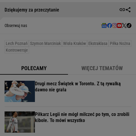
Dziękujemy za przeczytanie
Obserwuj nas
Lech Poznań
Szymon Marciniak
Wisła Kraków
Ekstraklasa
Piłka Nożna
Kontrowersje
POLECAMY
WIĘCEJ TEMATÓW
Drugi mecz Świątek w Toronto. Z tą rywalką
dawno nie grała
Piłkarz Legii nie mógł milczeć po tym, co zrobili
kibole. To mówi wszystko