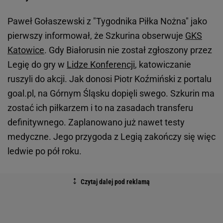
Paweł Gołaszewski z "Tygodnika Piłka Nożna" jako
pierwszy informował, że Szkurina obserwuje
GKS
Katowice
. Gdy Białorusin nie został zgłoszony przez
Legię do gry w
Lidze Konferencji
, katowiczanie
ruszyli do akcji. Jak donosi Piotr Koźmiński z portalu
goal.pl, na Górnym Śląsku dopięli swego. Szkurin ma
zostać ich piłkarzem i to na zasadach transferu
definitywnego. Zaplanowano już nawet testy
medyczne. Jego przygoda z Legią zakończy się więc
ledwie po pół roku.