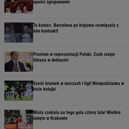
opuści zgrupowanie
To koniec. Barcelona po kryjomu rozwiązała z
nim kontrakt!
Przełom w reprezentacji Polski. Cash ratuje
Urbana w debiucie!
Sześć bramek w meczach I ligi! Niespodzianka w
hicie kolejki
Wisła czekała na tego gola cztery lata! Wielkie
święto w Krakowie