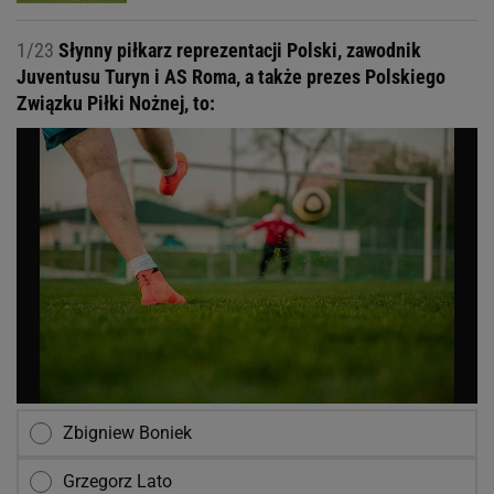
1/23
Słynny piłkarz reprezentacji Polski, zawodnik
Juventusu Turyn i AS Roma, a także prezes Polskiego
Związku Piłki Nożnej, to:
Zbigniew Boniek
Grzegorz Lato