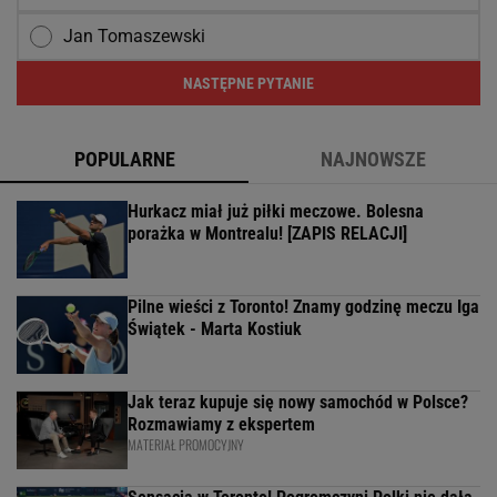
Jan Tomaszewski
NASTĘPNE PYTANIE
POPULARNE
NAJNOWSZE
Hurkacz miał już piłki meczowe. Bolesna
porażka w Montrealu! [ZAPIS RELACJI]
Pilne wieści z Toronto! Znamy godzinę meczu Iga
Świątek - Marta Kostiuk
Jak teraz kupuje się nowy samochód w Polsce?
Rozmawiamy z ekspertem
MATERIAŁ PROMOCYJNY