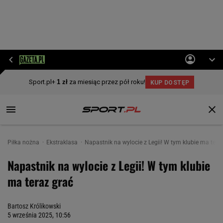
Piłka nożna
Ekstraklasa
Napastnik na wylocie z Legii! W tym klubie ma tera
Napastnik na wylocie z Legii! W tym klubie
ma teraz grać
Bartosz Królikowski
5 września 2025, 10:56