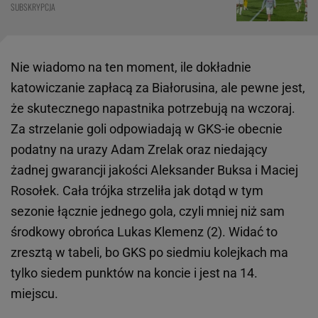
SUBSKRYPCJA
Nie wiadomo na ten moment, ile dokładnie
katowiczanie zapłacą za Białorusina, ale pewne jest,
że skutecznego napastnika potrzebują na wczoraj.
Za strzelanie goli odpowiadają w GKS-ie obecnie
podatny na urazy Adam Zrelak oraz niedający
żadnej gwarancji jakości Aleksander Buksa i Maciej
Rosołek. Cała trójka strzeliła jak dotąd w tym
sezonie łącznie jednego gola, czyli mniej niż sam
środkowy obrońca Lukas Klemenz (2). Widać to
zresztą w tabeli, bo GKS po siedmiu kolejkach ma
tylko siedem punktów na koncie i jest na 14.
miejscu.