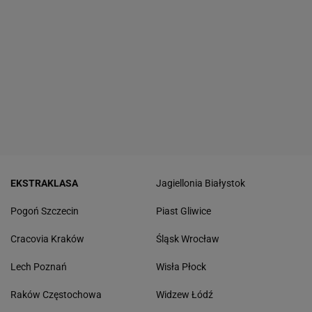
EKSTRAKLASA
Jagiellonia Białystok
Pogoń Szczecin
Piast Gliwice
Cracovia Kraków
Śląsk Wrocław
Lech Poznań
Wisła Płock
Raków Częstochowa
Widzew Łódź