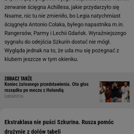
zerwanie ścięgna Achillesa, jakie przydarzyło się
Nsame, nic tu nie zmieniło, bo Legia natychmiast
ściągnęła Antonio Colaka, byłego napastnika m.in.
Rangersów, Parmy i Lechii Gdańsk. Wyraźniejszego
sygnału do odejścia Szkurin dostać nie mógł.
Wygląda jednak na to, że uda mu się pożegnać z
klubem jeszcze w tym okienku.
Koniec żałosnego przedstawienia. Oto głos
rozsądku po meczu z Holandią
SUBSKRYPCJA
Ekstraklasa nie puści Szkurina. Rusza pomóc
drużynie z dołów tabeli