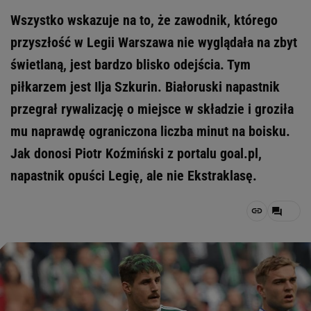
Wszystko wskazuje na to, że zawodnik, którego
przyszłość w Legii Warszawa nie wyglądała na zbyt
świetlaną, jest bardzo blisko odejścia. Tym
piłkarzem jest Ilja Szkurin. Białoruski napastnik
przegrał rywalizację o miejsce w składzie i groziła
mu naprawdę ograniczona liczba minut na boisku.
Jak donosi Piotr Koźmiński z portalu goal.pl,
napastnik opuści Legię, ale nie Ekstraklasę.