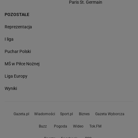
Paris St. Germain
POZOSTAŁE
Reprezentacja
I liga
Puchar Polski
MŚ w Piłce Nożnej
Liga Europy
Wyniki
Gazeta.pl
Wiadomości
Sport.pl
Biznes
Gazeta Wyborcza
Buzz
Pogoda
Wideo
Tok.FM