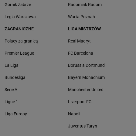
Górnik Zabrze
Radomiak Radom
Legia Warszawa
Warta Poznań
ZAGRANICZNE
LIGA MISTRZÓW
Polacy za granicą
Real Madryt
Premier League
FC Barcelona
La Liga
Borussia Dortmund
Bundesliga
Bayern Monachium
Serie A
Manchester United
Ligue 1
Liverpool FC
Liga Europy
Napoli
Juventus Turyn