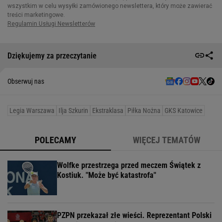
Dziękujemy za przeczytanie
Obserwuj nas
Legia Warszawa
Ilja Szkurin
Ekstraklasa
Piłka Nożna
GKS Katowice
POLECAMY
WIĘCEJ TEMATÓW
Wolfke przestrzega przed meczem Świątek z
Kostiuk. "Może być katastrofa"
PZPN przekazał złe wieści. Reprezentant Polski