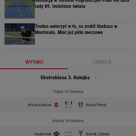
Sensacja w Toronto! Pogromczyni Polki nie dała
rady 89. tenisistce świata
Trudno uwierzyć w to, co zrobił Hurkacz w
Montrealu. Miał już piłki meczowe
WYNIKI
TABELA
Ekstraklasa 3. Kolejka
Piątek, 07 Sierpnia
2 : 1
Wisła Kraków
Wisła Płock
2 : 1
Sobota, 08 Sierpnia
- : -
Radomiak
Górnik Zabrze