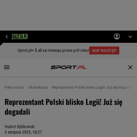
Piłka nożna
Ekstraklasa
Reprezentant Polski blisko Legii! Już się dogadali
Reprezentant Polski blisko Legii! Już się
dogadali
Hubert Rybkowski
3 sierpnia 2025, 18:27