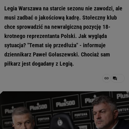
Legia Warszawa na starcie sezonu nie zawodzi, ale
musi zadbać o jakościową kadrę. Stołeczny klub
chce sprowadzić na newralgiczną pozycję 18-
krotnego reprezentanta Polski. Jak wygląda
sytuacja? "Temat się przedłuża" - informuje
dziennikarz Paweł Gołaszewski. Chociaż sam
piłkarz jest dogadany z Legią.