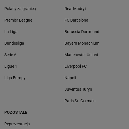
Polacy za granicą
Real Madryt
Premier League
FC Barcelona
La Liga
Borussia Dortmund
Bundesliga
Bayern Monachium
Serie A
Manchester United
Ligue 1
Liverpool FC
Liga Europy
Napoli
Juventus Turyn
Paris St. Germain
POZOSTAŁE
Reprezentacja