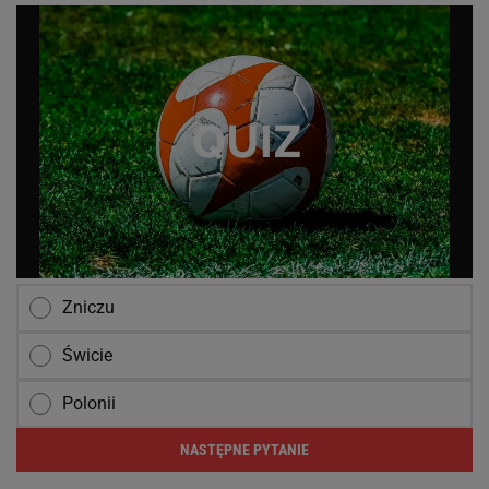
Zniczu
Świcie
Polonii
NASTĘPNE PYTANIE