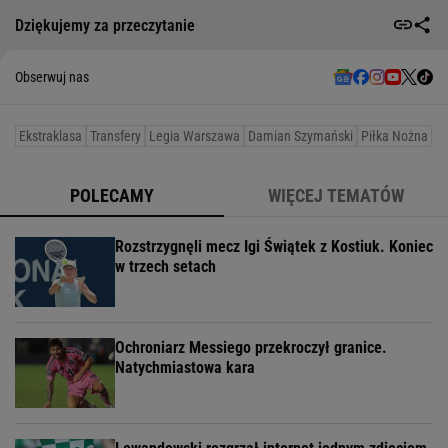
Dziękujemy za przeczytanie
Obserwuj nas
Ekstraklasa
Transfery
Legia Warszawa
Damian Szymański
Piłka Nożna
POLECAMY
WIĘCEJ TEMATÓW
Rozstrzygnęli mecz Igi Świątek z Kostiuk. Koniec
w trzech setach
Ochroniarz Messiego przekroczył granice.
Natychmiastowa kara