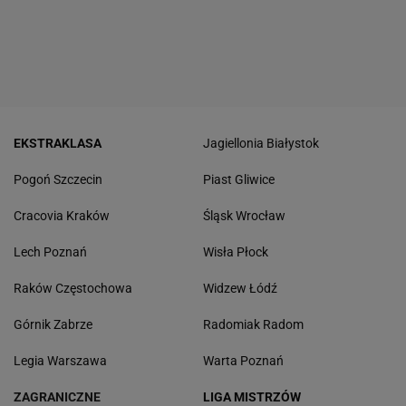
EKSTRAKLASA
Jagiellonia Białystok
Pogoń Szczecin
Piast Gliwice
Cracovia Kraków
Śląsk Wrocław
Lech Poznań
Wisła Płock
Raków Częstochowa
Widzew Łódź
Górnik Zabrze
Radomiak Radom
Legia Warszawa
Warta Poznań
ZAGRANICZNE
LIGA MISTRZÓW