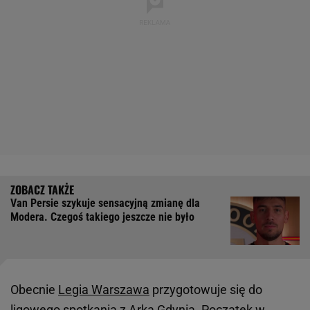
Van Persie szykuje sensacyjną zmianę dla
Modera. Czegoś takiego jeszcze nie było
Obecnie
Legia Warszawa
przygotowuje się do
ligowego spotkania z Arką Gdynia. Początek w