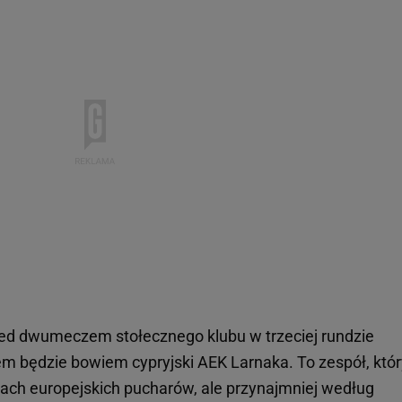
ed dwumeczem stołecznego klubu w trzeciej rundzie
lem będzie bowiem cypryjski AEK Larnaka. To zespół, któr
cjach europejskich pucharów, ale przynajmniej według