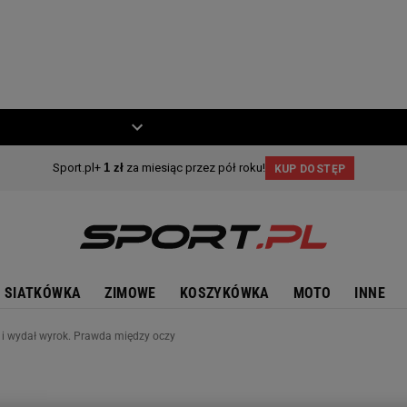
ZIECKO
MOTO
SIATKÓWKA
ZIMOWE
KOSZYKÓWKA
MOTO
INNE
ę i wydał wyrok. Prawda między oczy