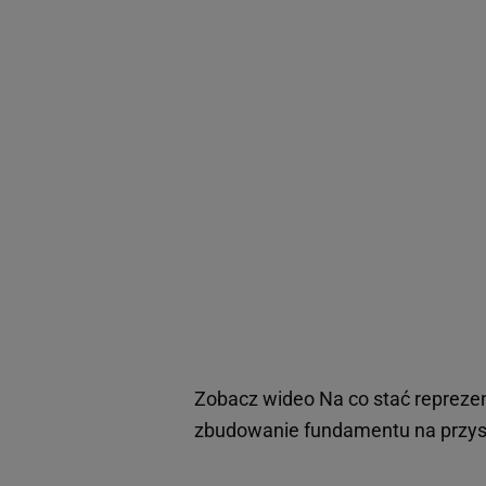
Zobacz wideo
Na co stać repreze
zbudowanie fundamentu na przys