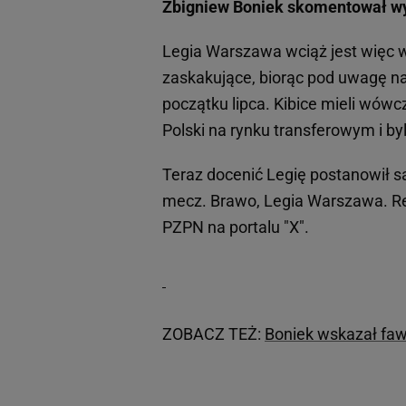
Zbigniew Boniek skomentował wy
Legia Warszawa wciąż jest więc 
zaskakujące, biorąc pod uwagę na
początku lipca. Kibice mieli wów
Polski na rynku transferowym i byl
Teraz docenić Legię postanowił 
mecz. Brawo, Legia Warszawa. Res
PZPN na portalu "X".
ZOBACZ TEŻ:
Boniek wskazał faw