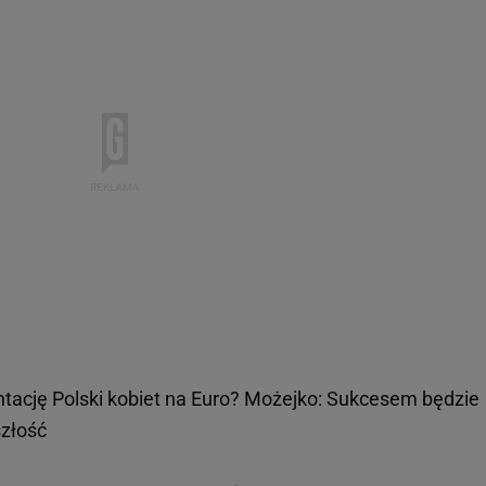
ntację Polski kobiet na Euro? Możejko: Sukcesem będzie
złość