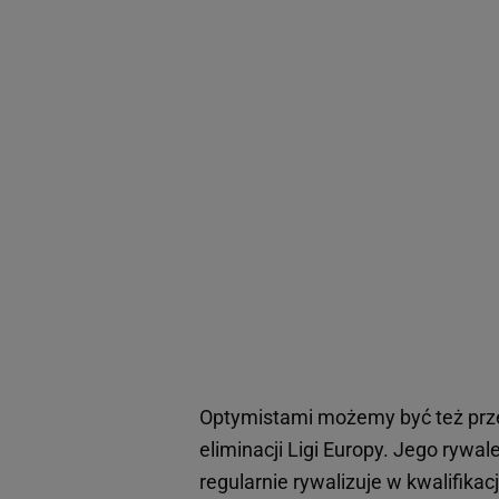
Optymistami możemy być też prz
eliminacji Ligi Europy. Jego rywa
regularnie rywalizuje w kwalifika