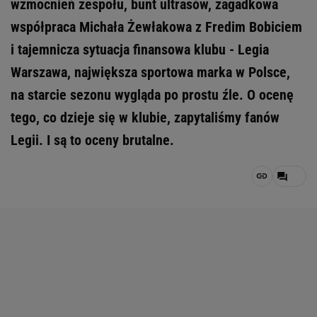
wzmocnień zespołu, bunt ultrasów, zagadkowa
współpraca Michała Żewłakowa z Fredim Bobiciem
i tajemnicza sytuacja finansowa klubu - Legia
Warszawa, największa sportowa marka w Polsce,
na starcie sezonu wygląda po prostu źle. O ocenę
tego, co dzieje się w klubie, zapytaliśmy fanów
Legii. I są to oceny brutalne.