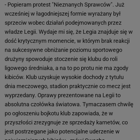
- Popieram protest "Nieznanych Sprawców". Już
wcześniej w łagodniejszej formie wyrażany był
sprzeciw wobec działań podejmowanych przez
władze Legii. Wydaje mi się, że Legia znajduje się w
dość krytycznym momencie, w którym brak reakcji
na sukcesywne obniżanie poziomu sportowego
drużyny spowoduje stoczenie się klubu do roli
ligowego średniaka, a na to po protu nie ma zgody
kibiców. Klub uzyskuje wysokie dochody z tytułu
dnia meczowego, stadion praktycznie co mecz jest
wyprzedany. Oprawy prezentowane na Legii to
absolutna czołówka światowa. Tymaczasem chwilę
po ogłoszeniu bojkotu klub zapowiada, że w
przyszłości zrezygnuje ze sprzedaży karnetów, co
jest postrzegane jako potencjalne uderzenie w