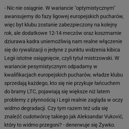
- Nic nie osiągnie. W wariancie "optymistycznym"
awansujemy do fazy ligowej europejskich pucharów,
więc byt klubu zostanie zabezpieczony na kolejny
rok, ale dodatkowe 12-14 meczów oraz koszmarnie
dziurawa kadra uniemożliwią nam realne włączenie
się do rywalizacji o jedyne z punktu widzenia kibica
Legii istotne osiągnięcie, czyli tytuł mistrzowski. W
wariancie pesymistycznym odpadamy w
kwalifikacjach europejskich pucharów, władze klubu
sprzedają każdego, kto się nie przykuje łańcuchem
do bramy LTC, pojawiają się większe niż latem
problemy z płynnością i Legii realnie zagląda w oczy
widmo degradacji. Czy tym razem też uda się
znaleźć cudotwórcę takiego jak Aleksandar Vuković,
który to widmo przegoni? - denerwuje się Żywko.