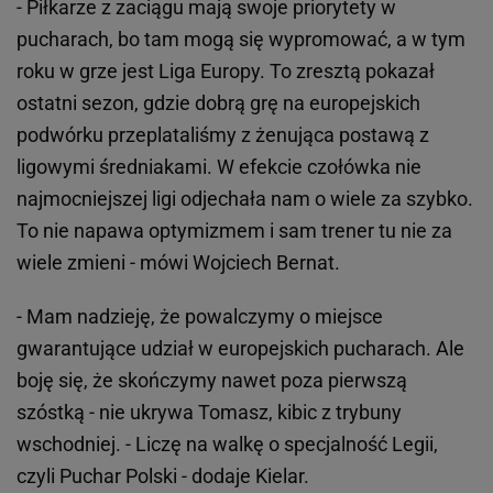
- Piłkarze z zaciągu mają swoje priorytety w
pucharach, bo tam mogą się wypromować, a w tym
roku w grze jest Liga Europy. To zresztą pokazał
ostatni sezon, gdzie dobrą grę na europejskich
podwórku przeplataliśmy z żenująca postawą z
ligowymi średniakami. W efekcie czołówka nie
najmocniejszej ligi odjechała nam o wiele za szybko.
To nie napawa optymizmem i sam trener tu nie za
wiele zmieni - mówi Wojciech Bernat.
- Mam nadzieję, że powalczymy o miejsce
gwarantujące udział w europejskich pucharach. Ale
boję się, że skończymy nawet poza pierwszą
szóstką - nie ukrywa Tomasz, kibic z trybuny
wschodniej. - Liczę na walkę o specjalność Legii,
czyli Puchar Polski - dodaje Kielar.