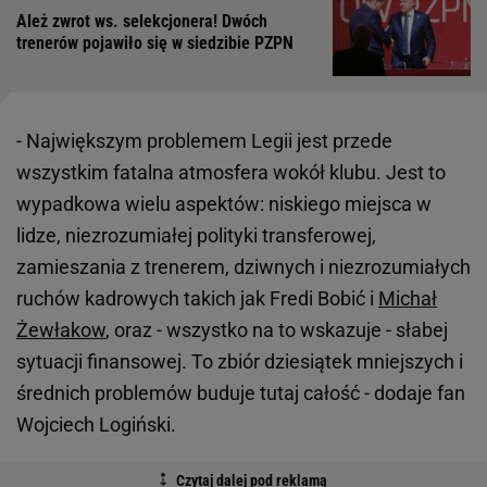
Ależ zwrot ws. selekcjonera! Dwóch
trenerów pojawiło się w siedzibie PZPN
- Największym problemem Legii jest przede
wszystkim fatalna atmosfera wokół klubu. Jest to
wypadkowa wielu aspektów: niskiego miejsca w
lidze, niezrozumiałej polityki transferowej,
zamieszania z trenerem, dziwnych i niezrozumiałych
ruchów kadrowych takich jak Fredi Bobić i
Michał
Żewłakow
, oraz - wszystko na to wskazuje - słabej
sytuacji finansowej. To zbiór dziesiątek mniejszych i
średnich problemów buduje tutaj całość - dodaje fan
Wojciech Logiński.