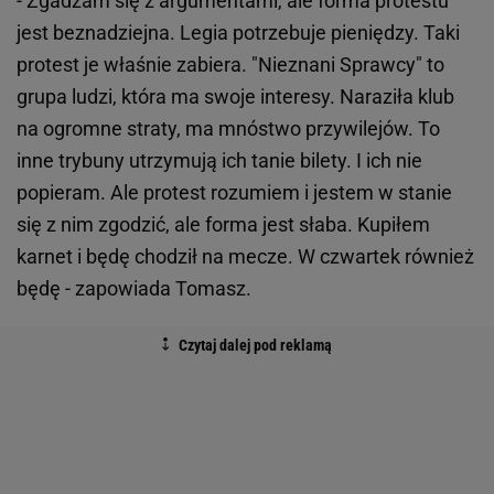
- Zgadzam się z argumentami, ale forma protestu
jest beznadziejna. Legia potrzebuje pieniędzy. Taki
protest je właśnie zabiera. "Nieznani Sprawcy" to
grupa ludzi, która ma swoje interesy. Naraziła klub
na ogromne straty, ma mnóstwo przywilejów. To
inne trybuny utrzymują ich tanie bilety. I ich nie
popieram. Ale protest rozumiem i jestem w stanie
się z nim zgodzić, ale forma jest słaba. Kupiłem
karnet i będę chodził na mecze. W czwartek również
będę - zapowiada Tomasz.