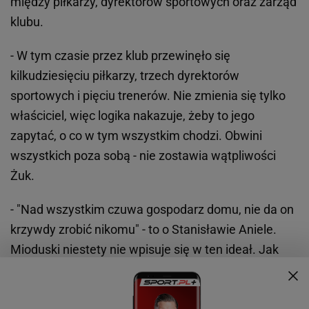
między piłkarzy, dyrektorów sportowych oraz zarząd
klubu.
- W tym czasie przez klub przewinęło się
kilkudziesięciu piłkarzy, trzech dyrektorów
sportowych i pięciu trenerów. Nie zmienia się tylko
właściciel, więc logika nakazuje, żeby to jego
zapytać, o co w tym wszystkim chodzi. Obwini
wszystkich poza sobą - nie zostawia wątpliwości
Żuk.
- "Nad wszystkim czuwa gospodarz domu, nie da on
krzywdy zrobić nikomu" - to o Stanisławie Aniele.
Mioduski niestety nie wpisuje się w ten ideał. Jak
negatywnie nie oceniałbym pracy piłkarzy, trenerów,
dyrektorów sportowych, członków zarządu LTC i