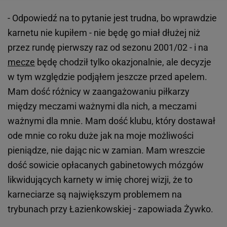
- Odpowiedź na to pytanie jest trudna, bo wprawdzie
karnetu nie kupiłem - nie będę go miał dłużej niż
przez rundę pierwszy raz od sezonu 2001/02 - i na
mecze
będę chodził tylko okazjonalnie, ale decyzje
w tym względzie podjąłem jeszcze przed apelem.
Mam dość różnicy w zaangażowaniu piłkarzy
między meczami ważnymi dla nich, a meczami
ważnymi dla mnie. Mam dość klubu, który dostawał
ode mnie co roku duże jak na moje możliwości
pieniądze, nie dając nic w zamian. Mam wreszcie
dość sowicie opłacanych gabinetowych mózgów
likwidujących karnety w imię chorej wizji, że to
karneciarze są największym problemem na
trybunach przy Łazienkowskiej - zapowiada Żywko.