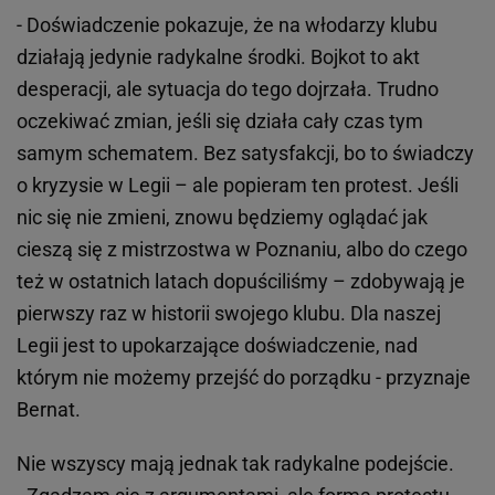
- Doświadczenie pokazuje, że na włodarzy klubu
działają jedynie radykalne środki. Bojkot to akt
desperacji, ale sytuacja do tego dojrzała. Trudno
oczekiwać zmian, jeśli się działa cały czas tym
samym schematem. Bez satysfakcji, bo to świadczy
o kryzysie w Legii – ale popieram ten protest. Jeśli
nic się nie zmieni, znowu będziemy oglądać jak
cieszą się z mistrzostwa w Poznaniu, albo do czego
też w ostatnich latach dopuściliśmy – zdobywają je
pierwszy raz w historii swojego klubu. Dla naszej
Legii jest to upokarzające doświadczenie, nad
którym nie możemy przejść do porządku - przyznaje
Bernat.
Nie wszyscy mają jednak tak radykalne podejście.