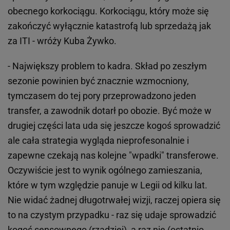
obecnego korkociągu. Korkociągu, który może się
zakończyć wyłącznie katastrofą lub sprzedażą jak
za ITI - wróży Kuba Żywko.
- Największy problem to kadra. Skład po zeszłym
sezonie powinien być znacznie wzmocniony,
tymczasem do tej pory przeprowadzono jeden
transfer, a zawodnik dotarł po obozie. Być może w
drugiej części lata uda się jeszcze kogoś sprowadzić
ale cała strategia wygląda nieprofesonalnie i
zapewne czekają nas kolejne "wpadki" transferowe.
Oczywiście jest to wynik ogólnego zamieszania,
które w tym względzie panuje w Legii od kilku lat.
Nie widać żadnej długotrwałej wizji, raczej opiera się
to na czystym przypadku - raz się udaje sprowadzić
kogoś sensownego (rzadziej), a raz nie (ostatnio