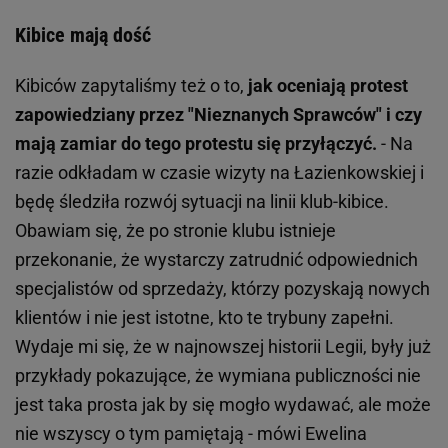
Kibice mają dość
Kibiców zapytaliśmy też o to,
jak oceniają protest
zapowiedziany przez "Nieznanych Sprawców" i czy
mają zamiar do tego protestu się przyłączyć.
- Na
razie odkładam w czasie wizyty na Łazienkowskiej i
będę śledziła rozwój sytuacji na linii klub-kibice.
Obawiam się, że po stronie klubu istnieje
przekonanie, że wystarczy zatrudnić odpowiednich
specjalistów od sprzedaży, którzy pozyskają nowych
klientów i nie jest istotne, kto te trybuny zapełni.
Wydaje mi się, że w najnowszej historii Legii, były już
przykłady pokazujące, że wymiana publiczności nie
jest taka prosta jak by się mogło wydawać, ale może
nie wszyscy o tym pamiętają - mówi Ewelina