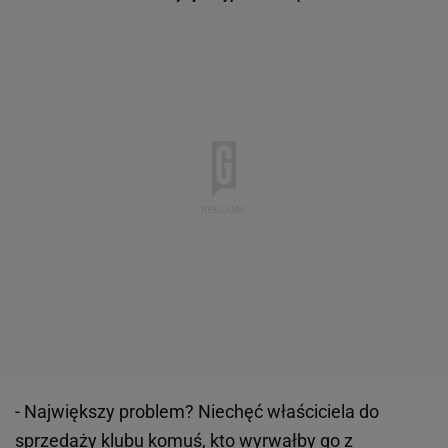
- Największy problem? Niechęć właściciela do
sprzedaży klubu komuś, kto wyrwałby go z