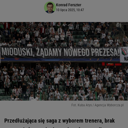
Konrad Ferszter
10 lipca 2025, 10:47
Fot. Kuba Atys / Agencja Wyborcza.pl
Przedłużająca się saga z wyborem trenera, brak