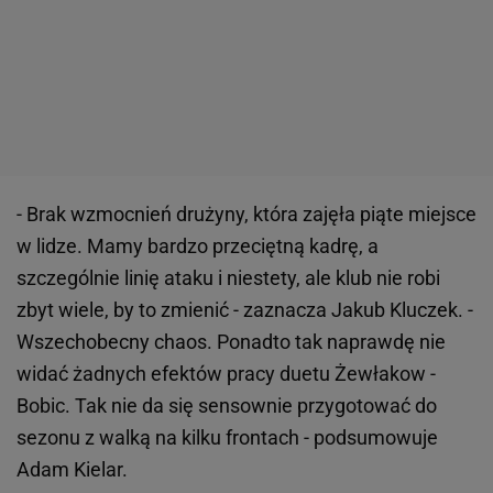
- Brak wzmocnień drużyny, która zajęła piąte miejsce
w lidze. Mamy bardzo przeciętną kadrę, a
szczególnie linię ataku i niestety, ale klub nie robi
zbyt wiele, by to zmienić - zaznacza Jakub Kluczek. -
Wszechobecny chaos. Ponadto tak naprawdę nie
widać żadnych efektów pracy duetu Żewłakow -
Bobic. Tak nie da się sensownie przygotować do
sezonu z walką na kilku frontach - podsumowuje
Adam Kielar.