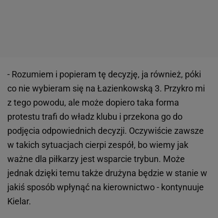
- Rozumiem i popieram tę decyzję, ja również, póki
co nie wybieram się na Łazienkowską 3. Przykro mi
z tego powodu, ale może dopiero taka forma
protestu trafi do władz klubu i przekona go do
podjęcia odpowiednich decyzji. Oczywiście zawsze
w takich sytuacjach cierpi zespół, bo wiemy jak
ważne dla piłkarzy jest wsparcie trybun. Może
jednak dzięki temu także drużyna będzie w stanie w
jakiś sposób wpłynąć na kierownictwo - kontynuuje
Kielar.