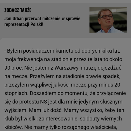
Jan Urban przerwał milczenie w sprawie
reprezentacji Polski!
- Byłem posiadaczem karnetu od dobrych kilku lat,
moja frekwencja na stadionie przez te lata to około
90 proc. Nie jestem z Warszawy, muszę dojeżdżać
na mecze. Przeżyłem na stadionie prawie spadek,
przeżyłem wątpliwej jakości mecze przy minus 20
stopniach. Doszedłem do momentu, że przyłączenie
się do protestu NS jest dla mnie jedynym słusznym
wyjściem. Mam już dość. Mamy wszystko, żeby ten
klub był wielki, zainteresowanie, soldouty wiernych
kibiców. Nie mamy tylko rozsądnego właściciela,