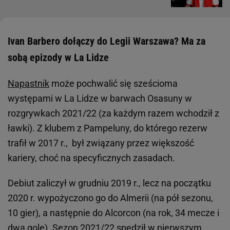
Ivan Barbero dołączy do Legii Warszawa? Ma za
sobą epizody w La Lidze
Napastnik
może pochwalić się sześcioma
występami w La Lidze w barwach Osasuny w
rozgrywkach 2021/22 (za każdym razem wchodził z
ławki). Z klubem z Pampeluny, do którego rezerw
trafił w 2017 r., był związany przez większość
kariery, choć na specyficznych zasadach.
Debiut zaliczył w grudniu 2019 r., lecz na początku
2020 r. wypożyczono go do Almerii (na pół sezonu,
10 gier), a następnie do Alcorcon (na rok, 34 mecze i
dwa gole). Sezon 2021/22 spędził w pierwszym