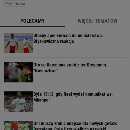
Piłka Nożna
POLECAMY
WIĘCEJ TEMATÓW
Głośny apel Fornala do ministerstwa.
Błyskawiczna reakcja
Oto co Barcelona zrobi z ter Stegenem.
"Niemożliwe"
Była 15:13, gdy Real wydał komunikat ws.
Mbappe!
Oni muszą zrobić miejsce dla nowych gwiazd
Barcelony. Cała lista wielkich nazwisk!