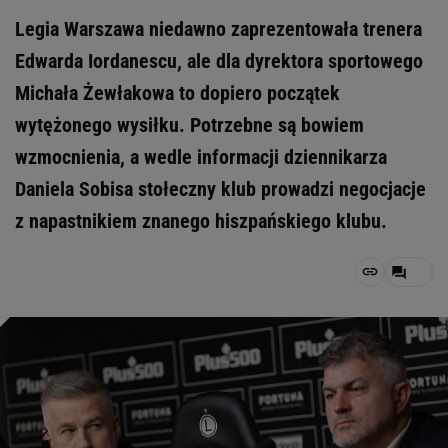
Legia Warszawa niedawno zaprezentowała trenera
Edwarda Iordanescu, ale dla dyrektora sportowego
Michała Żewłakowa to dopiero początek
wytężonego wysiłku. Potrzebne są bowiem
wzmocnienia, a wedle informacji dziennikarza
Daniela Sobisa stołeczny klub prowadzi negocjacje
z napastnikiem znanego hiszpańskiego klubu.