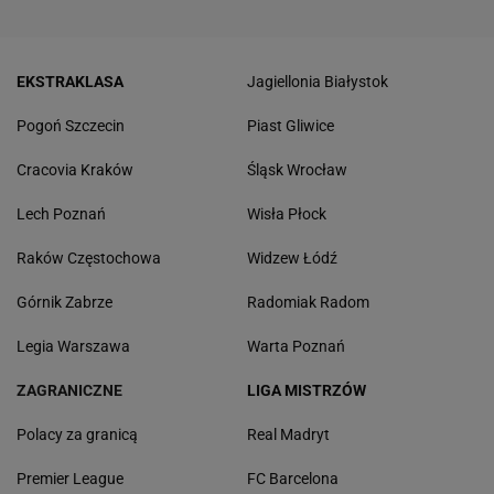
EKSTRAKLASA
Jagiellonia Białystok
Pogoń Szczecin
Piast Gliwice
Cracovia Kraków
Śląsk Wrocław
Lech Poznań
Wisła Płock
Raków Częstochowa
Widzew Łódź
Górnik Zabrze
Radomiak Radom
Legia Warszawa
Warta Poznań
ZAGRANICZNE
LIGA MISTRZÓW
Polacy za granicą
Real Madryt
Premier League
FC Barcelona