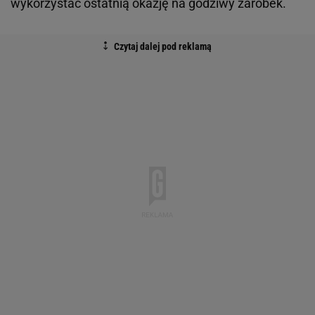
wykorzystać ostatnią okazję na godziwy zarobek.