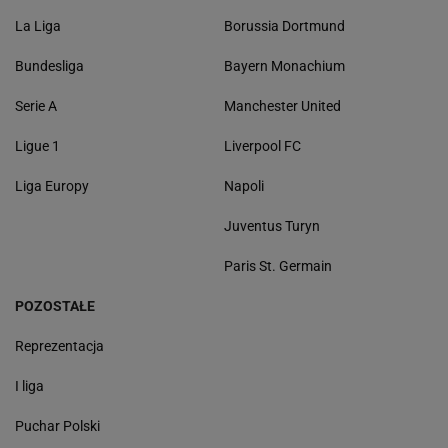
La Liga
Borussia Dortmund
Bundesliga
Bayern Monachium
Serie A
Manchester United
Ligue 1
Liverpool FC
Liga Europy
Napoli
Juventus Turyn
Paris St. Germain
POZOSTAŁE
Reprezentacja
I liga
Puchar Polski