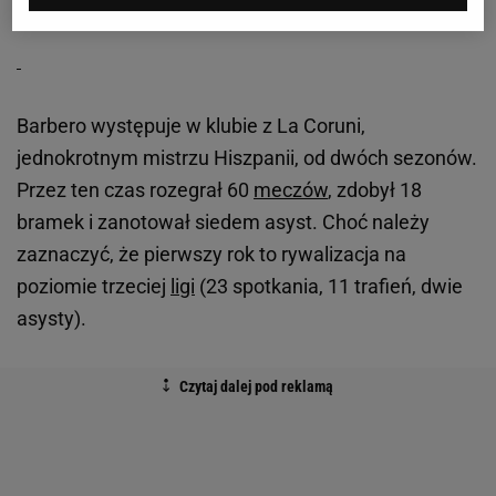
Barbero występuje w klubie z La Coruni,
jednokrotnym mistrzu Hiszpanii, od dwóch sezonów.
Przez ten czas rozegrał 60
meczów
, zdobył 18
bramek i zanotował siedem asyst. Choć należy
zaznaczyć, że pierwszy rok to rywalizacja na
poziomie trzeciej
ligi
(23 spotkania, 11 trafień, dwie
asysty).