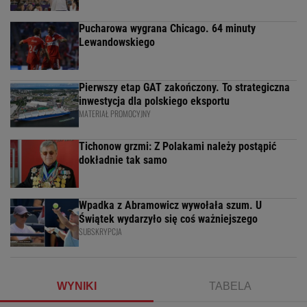
Pucharowa wygrana Chicago. 64 minuty
Lewandowskiego
Pierwszy etap GAT zakończony. To strategiczna
inwestycja dla polskiego eksportu
MATERIAŁ PROMOCYJNY
Tichonow grzmi: Z Polakami należy postąpić
dokładnie tak samo
Wpadka z Abramowicz wywołała szum. U
Świątek wydarzyło się coś ważniejszego
SUBSKRYPCJA
WYNIKI
TABELA