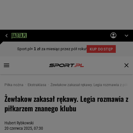
Piłka nożna
Ekstraklasa
Żewłakow zakasał rękawy. Legia rozmawia z piłka
Żewłakow zakasał rękawy. Legia rozmawia z
piłkarzem znanego klubu
Hubert Rybkowski
20 czerwca 2025, 07:30