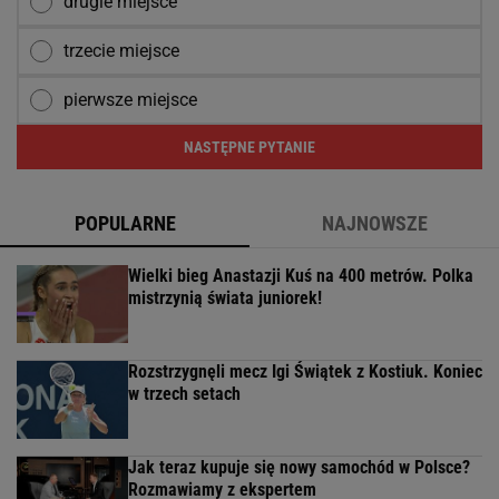
drugie miejsce
trzecie miejsce
pierwsze miejsce
NASTĘPNE PYTANIE
POPULARNE
NAJNOWSZE
Wielki bieg Anastazji Kuś na 400 metrów. Polka
mistrzynią świata juniorek!
Rozstrzygnęli mecz Igi Świątek z Kostiuk. Koniec
w trzech setach
Jak teraz kupuje się nowy samochód w Polsce?
Rozmawiamy z ekspertem