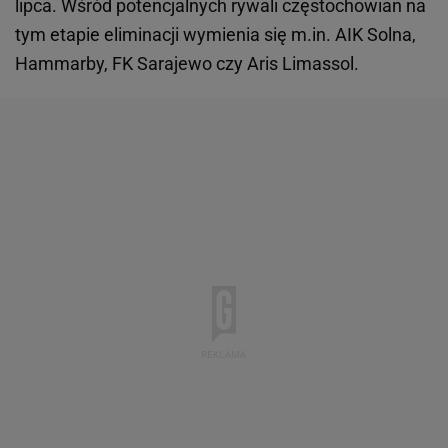
lipca. Wśród potencjalnych rywali częstochowian na
tym etapie eliminacji wymienia się m.in. AIK Solna,
Hammarby, FK Sarajewo czy Aris Limassol.