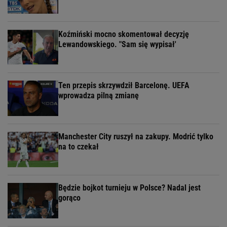
Koźmiński mocno skomentował decyzję
Lewandowskiego. "Sam się wypisał'
Ten przepis skrzywdził Barcelonę. UEFA
wprowadza pilną zmianę
Manchester City ruszył na zakupy. Modrić tylko
na to czekał
Będzie bojkot turnieju w Polsce? Nadal jest
gorąco