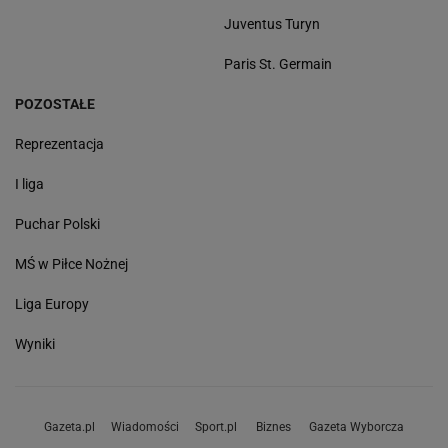
Juventus Turyn
Paris St. Germain
POZOSTAŁE
Reprezentacja
I liga
Puchar Polski
MŚ w Piłce Nożnej
Liga Europy
Wyniki
Gazeta.pl
Wiadomości
Sport.pl
Biznes
Gazeta Wyborcza