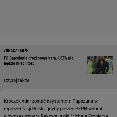
FC Barcelonie grozi sroga kara. UEFA nie
będzie mieć litości
Czytaj także:
Kroczek miał zostać asystentem Papszuna w
reprezentacji Polski, gdyby prezes PZPN wybrał
wówczas trenera Rakowa, a nie
Michała Probierza
.