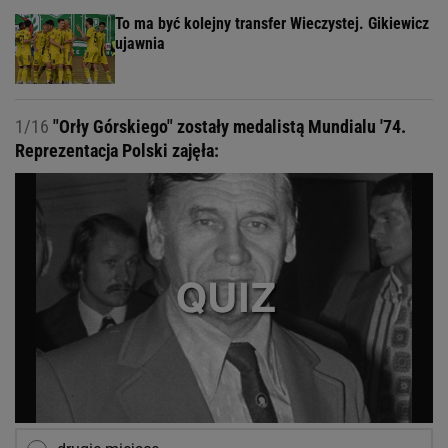
To ma być kolejny transfer Wieczystej. Gikiewicz
ujawnia
1/16
"Orły Górskiego" zostały medalistą Mundialu '74.
Reprezentacja Polski zajęła: