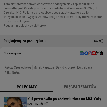
Dziękujemy za przeczytanie
Obserwuj nas
Raków Częstochowa
Marek Papszun
Dawid Kroczek
Ekstraklasa
Piłka Nożna
POLECAMY
WIĘCEJ TEMATÓW
Kuś przemówiła po zdobyciu złota na MŚ! "Cały
czas czułam"