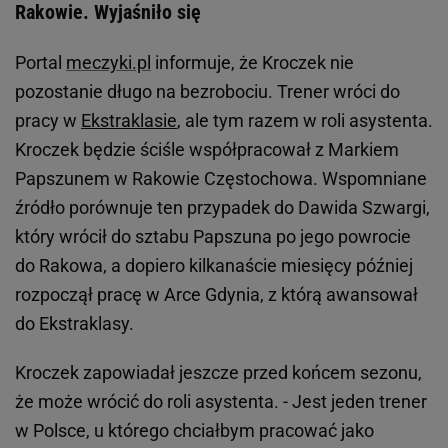
Rakowie. Wyjaśniło się
Portal
meczyki.pl
informuje, że Kroczek nie
pozostanie długo na bezrobociu. Trener wróci do
pracy w
Ekstraklasie
, ale tym razem w roli asystenta.
Kroczek będzie ściśle współpracował z Markiem
Papszunem w Rakowie Częstochowa. Wspomniane
źródło porównuje ten przypadek do Dawida Szwargi,
który wrócił do sztabu Papszuna po jego powrocie
do Rakowa, a dopiero kilkanaście miesięcy później
rozpoczął pracę w Arce Gdynia, z którą awansował
do Ekstraklasy.
Kroczek zapowiadał jeszcze przed końcem sezonu,
że może wrócić do roli asystenta. - Jest jeden trener
w Polsce, u którego chciałbym pracować jako