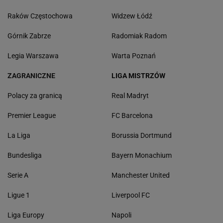
Raków Częstochowa
Widzew Łódź
Górnik Zabrze
Radomiak Radom
Legia Warszawa
Warta Poznań
ZAGRANICZNE
LIGA MISTRZÓW
Polacy za granicą
Real Madryt
Premier League
FC Barcelona
La Liga
Borussia Dortmund
Bundesliga
Bayern Monachium
Serie A
Manchester United
Ligue 1
Liverpool FC
Liga Europy
Napoli