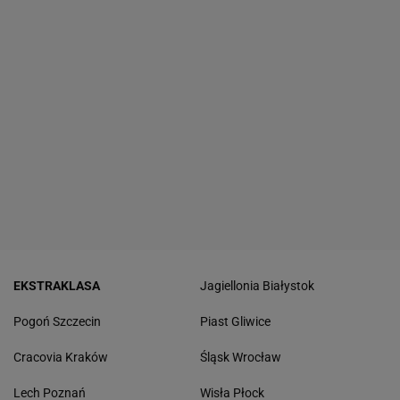
EKSTRAKLASA
Jagiellonia Białystok
Pogoń Szczecin
Piast Gliwice
Cracovia Kraków
Śląsk Wrocław
Lech Poznań
Wisła Płock