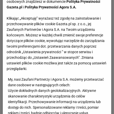
osobowych znajdziesz w dokumencie
Polityka Prywatności
Gazeta.pl
i
Polityka Prywatności Agora S.A.
Klikając „Akceptuję” wyrażasz też zgodę na zainstalowanie i
przechowywanie plików cookie Gazeta.pl sp. z o.o., jej
Zaufanych Partnerów i Agora S.A. na Twoim urządzeniu
końcowym. Możesz w każdej chwili zmienić swoje preferencje
dotyczące plików cookie, wywołując narzędzie do zarządzania
twoimi preferencjami dot. przetwarzania danych poprzez
odnośnik „Ustawienia prywatności ” w stopce serwisu i
przechodząc do „Ustawień Zaawansowanych”. Zmiana
ustawień plików cookie możliwa jest także za pomocą ustawień
przeglądarki.
My, nasi Zaufani Partnerzy i Agora S.A. możemy przetwarzać
dane osobowe w następujących celach:
Użycie dokładnych danych geolokalizacyjnych. Aktywne
skanowanie charakterystyki urządzenia do celów
identyfikacji. Przechowywanie informacji na urządzeniu lub
dostęp do nich. Spersonalizowane reklamy i treści, pomiar
reklam i treści, badnie odbiorców i ulepszanie usług.