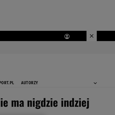
PORT.PL
AUTORZY
ie ma nigdzie indziej