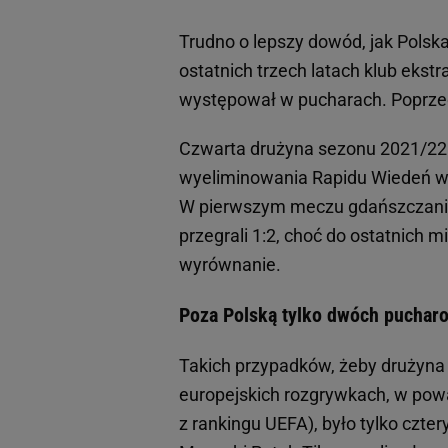
Trudno o lepszy dowód, jak Polska
ostatnich trzech latach klub ekst
występował w pucharach. Poprzed
Czwarta drużyna sezonu 2021/22 r
wyeliminowania Rapidu Wiedeń w e
W pierwszym meczu gdańszczanie w
przegrali 1:2, choć do ostatnich 
wyrównanie.
Poza Polską tylko dwóch pucharo
Takich przypadków, żeby drużyna 
europejskich rozgrywkach, w pow
z rankingu UEFA), było tylko czte