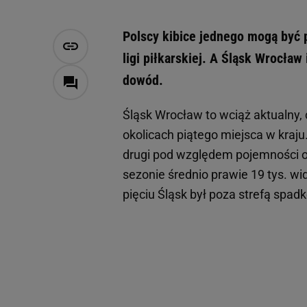
Polscy kibice jednego mogą być p
ligi piłkarskiej. A Śląsk Wrocław
dowód.
Śląsk Wrocław to wciąż aktualny,
okolicach piątego miejsca w kraju
drugi pod względem pojemności ob
sezonie średnio prawie 19 tys. wid
pięciu Śląsk był poza strefą spad