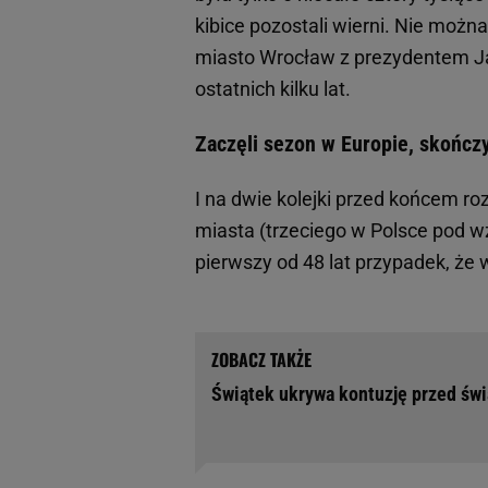
kibice pozostali wierni. Nie można
miasto Wrocław z prezydentem J
ostatnich kilku lat.
Zaczęli sezon w Europie, skończy
I na dwie kolejki przed końcem r
miasta (trzeciego w Polsce pod w
pierwszy od 48 lat przypadek, że w
Świątek ukrywa kontuzję przed świ