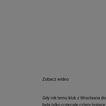
Zobacz wideo
Gdy rok temu klub z Wrocławia do 
była tylko o niecałe cztery tysią