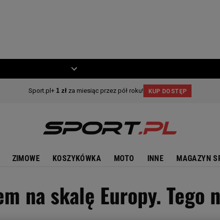
ZIECKO
MOTO
ZIMOWE
KOSZYKÓWKA
MOTO
INNE
MAGAZYN S
em na skalę Europy. Tego n