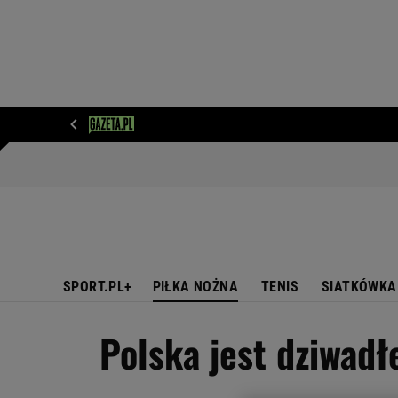
WIADOMOŚCI
NEXT
SPORT
PLOTEK
D
SPORT.PL+
PIŁKA NOŻNA
TENIS
SIATKÓWKA
Polska jest dziwadł