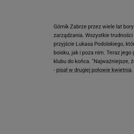
Górnik Zabrze przez wiele lat bor
zarządzania. Wszystkie trudności
przyjście Lukasa Podolskiego, k
boisku, jak i poza nim. Teraz je
klubu do końca. "Najważniejsze, ż
-
pisał w drugiej połowie kwietnia
.