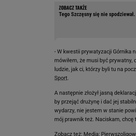
Tego Szczęsny się nie spodziewał. 
- W kwestii prywatyzacji Górnika n
mówiłem, że musi być prywatny, od
ludzie, jak ci, którzy byli tu na 
Sport
.
A następnie złożył jasną deklarac
by przejąć drużynę i dać jej stab
wydarzy, nie jestem w stanie pow
mój prawnik też. Naciskam, chcę 
Zobacz też: Media:
Pierwszoligow