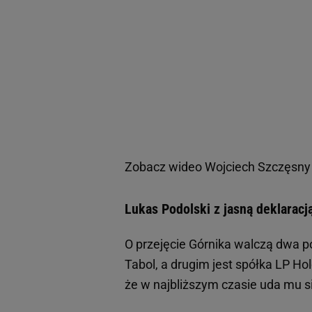
Zobacz wideo
Wojciech Szczęsny
Lukas Podolski z jasną deklaracją
O przejęcie Górnika walczą dwa po
Tabol, a drugim jest spółka LP Ho
że w najbliższym czasie uda mu s