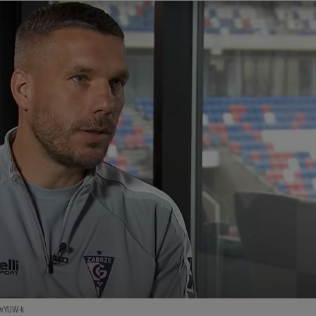
UwYUW-k