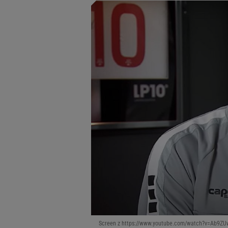
Screen z https://www.youtube.com/watch?v=Ab9Z