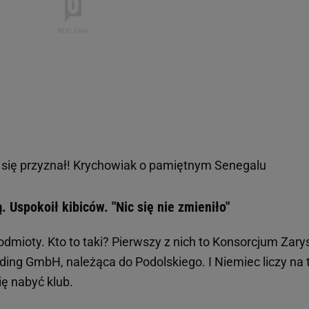
 się przyznał! Krychowiak o pamiętnym Senegalu
. Uspokoił kibiców. "Nic się nie zmieniło"
dmioty. Kto to taki? Pierwszy z nich to Konsorcjum Zary
lding GmbH, należąca do Podolskiego. I Niemiec liczy na 
ię nabyć klub.