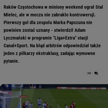
Raków Częstochowa w miniony weekend ograł Stal
Mielec, ale w meczu nie zabrakło kontrowersji.
Pierwszy gol dla zespołu Marka Papszuna nie
powinien zostać uznany - stwierdził Adam
Lyczmański w programie "Liga+Extra" stacji
Canal+Sport. Na błąd arbitrów odpowiedział także
jeden z piłkarzy ekstraklasy, zadając wymowne
pytanie.