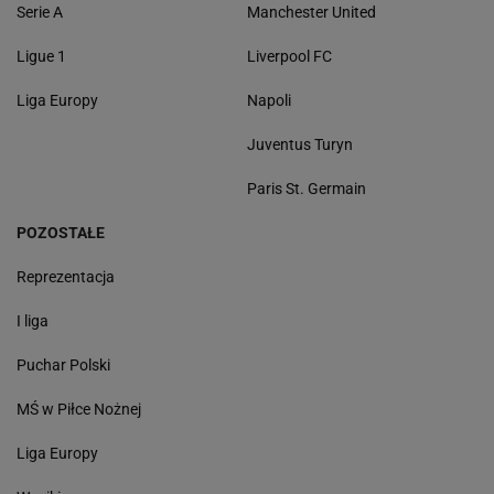
Serie A
Manchester United
Ligue 1
Liverpool FC
Liga Europy
Napoli
Juventus Turyn
Paris St. Germain
POZOSTAŁE
Reprezentacja
I liga
Puchar Polski
MŚ w Piłce Nożnej
Liga Europy