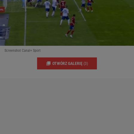
Screenshot Canal+ Sport
OTWÓRZ GALERIĘ
(3)