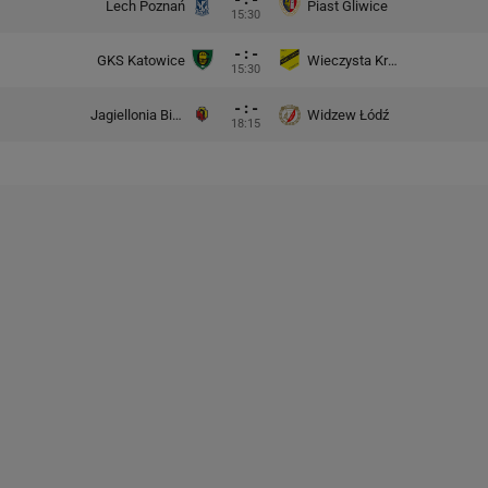
Lech Poznań
Piast Gliwice
15:30
- : -
GKS Katowice
Wieczysta Kraków
15:30
- : -
Jagiellonia Białystok
Widzew Łódź
18:15