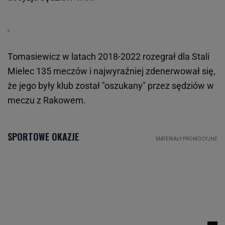
Tomasiewicz w latach 2018-2022 rozegrał dla Stali
Mielec 135 meczów i najwyraźniej zdenerwował się,
że jego były klub został "oszukany" przez sędziów w
meczu z Rakowem.