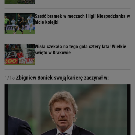
Sześć bramek w meczach I ligi! Niespodzianka w
hicie kolejki
Wisła czekała na tego gola cztery lata! Wielkie
święto w Krakowie
1/15
Zbigniew Boniek swoją karierę zaczynał w: