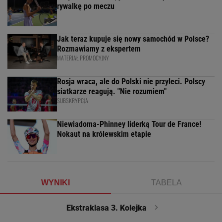
rywalkę po meczu
Jak teraz kupuje się nowy samochód w Polsce?
Rozmawiamy z ekspertem
MATERIAŁ PROMOCYJNY
Rosja wraca, ale do Polski nie przyleci. Polscy
siatkarze reagują. "Nie rozumiem"
SUBSKRYPCJA
Niewiadoma-Phinney liderką Tour de France!
Nokaut na królewskim etapie
WYNIKI
TABELA
Ekstraklasa 3. Kolejka