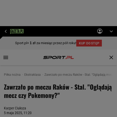
Piłka nożna
Ekstraklasa
Zawrzało po meczu Raków - Stal. "Oglądają mecz 
Zawrzało po meczu Raków - Stal. "Oglądają
mecz czy Pokemony?"
Kacper Ciuksza
5 maja 2025, 11:20