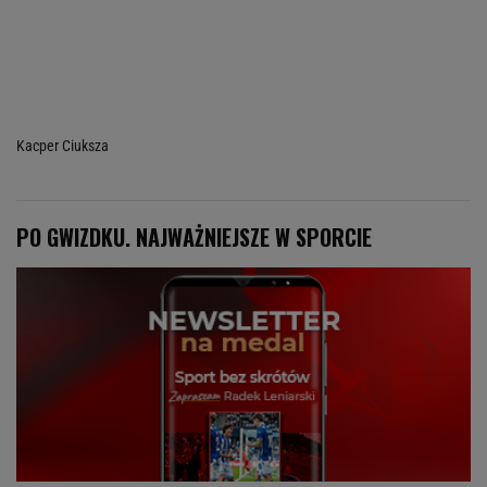
Kacper Ciuksza