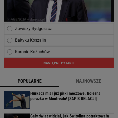
Zawiszy Bydgoszcz
Bałtyku Koszalin
Koronie Kożuchów
NASTĘPNE PYTANIE
POPULARNE
NAJNOWSZE
Hurkacz miał już piłki meczowe. Bolesna
porażka w Montrealu! [ZAPIS RELACJI]
Cały świat widział, jak Switolina potraktowała