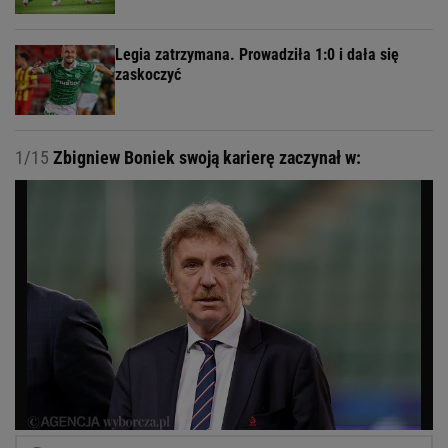
Legia zatrzymana. Prowadziła 1:0 i dała się
zaskoczyć
1/15
Zbigniew Boniek swoją karierę zaczynał w: