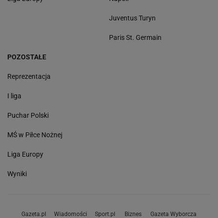
Juventus Turyn
Paris St. Germain
POZOSTAŁE
Reprezentacja
I liga
Puchar Polski
MŚ w Piłce Nożnej
Liga Europy
Wyniki
Gazeta.pl
Wiadomości
Sport.pl
Biznes
Gazeta Wyborcza