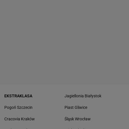
EKSTRAKLASA
Jagiellonia Białystok
Pogoń Szczecin
Piast Gliwice
Cracovia Kraków
Śląsk Wrocław