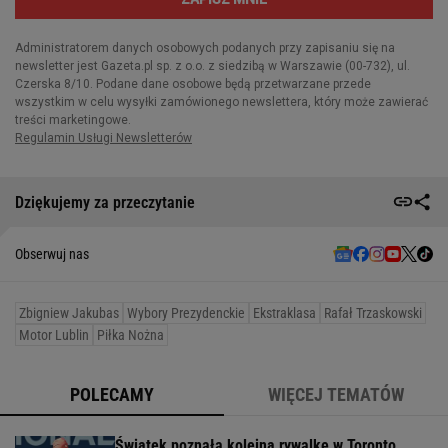
Dziękujemy za przeczytanie
Obserwuj nas
Zbigniew Jakubas
Wybory Prezydenckie
Ekstraklasa
Rafał Trzaskowski
Motor Lublin
Piłka Nożna
POLECAMY
WIĘCEJ TEMATÓW
Świątek poznała kolejną rywalkę w Toronto