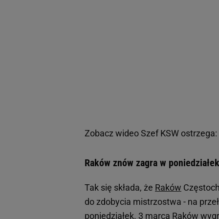
Zobacz wideo
Szef KSW ostrzega: 
Raków znów zagra w poniedziałek
Tak się składa, że
Raków
Częstocho
do zdobycia mistrzostwa - na prze
poniedziałek. 3 marca Raków wygr