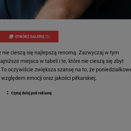
OTWÓRZ GALERIĘ
(3)
y
nie cieszą się najlepszą renomą. Zazwyczaj w tym
jniższe miejsca w tabeli i te, które nie cieszą się zbyt
. To oczywiście zwiększa szansę na to, że poniedziałkow
względem emocji oraz jakości piłkarskiej.