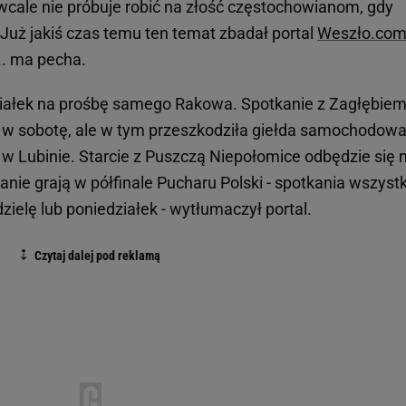
 wcale nie próbuje robić na złość częstochowianom, gdy
 Już jakiś czas temu ten temat zbadał portal
Weszło.co
.. ma pecha.
ziałek na prośbę samego Rakowa. Spotkanie z Zagłębie
 w sobotę, ale w tym przeszkodziła giełda samochodowa
w Lubinie. Starcie z Puszczą Niepołomice odbędzie się 
nie grają w półfinale Pucharu Polski - spotkania wszyst
zielę lub poniedziałek - wytłumaczył portal.