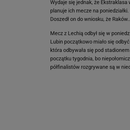
Wydaje się jednak, że Ekstraklasa
planuje ich mecze na poniedziałki.
Doszedł on do wniosku, że Raków.
Mecz z Lechią odbył się w ponied
Lubin początkowo miało się odbyć
która odbywała się pod stadionem 
początku tygodnia, bo niepołomicza
półfinalistów rozgrywane są w nied