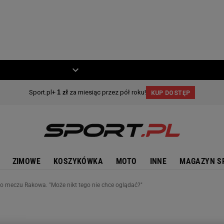
ZIECKO
MOTO
ZIMOWE
KOSZYKÓWKA
MOTO
INNE
MAGAZYN S
o meczu Rakowa. "Może nikt tego nie chce oglądać?"