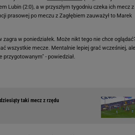
em Lubin (2:0), a w przyszłym tygodniu czeka ich mecz z
cji prasowej po meczu z Zagłębiem zauważył to Marek
ów zagra w poniedziałek. Może nikt tego nie chce oglądać
ać wszystkie mecze. Mentalnie lepiej grać wcześniej, ale
e przygotowanym" - powiedział.
 dziesiąty taki mecz z rzędu