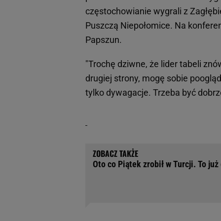
częstochowianie wygrali z Zagłębi
Puszczą Niepołomice. Na konferen
Papszun.
"Trochę dziwne, że lider tabeli zn
drugiej strony, mogę sobie poogląd
tylko dywagacje. Trzeba być dobrz
Oto co Piątek zrobił w Turcji. To już