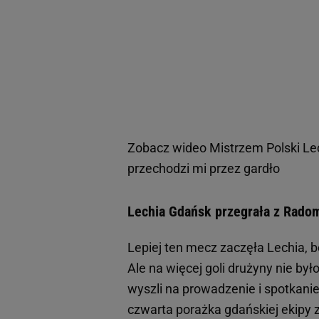
Zobacz wideo
Mistrzem Polski Le
przechodzi mi przez gardło
Lechia Gdańsk przegrała z Radom
Lepiej ten mecz zaczęła Lechia, b
Ale na więcej goli drużyny nie by
wyszli na prowadzenie i spotkani
czwarta porażka gdańskiej ekipy z 