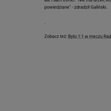
powiedziane" - zdradził Galiński.
Zobacz też:
Było 1:1 w meczu Rad