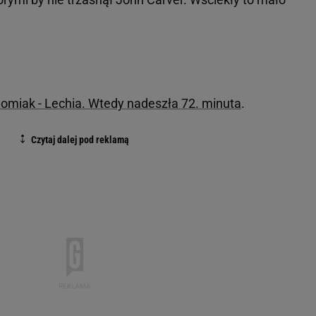
omiak - Lechia. Wtedy nadeszła 72. minuta
.