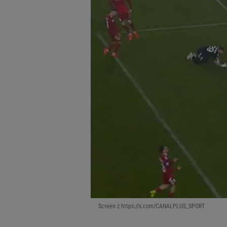
Screen z https://x.com/CANALPLUS_SPORT