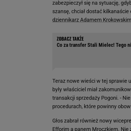
zabezpieczył się na sytuację, gdyb
szansę, chciał dostać kilkanaście 
dziennikarz Adamem Krokowskim 
Co za transfer Stali Mielec! Tego n
Teraz nowe wieści w tej sprawie 
były właściciel miał zakomuniko
transakcji sprzedaży Pogoni. - Ni
procedurach, które powinny obowi
Głos zabrał również nowy wicepr
Efforim a panem Mroczkiem. Nie z