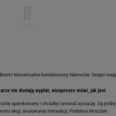
dheim! Monstrualne kombinezony Niemców. Geiger reag
karze nie dostają wypłat, wiceprezes mówi, jak jest
trochę spanikowany i chciałby ratować sytuację. Są próby
wrotu akcji, anulowania transakcji. Podobno Mroczek