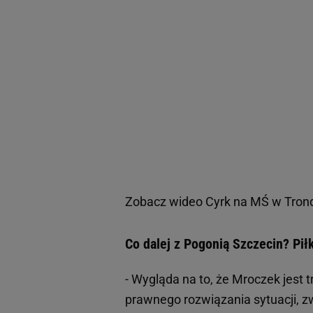
Zobacz wideo
Cyrk na MŚ w Tron
Co dalej z Pogonią Szczecin? Pił
- Wygląda na to, że Mroczek jest 
prawnego rozwiązania sytuacji, z