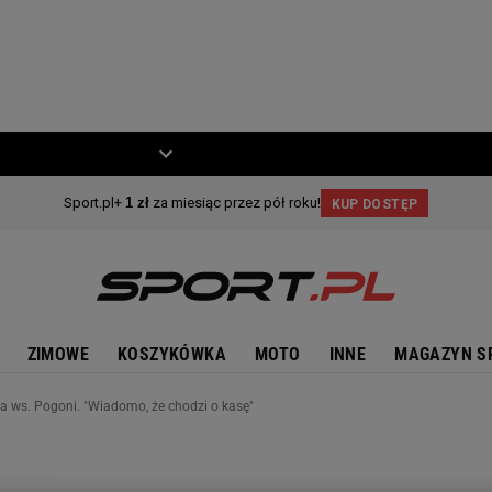
ZIECKO
MOTO
ZIMOWE
KOSZYKÓWKA
MOTO
INNE
MAGAZYN S
na ws. Pogoni. "Wiadomo, że chodzi o kasę"