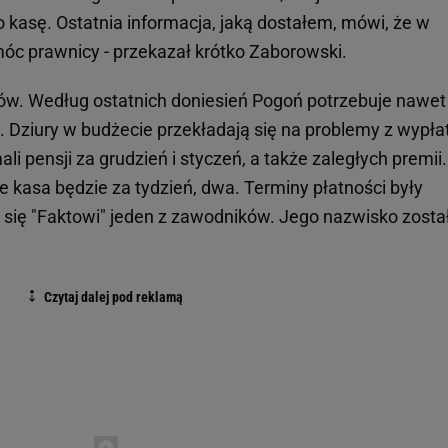
o kasę. Ostatnia informacja, jaką dostałem, mówi, że w
óc prawnicy - przekazał krótko Zaborowski.
ów. Według ostatnich doniesień Pogoń potrzebuje nawet
ć. Dziury w budżecie przekładają się na problemy z wypł
mali pensji za grudzień i styczeń, a także zaległych premii.
że kasa będzie za tydzień, dwa. Terminy płatności były
lił się "Faktowi" jeden z zawodników. Jego nazwisko zosta