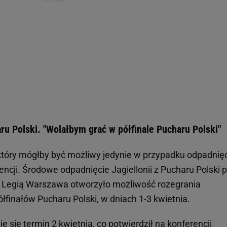
u Polski. "Wolałbym grać w półfinale Pucharu Polski"
, który mógłby być możliwy jedynie w przypadku odpadnię
rencji. Środowe odpadnięcie Jagiellonii z Pucharu Polski 
 Legią Warszawa otworzyło możliwość rozegrania
łfinałów Pucharu Polski, w dniach 1-3 kwietnia.
się termin 2 kwietnia, co potwierdził na konferencji