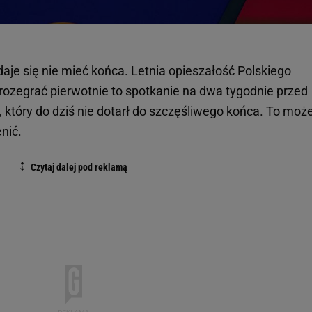
je się nie mieć końca. Letnia opieszałość Polskiego
ł rozegrać pierwotnie to spotkanie na dwa tygodnie przed
, który do dziś nie dotarł do szczęśliwego końca. To może
nić.