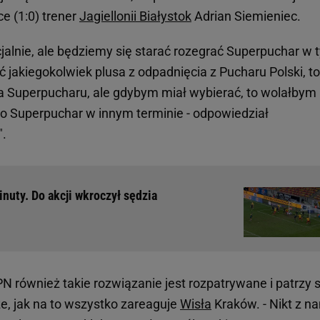
e (1:0) trener
Jagiellonii Białystok
Adrian Siemieniec.
icjalnie, ale będziemy się starać rozegrać Superpuchar w
ć jakiegokolwiek plusa z odpadnięcia z Pucharu Polski, to
a Superpucharu, ale gdybym miał wybierać, to wolałbym
 o Superpuchar w innym terminie - odpowiedział
".
minuty. Do akcji wkroczył sędzia
 również takie rozwiązanie jest rozpatrywane i patrzy s
e, jak na to wszystko zareaguje
Wisła
Kraków. - Nikt z n