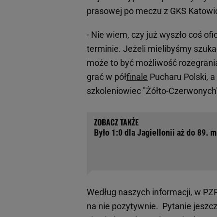
prasowej po meczu z GKS Katowic
- Nie wiem, czy już wyszło coś of
terminie. Jeżeli mielibyśmy szuka
może to być możliwość rozegrani
grać w pół
finale
Pucharu Polski, a
szkoleniowiec "Żółto-Czerwonych
Było 1:0 dla Jagiellonii aż do 89. 
Według naszych informacji, w PZPN
na nie pozytywnie. Pytanie jeszcz