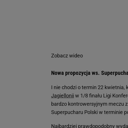
Zobacz wideo
Nowa propozycja ws. Superpuchar
I nie chodzi o termin 22 kwietnia
Jagiellonii
w 1/8 finału Ligi Konfe
bardzo kontrowersyjnym meczu z
Superpucharu Polski w terminie pó
Najbardziej prawdopodobny wydaje 