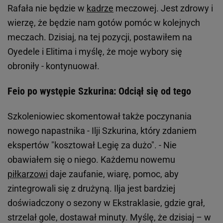
Rafała nie będzie w
kadrze
meczowej. Jest zdrowy i
wierzę, że będzie nam gotów pomóc w kolejnych
meczach. Dzisiaj, na tej pozycji, postawiłem na
Oyedele i Elitima i myślę, że moje wybory się
obroniły - kontynuował.
Feio po występie Szkurina: Odciął się od tego
Szkoleniowiec skomentował także poczynania
nowego napastnika - Ilji Szkurina, który zdaniem
ekspertów "kosztował Legię za dużo". - Nie
obawiałem się o niego. Każdemu nowemu
piłkarzowi
daje zaufanie, wiarę, pomoc, aby
zintegrowali się z drużyną. Ilja jest bardziej
doświadczony o sezony w Ekstraklasie, gdzie grał,
strzelał gole, dostawał minuty. Myślę, że dzisiaj – w