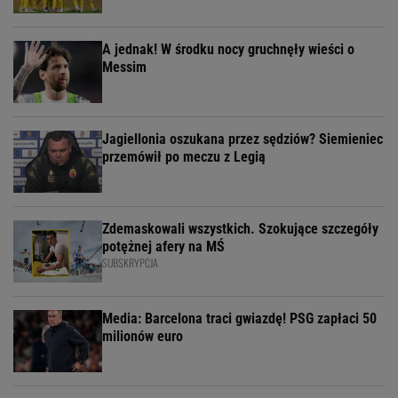
A jednak! W środku nocy gruchnęły wieści o
Messim
Jagiellonia oszukana przez sędziów? Siemieniec
przemówił po meczu z Legią
Zdemaskowali wszystkich. Szokujące szczegóły
potężnej afery na MŚ
SUBSKRYPCJA
Media: Barcelona traci gwiazdę! PSG zapłaci 50
milionów euro