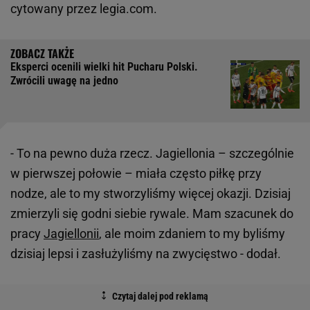
cytowany przez legia.com.
Eksperci ocenili wielki hit Pucharu Polski.
Zwrócili uwagę na jedno
- To na pewno duża rzecz. Jagiellonia – szczególnie
w pierwszej połowie – miała często piłkę przy
nodze, ale to my stworzyliśmy więcej okazji. Dzisiaj
zmierzyli się godni siebie rywale. Mam szacunek do
pracy
Jagiellonii
, ale moim zdaniem to my byliśmy
dzisiaj lepsi i zasłużyliśmy na zwycięstwo - dodał.