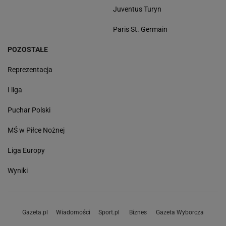
Juventus Turyn
Paris St. Germain
POZOSTAŁE
Reprezentacja
I liga
Puchar Polski
MŚ w Piłce Nożnej
Liga Europy
Wyniki
Gazeta.pl
Wiadomości
Sport.pl
Biznes
Gazeta Wyborcza