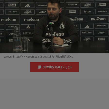
screen: https://www.youtube.com/watch?v=POeg8RAUCKs
OTWÓRZ GALERIĘ
(3)