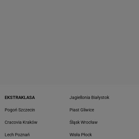
EKSTRAKLASA
Jagiellonia Białystok
Pogoń Szczecin
Piast Gliwice
Cracovia Kraków
Śląsk Wrocław
Lech Poznań
Wisła Płock