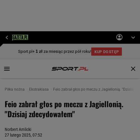
Piłka nożna
Ekstraklasa
Feio zabrał głos po meczu z Jagiellonią. "Dzisiaj 
Feio zabrał głos po meczu z Jagiellonią.
"Dzisiaj zdecydowałem"
Norbert Amlicki
27 lutego 2025, 07:52