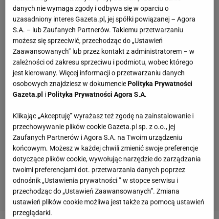
danych nie wymaga zgody i odbywa się w oparciu o
uzasadniony interes Gazeta.pl, jej spółki powiązanej – Agora
S.A. – lub Zaufanych Partnerów. Takiemu przetwarzaniu
możesz się sprzeciwić, przechodząc do „Ustawień
Zaawansowanych” lub przez kontakt z administratorem – w
zależności od zakresu sprzeciwu i podmiotu, wobec którego
jest kierowany. Więcej informacji o przetwarzaniu danych
osobowych znajdziesz w dokumencie
Polityka Prywatności
Gazeta.pl
i
Polityka Prywatności Agora S.A.
Klikając „Akceptuję” wyrażasz też zgodę na zainstalowanie i
przechowywanie plików cookie Gazeta.pl sp. z o.o., jej
Zaufanych Partnerów i Agora S.A. na Twoim urządzeniu
końcowym. Możesz w każdej chwili zmienić swoje preferencje
dotyczące plików cookie, wywołując narzędzie do zarządzania
twoimi preferencjami dot. przetwarzania danych poprzez
odnośnik „Ustawienia prywatności ” w stopce serwisu i
przechodząc do „Ustawień Zaawansowanych”. Zmiana
ustawień plików cookie możliwa jest także za pomocą ustawień
przeglądarki.