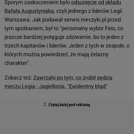
Sporym zaskoczeniem było
odsunięcie od składu
Rafała Augustyniaka
, czyli jednego z liderów Legii
Warszawa. Jak podawał serwis meczyki.pl przed
tym spotkaniem, był to "personalny wybór Feio, co
jeszcze bardziej potęguje zdziwienie, bo to jeden z
trzech kapitanów i liderów. Jeden z tych w zespole, o
których można powiedzieć, że mają żelazny
charakter".
Zobacz też:
Zawrzało po tym, co zrobił sędzia
meczu Legia - Jagiellonia. "Ewidentny błąd"