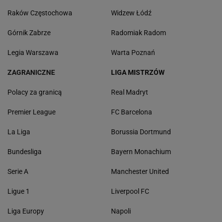
Raków Częstochowa
Widzew Łódź
Górnik Zabrze
Radomiak Radom
Legia Warszawa
Warta Poznań
ZAGRANICZNE
LIGA MISTRZÓW
Polacy za granicą
Real Madryt
Premier League
FC Barcelona
La Liga
Borussia Dortmund
Bundesliga
Bayern Monachium
Serie A
Manchester United
Ligue 1
Liverpool FC
Liga Europy
Napoli