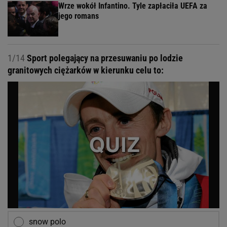
Wrze wokół Infantino. Tyle zapłaciła UEFA za
jego romans
1/14
Sport polegający na przesuwaniu po lodzie
granitowych ciężarków w kierunku celu to:
snow polo