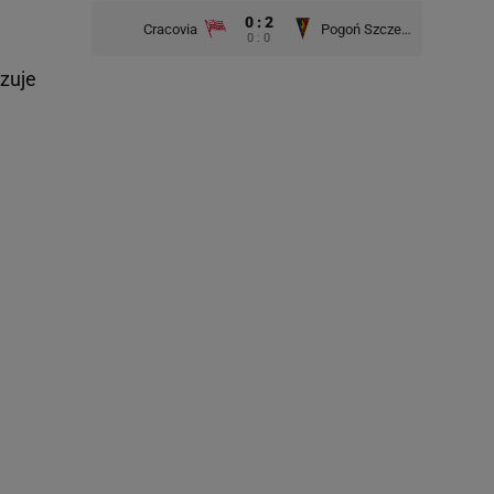
0 : 2
Cracovia
Pogoń Szczecin
0 : 0
zuje