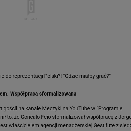
 do reprezentacji Polski?! "Gdzie miałby grać?"
ntem. Współpraca sformalizowana
rt gościł na kanale Meczyki na YouTube w "Programie
nił to, że Goncalo Feio sformalizował współpracę z Jorg
t właścicielem agencji menadżerskiej Gestifute z sied