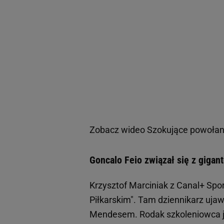
Zobacz wideo
Szokujące powołanie
Goncalo Feio związał się z giga
Krzysztof Marciniak z Canal+ Spo
Piłkarskim". Tam dziennikarz ujaw
Mendesem. Rodak szkoleniowca jes