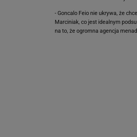
- Goncalo Feio nie ukrywa, że chc
Marciniak, co jest idealnym pod
na to, że ogromna agencja menad