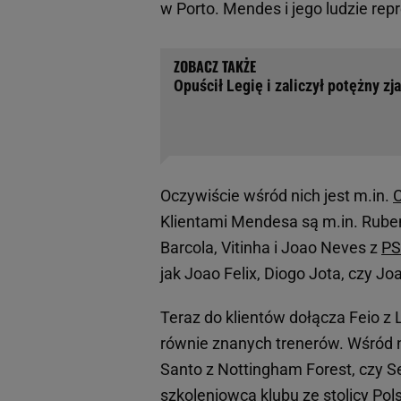
w Porto. Mendes i jego ludzie re
Opuścił Legię i zaliczył potężny zj
Oczywiście wśród nich jest m.in.
C
Klientami Mendesa są m.in. Ruben 
Barcola, Vitinha i Joao Neves z
P
jak Joao Felix, Diogo Jota, czy Jo
Teraz do klientów dołącza Feio z 
równie znanych trenerów. Wśród n
Santo z Nottingham Forest, czy S
szkoleniowca klubu ze stolicy Pols