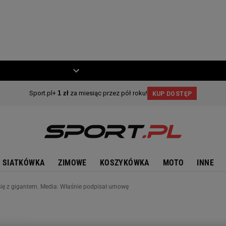
ZIECKO
MOTO
SIATKÓWKA
ZIMOWE
KOSZYKÓWKA
MOTO
INNE
 się z gigantem. Media: Właśnie podpisał umowę