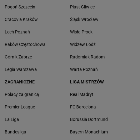
Pogoń Szczecin
Piast Gliwice
Cracovia Kraków
Śląsk Wrocław
Lech Poznań
Wisła Płock
Raków Częstochowa
Widzew Łódź
Górnik Zabrze
Radomiak Radom
Legia Warszawa
Warta Poznań
ZAGRANICZNE
LIGA MISTRZÓW
Polacy za granicą
Real Madryt
Premier League
FC Barcelona
La Liga
Borussia Dortmund
Bundesliga
Bayern Monachium