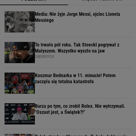
Media: Nie żyje Jorge Messi, ojciec Lionela
Messiego
To trwało pół roku. Tak Stoeckl pogrywał z
Małyszem. Wszystko wyszło na jaw
SUBSKRYPCJA
Koszmar Bednarka w 11. minucie! Potem
zaczęła się totalna katastrofa
Burza po tym, co zrobił Rolex. Nie wytrzymali.
"Oszust jest, a Świątek?!"