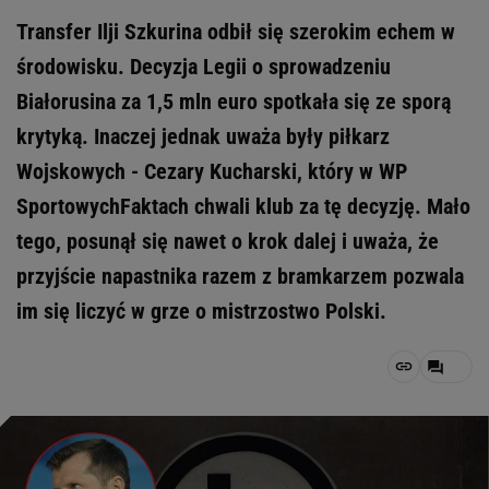
Transfer Ilji Szkurina odbił się szerokim echem w
środowisku. Decyzja Legii o sprowadzeniu
Białorusina za 1,5 mln euro spotkała się ze sporą
krytyką. Inaczej jednak uważa były piłkarz
Wojskowych - Cezary Kucharski, który w WP
SportowychFaktach chwali klub za tę decyzję. Mało
tego, posunął się nawet o krok dalej i uważa, że
przyjście napastnika razem z bramkarzem pozwala
im się liczyć w grze o mistrzostwo Polski.