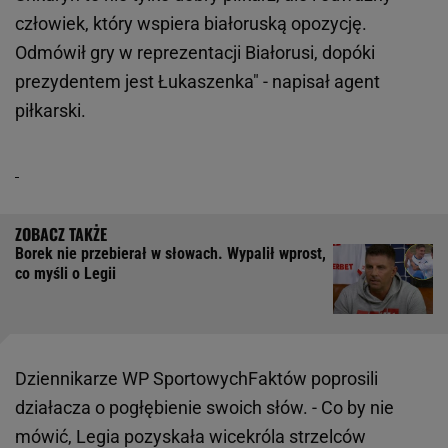
człowiek, który wspiera białoruską opozycję.
Odmówił gry w reprezentacji Białorusi, dopóki
prezydentem jest Łukaszenka" - napisał agent
piłkarski.
Borek nie przebierał w słowach. Wypalił wprost,
co myśli o Legii
Dziennikarze WP SportowychFaktów poprosili
działacza o pogłębienie swoich słów. - Co by nie
mówić, Legia pozyskała wicekróla strzelców