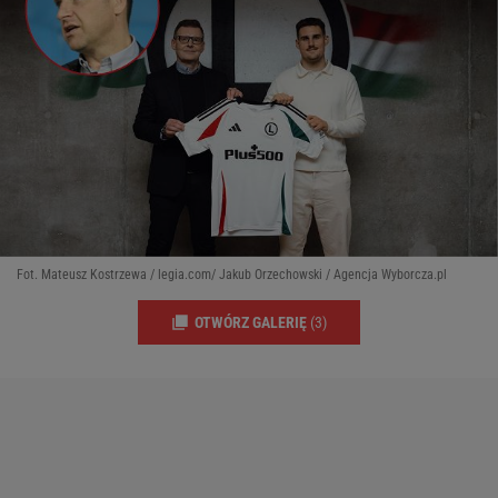
Fot. Mateusz Kostrzewa / legia.com/ Jakub Orzechowski / Agencja Wyborcza.pl
OTWÓRZ GALERIĘ
(3)