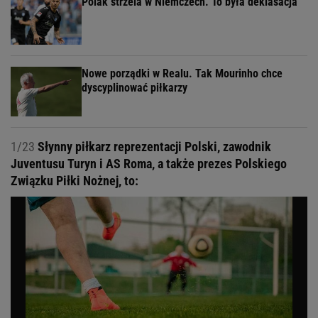
Polak strzela w Niemczech. To była deklasacja
Nowe porządki w Realu. Tak Mourinho chce
dyscyplinować piłkarzy
1/23
Słynny piłkarz reprezentacji Polski, zawodnik
Juventusu Turyn i AS Roma, a także prezes Polskiego
Związku Piłki Nożnej, to: