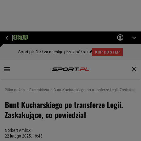
Piłka nożna
Ekstraklasa
Bunt Kucharskiego po transferze Legii. Zaskakujące
Bunt Kucharskiego po transferze Legii.
Zaskakujące, co powiedział
Norbert Amlicki
22 lutego 2025, 19:43