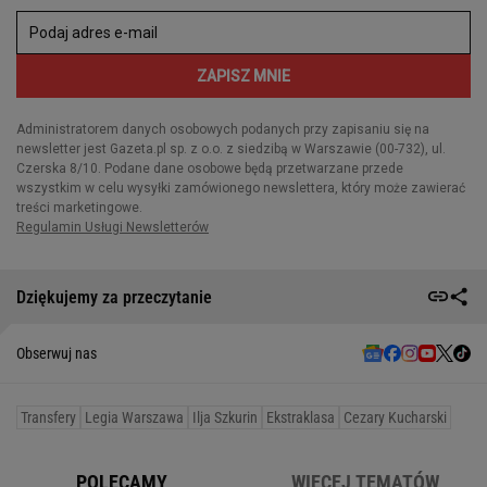
Dziękujemy za przeczytanie
Obserwuj nas
Transfery
Legia Warszawa
Ilja Szkurin
Ekstraklasa
Cezary Kucharski
POLECAMY
WIĘCEJ TEMATÓW