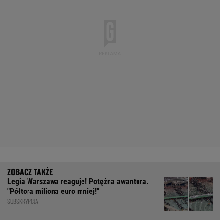
Legia Warszawa reaguje! Potężna awantura.
"Półtora miliona euro mniej!"
SUBSKRYPCJA