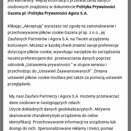
jest kierowany. Więcej informacji o przetwarzaniu danych
osobowych znajdziesz w dokumencie
Polityka Prywatności
Gazeta.pl
i
Polityka Prywatności Agora S.A.
Klikając „Akceptuję” wyrażasz też zgodę na zainstalowanie i
przechowywanie plików cookie Gazeta.pl sp. z o.o., jej
Zaufanych Partnerów i Agora S.A. na Twoim urządzeniu
końcowym. Możesz w każdej chwili zmienić swoje preferencje
dotyczące plików cookie, wywołując narzędzie do zarządzania
twoimi preferencjami dot. przetwarzania danych poprzez
odnośnik „Ustawienia prywatności ” w stopce serwisu i
przechodząc do „Ustawień Zaawansowanych”. Zmiana
ustawień plików cookie możliwa jest także za pomocą ustawień
przeglądarki.
My, nasi Zaufani Partnerzy i Agora S.A. możemy przetwarzać
dane osobowe w następujących celach:
Użycie dokładnych danych geolokalizacyjnych. Aktywne
skanowanie charakterystyki urządzenia do celów
identyfikacji. Przechowywanie informacji na urządzeniu lub
dostęp do nich. Spersonalizowane reklamy i treści, pomiar