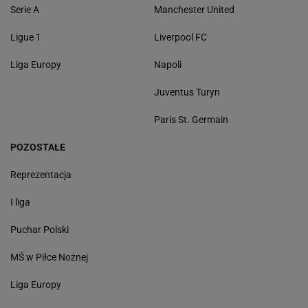
Serie A
Manchester United
Ligue 1
Liverpool FC
Liga Europy
Napoli
Juventus Turyn
Paris St. Germain
POZOSTAŁE
Reprezentacja
I liga
Puchar Polski
MŚ w Piłce Nożnej
Liga Europy