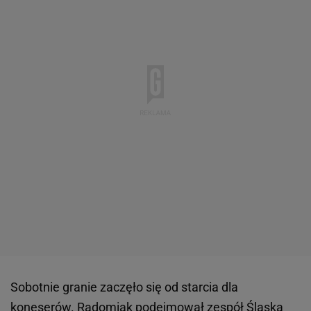
Sobotnie granie zaczęło się od starcia dla
koneserów. Radomiak podejmował zespół Śląska