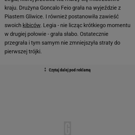
kraju. Drużyna Goncalo Feio grała na wyjeździe z
Piastem Gliwice. I również postanowiła zawieść
swoich
kibiców
. Legia - nie licząc krótkiego momentu
w drugiej połowie - grała słabo. Ostatecznie
przegrała i tym samym nie zmniejszyła straty do
pierwszej trójki.