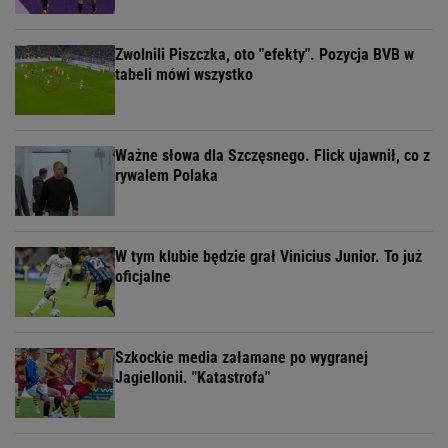
Zwolnili Piszczka, oto "efekty". Pozycja BVB w
tabeli mówi wszystko
Ważne słowa dla Szczęsnego. Flick ujawnił, co z
rywalem Polaka
W tym klubie będzie grał Vinicius Junior. To już
oficjalne
Szkockie media załamane po wygranej
Jagiellonii. "Katastrofa"