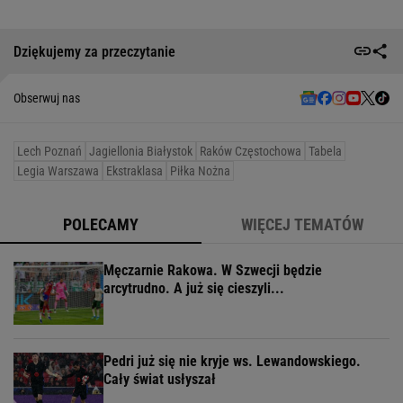
Dziękujemy za przeczytanie
Obserwuj nas
Lech Poznań
Jagiellonia Białystok
Raków Częstochowa
Tabela
Legia Warszawa
Ekstraklasa
Piłka Nożna
POLECAMY
WIĘCEJ TEMATÓW
Męczarnie Rakowa. W Szwecji będzie
arcytrudno. A już się cieszyli...
Pedri już się nie kryje ws. Lewandowskiego.
Cały świat usłyszał