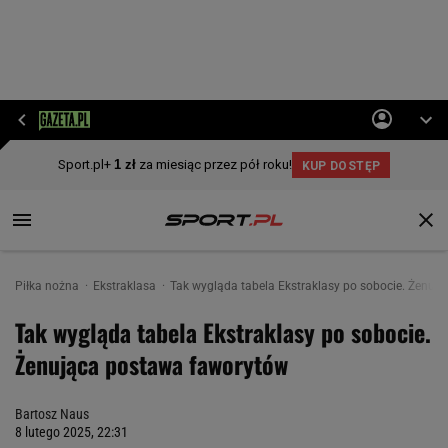
Piłka nożna
Ekstraklasa
Tak wygląda tabela Ekstraklasy po sobocie. Żenuj
Tak wygląda tabela Ekstraklasy po sobocie.
Żenująca postawa faworytów
Bartosz Naus
8 lutego 2025, 22:31