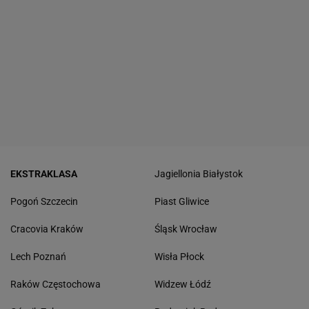
EKSTRAKLASA
Jagiellonia Białystok
Pogoń Szczecin
Piast Gliwice
Cracovia Kraków
Śląsk Wrocław
Lech Poznań
Wisła Płock
Raków Częstochowa
Widzew Łódź