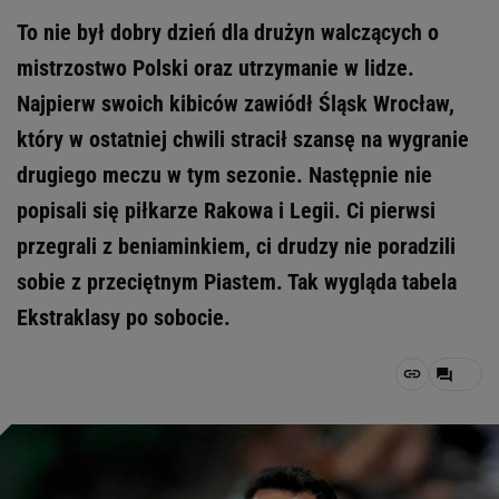
To nie był dobry dzień dla drużyn walczących o
mistrzostwo Polski oraz utrzymanie w lidze.
Najpierw swoich kibiców zawiódł Śląsk Wrocław,
który w ostatniej chwili stracił szansę na wygranie
drugiego meczu w tym sezonie. Następnie nie
popisali się piłkarze Rakowa i Legii. Ci pierwsi
przegrali z beniaminkiem, ci drudzy nie poradzili
sobie z przeciętnym Piastem. Tak wygląda tabela
Ekstraklasy po sobocie.