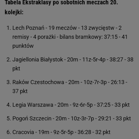
Tabela Ekstraklasy po sobotnich meczach 20.
kolejki:
Lech Poznań - 19 meczów - 13 zwycięstw - 2
remisy - 4 porażki - bilans bramkowy: 37:15 - 41
punktów
Jagiellonia Białystok - 20m - 11z-5r-4p - 38:27 - 38
pkt
Raków Czestochowa - 20m - 10z-7r-3p - 26:13 -
37 pkt
Legia Warszawa - 20m - 9z-6r-5p - 37:25 - 33 pkt
Pogoń Szczecin - 20m - 10z-3r-7p - 29:21 - 33 pkt
Cracovia - 19m - 9z-5r-5p - 36:28 - 32 pkt