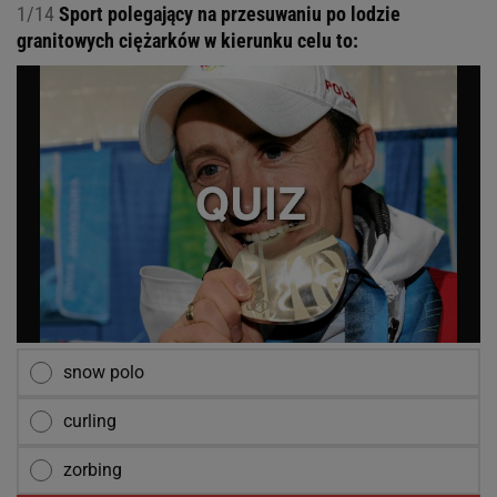
1/14
Sport polegający na przesuwaniu po lodzie
granitowych ciężarków w kierunku celu to:
snow polo
curling
zorbing