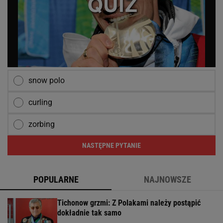
snow polo
curling
zorbing
NASTĘPNE PYTANIE
POPULARNE
NAJNOWSZE
Tichonow grzmi: Z Polakami należy postąpić
dokładnie tak samo