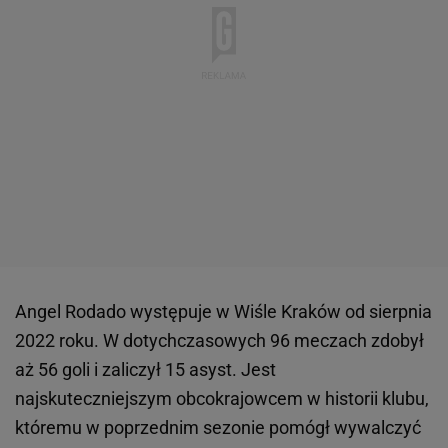
Angel Rodado występuje w Wiśle Kraków od sierpnia
2022 roku. W dotychczasowych 96 meczach zdobył
aż 56 goli i zaliczył 15 asyst. Jest
najskuteczniejszym obcokrajowcem w historii klubu,
któremu w poprzednim sezonie pomógł wywalczyć