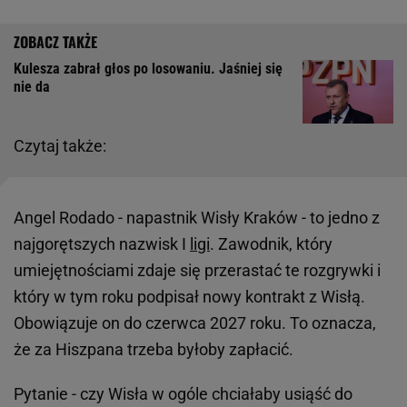
Kulesza zabrał głos po losowaniu. Jaśniej się
nie da
Czytaj także:
Angel Rodado - napastnik Wisły Kraków - to jedno z
najgorętszych nazwisk I
ligi
. Zawodnik, który
umiejętnościami zdaje się przerastać te rozgrywki i
który w tym roku podpisał nowy kontrakt z Wisłą.
Obowiązuje on do czerwca 2027 roku. To oznacza,
że za Hiszpana trzeba byłoby zapłacić.
Pytanie - czy Wisła w ogóle chciałaby usiąść do