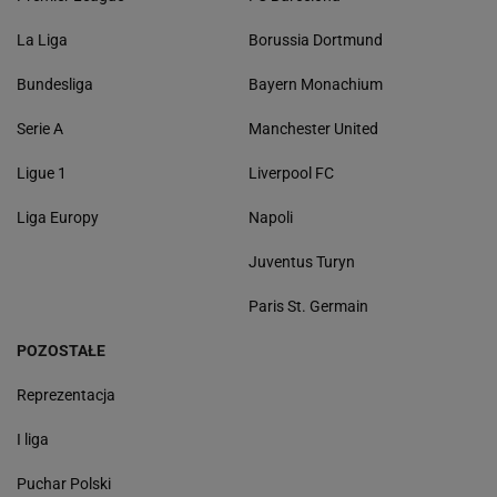
La Liga
Borussia Dortmund
Bundesliga
Bayern Monachium
Serie A
Manchester United
Ligue 1
Liverpool FC
Liga Europy
Napoli
Juventus Turyn
Paris St. Germain
POZOSTAŁE
Reprezentacja
I liga
Puchar Polski