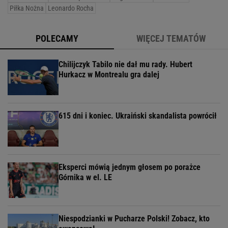
Piłka Nożna
Leonardo Rocha
POLECAMY
WIĘCEJ TEMATÓW
Chilijczyk Tabilo nie dał mu rady. Hubert
Hurkacz w Montrealu gra dalej
615 dni i koniec. Ukraiński skandalista powrócił
Eksperci mówią jednym głosem po porażce
Górnika w el. LE
Niespodzianki w Pucharze Polski! Zobacz, kto