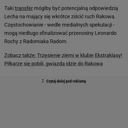
Taki
transfer
mógłby być potencjalną odpowiedzią
Lecha na mający się wkrótce ziścić ruch Rakowa.
Częstochowianie - wedle medialnych spekulacji -
mogą niedługo sfinalizować przenosiny Leonardo
Rochy z Radomiaka Radom.
Zobacz także: Trzęsienie ziemi w klubie Ekstraklasy!
Piłkarze się pobili, gwiazda idzie do Rakowa