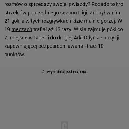
rozmów o sprzedaży swojej gwiazdy? Rodado to król
strzelców poprzedniego sezonu I ligi. Zdobył w nim
21 goli, a w tych rozgrywkach idzie mu nie gorzej. W
19
meczach
trafiał aż 13 razy. Wisła zajmuje póki co
7. miejsce w tabeli i do drugiej Arki Gdynia - pozycji
zapewniającej bezpośredni awans - traci 10
punktów.