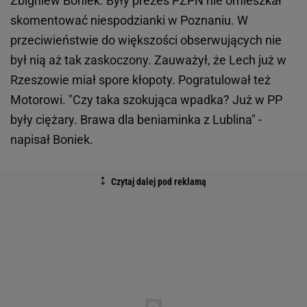
Zbigniew Boniek. Były prezes PZPN nie omieszkał
skomentować niespodzianki w Poznaniu. W
przeciwieństwie do większości obserwujących nie
był nią aż tak zaskoczony. Zauważył, że Lech już w
Rzeszowie miał spore kłopoty. Pogratulował też
Motorowi. "Czy taka szokująca wpadka? Już w PP
były ciężary. Brawa dla beniaminka z Lublina" -
napisał Boniek.