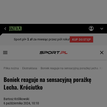
Piłka nożna
Ekstraklasa
Boniek reaguje na sensacyjną porażkę Lecha. Króci
Boniek reaguje na sensacyjną porażkę
Lecha. Króciutko
Bartosz Królikowski
6 października 2024, 10:10