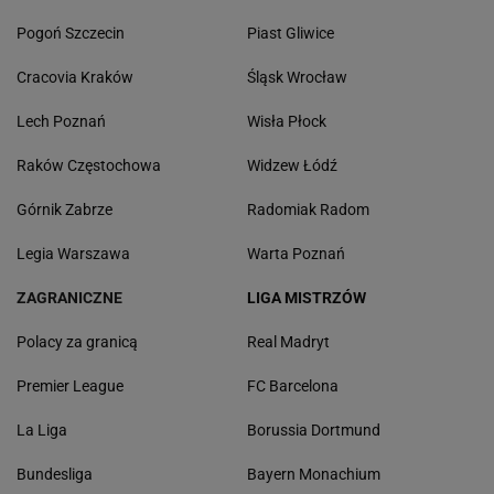
Pogoń Szczecin
Piast Gliwice
Cracovia Kraków
Śląsk Wrocław
Lech Poznań
Wisła Płock
Raków Częstochowa
Widzew Łódź
Górnik Zabrze
Radomiak Radom
Legia Warszawa
Warta Poznań
ZAGRANICZNE
LIGA MISTRZÓW
Polacy za granicą
Real Madryt
Premier League
FC Barcelona
La Liga
Borussia Dortmund
Bundesliga
Bayern Monachium