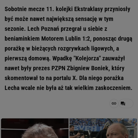
Sobotnie mecze 11. kolejki Ekstraklasy przyniosły
być może nawet największą sensację w tym
sezonie. Lech Poznań przegrał u siebie z
beniaminkiem Motorem Lublin 1:2, ponosząc drugą
porażkę w bieżących rozgrywkach ligowych, a
pierwszą domową. Wpadkę "Kolejorza" zauważył
nawet były prezes PZPN Zbigniew Boniek, który
skomentował to na portalu X. Dla niego porażka
Lecha wcale nie była aż tak wielkim zaskoczeniem.