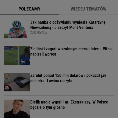
POLECAMY
WIĘCEJ TEMATÓW
Jak nauka o odżywianiu wyniosła Katarzynę
Niewiadomą na szczyt Mont Ventoux
SUBSKRYPCJA
Zieliński zagrał w szalonym meczu Interu. Włosi
napisali wprost
Zarobił ponad 150 mln dolarów i pokazał jak
mieszka. Lawina ruszyła
Bielik nagle wypalił nt. Ekstraklasy. W Polsce
będzie o tym głośno