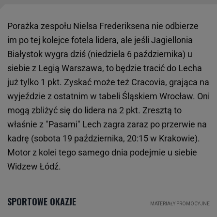
Porażka zespołu Nielsa Frederiksena nie odbierze
im po tej kolejce fotela lidera, ale jeśli Jagiellonia
Białystok wygra dziś (niedziela 6 października) u
siebie z Legią Warszawa, to będzie tracić do Lecha
już tylko 1 pkt. Zyskać może też Cracovia, grająca na
wyjeździe z ostatnim w tabeli Śląskiem Wrocław. Oni
mogą zbliżyć się do lidera na 2 pkt. Zresztą to
właśnie z "Pasami" Lech zagra zaraz po przerwie na
kadrę (sobota 19 października, 20:15 w Krakowie).
Motor z kolei tego samego dnia podejmie u siebie
Widzew Łódź.