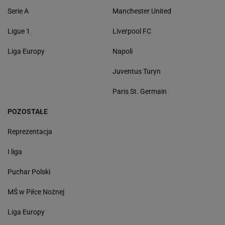
Serie A
Manchester United
Ligue 1
Liverpool FC
Liga Europy
Napoli
Juventus Turyn
Paris St. Germain
POZOSTAŁE
Reprezentacja
I liga
Puchar Polski
MŚ w Piłce Nożnej
Liga Europy