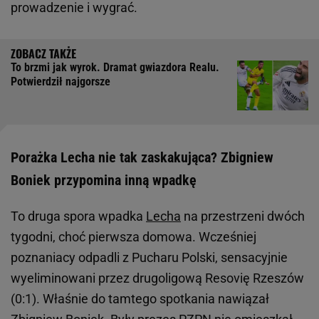
prowadzenie i wygrać.
To brzmi jak wyrok. Dramat gwiazdora Realu.
Potwierdził najgorsze
Porażka Lecha nie tak zaskakująca? Zbigniew
Boniek przypomina inną wpadkę
To druga spora wpadka
Lecha
na przestrzeni dwóch
tygodni, choć pierwsza domowa. Wcześniej
poznaniacy odpadli z Pucharu Polski, sensacyjnie
wyeliminowani przez drugoligową Resovię Rzeszów
(0:1). Właśnie do tamtego spotkania nawiązał