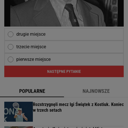
drugie miejsce
trzecie miejsce
pierwsze miejsce
NASTĘPNE PYTANIE
POPULARNE
NAJNOWSZE
Rozstrzygnęli mecz Igi Świątek z Kostiuk. Koniec
w trzech setach