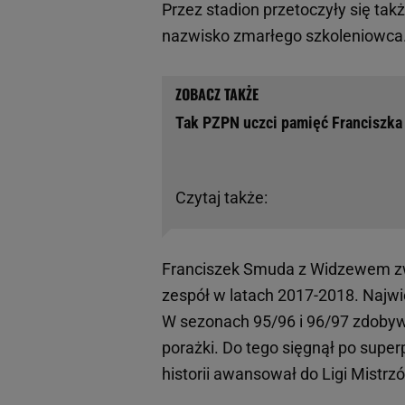
Przez stadion przetoczyły się ta
nazwisko zmarłego szkoleniowca
Tak PZPN uczci pamięć Franciszka 
Czytaj także:
Franciszek Smuda z Widzewem zwią
zespół w latach 2017-2018. Najwi
W sezonach 95/96 i 96/97 zdobywa
porażki. Do tego sięgnął po superp
historii awansował do Ligi Mistrz