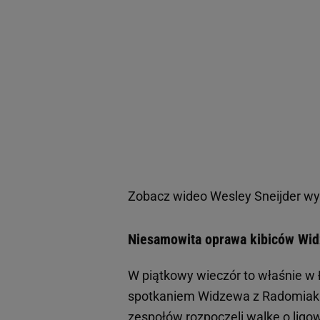
Zobacz wideo
Wesley Sneijder wy
Niesamowita oprawa kibiców Wi
W piątkowy wieczór to właśnie w 
spotkaniem Widzewa z Radomiaki
zespołów rozpoczęli walkę o ligow