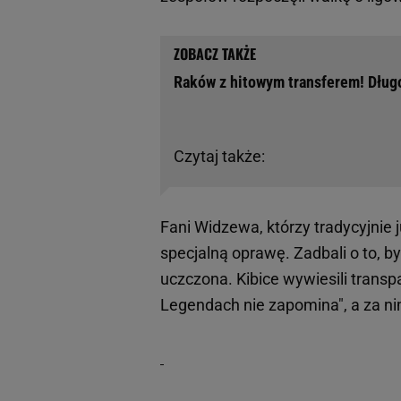
Raków z hitowym transferem! Długo
Czytaj także:
Fani Widzewa, którzy tradycyjnie j
specjalną oprawę. Zadbali o to, 
uczczona. Kibice wywiesili transp
Legendach nie zapomina", a za n