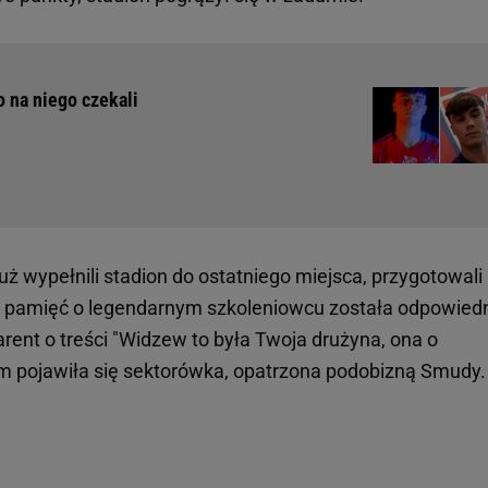
 na niego czekali
uż wypełnili stadion do ostatniego miejsca, przygotowali
by pamięć o legendarnym szkoleniowcu została odpowied
arent o treści "Widzew to była Twoja drużyna, ona o
im pojawiła się sektorówka, opatrzona podobizną Smudy.