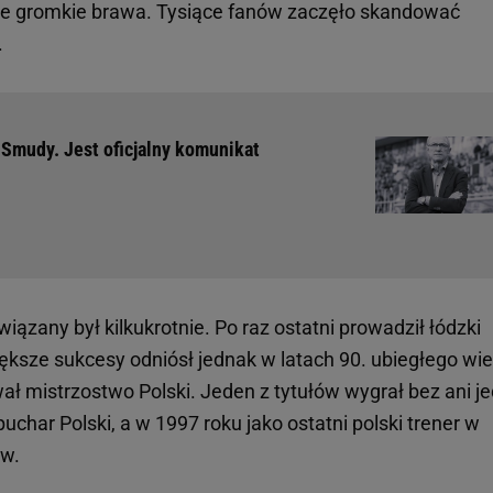
kże gromkie brawa. Tysiące fanów zaczęło skandować
.
Smudy. Jest oficjalny komunikat
zany był kilkukrotnie. Po raz ostatni prowadził łódzki
ększe sukcesy odniósł jednak w latach 90. ubiegłego wie
ł mistrzostwo Polski. Jeden z tytułów wygrał bez ani je
uchar Polski, a w 1997 roku jako ostatni polski trener w
ów.