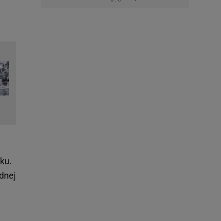
ku.
dnej