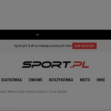
ZIECKO
MOTO
SIATKÓWKA
ZIMOWE
KOSZYKÓWKA
MOTO
INNE
a. Minuta ciszy i kibice zrobili to. Co za obrazki