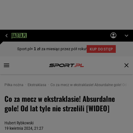
Piłka nożna
Ekstraklasa
Co za mecz w ekstraklasie! Absurdalne gole! Od lat ty
Co za mecz w ekstraklasie! Absurdalne
gole! Od lat tyle nie strzelili [WIDEO]
Hubert Rybkowski
19 kwietnia 2024, 21:27