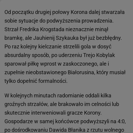
Od początku drugiej połowy Korona dalej stwarzała
sobie sytuacje do podwyższenia prowadzenia.
Strzał Fredrika Krogstada nieznacznie minął
bramkę, ale Jauhienij Szykauka był już bezbłędny.
Po raz kolejny kielczanie strzelili gola w dosyć
absurdalny sposób, po uderzeniu Trejo Kobylak
sparował piłkę wprost w zaskoczonego, ale i
zupełnie nieobstawionego Białorusina, który musiał
tylko dopełnić formalności.
W kolejnych minutach radomianie oddali kilka
groźnych strzałów, ale brakowało im celności lub
skutecznie interweniowali gracze Korony.
Gospodarze w samej końcówce podwyższyli na 4:0,
po dośrodkowaniu Dawida Błanika z rzutu wolnego