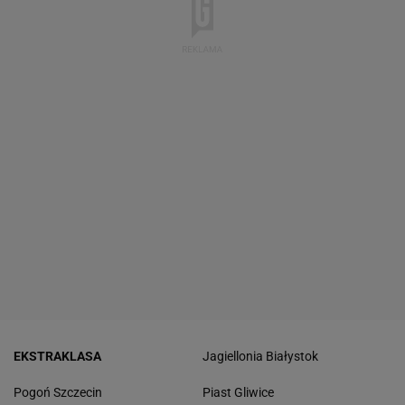
EKSTRAKLASA
Jagiellonia Białystok
Pogoń Szczecin
Piast Gliwice