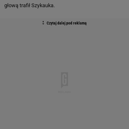
głową trafił Szykauka.