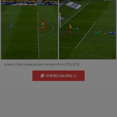
screeny z https://www.youtube.com/watch?v=hcjT2QcZP38
OTWÓRZ GALERIĘ
(3)