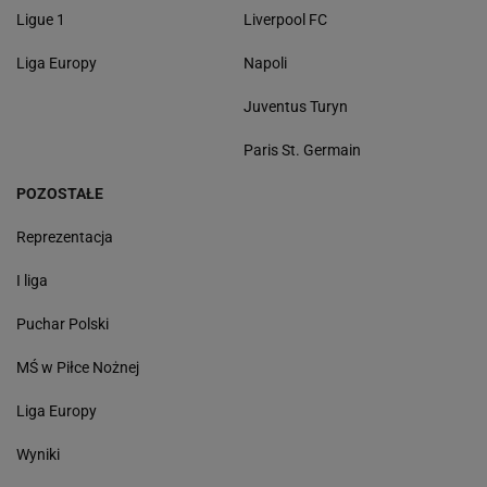
Ligue 1
Liverpool FC
Liga Europy
Napoli
Juventus Turyn
Paris St. Germain
POZOSTAŁE
Reprezentacja
I liga
Puchar Polski
MŚ w Piłce Nożnej
Liga Europy
Wyniki