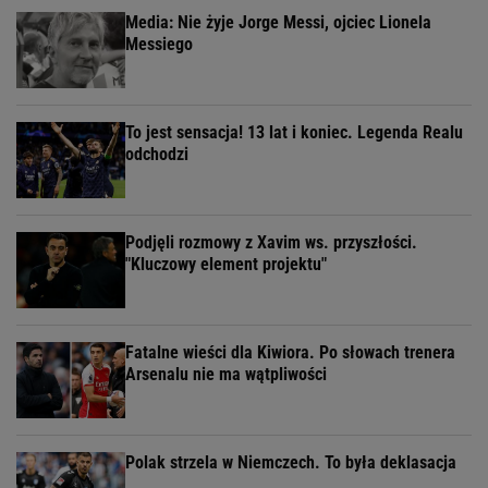
Media: Nie żyje Jorge Messi, ojciec Lionela
Messiego
To jest sensacja! 13 lat i koniec. Legenda Realu
odchodzi
Podjęli rozmowy z Xavim ws. przyszłości.
"Kluczowy element projektu"
Fatalne wieści dla Kiwiora. Po słowach trenera
Arsenalu nie ma wątpliwości
Polak strzela w Niemczech. To była deklasacja