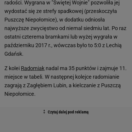
radości. Wygrana w "Świętej Wojnie" pozwoliła jej
wydostać się ze strefy spadkowej (przeskoczyła
Puszczę Niepołomice), w dodatku odniosła
najwyższe zwycięstwo od niemal siedmiu lat. Po raz
ostatni czterema bramkami lub wyżej wygrała w
październiku 2017 r., wówczas było to 5:0 z Lechią
Gdańsk.
Z kolei
Radomiak
nadal ma 35 punktów i zajmuje 11.
miejsce w tabeli. W następnej kolejce radomianie
zagrają z Zagłębiem Lubin, a kielczanie z Puszczą
Niepołomice.