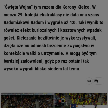
"Święta Wojna" tym razem dla Korony Kielce. W
meczu 29. kolejki ekstraklasy nie dała ona szans
Radomiakowi Radom i wygrała aż 4:0. Taki wynik to
również efekt kuriozalnych i kosztownych wpadek
gości. Kielczanie bezlitośnie je wykorzystywali,
dzięki czemu odnieśli bezcenne zwycięstwo w
kontekście walki o utrzymanie. A mogą być tym
bardziej zadowoleni, gdyż po raz ostatni tak
wysoko wygrali blisko siedem lat temu.