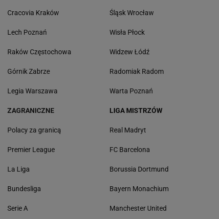
Cracovia Kraków
Śląsk Wrocław
Lech Poznań
Wisła Płock
Raków Częstochowa
Widzew Łódź
Górnik Zabrze
Radomiak Radom
Legia Warszawa
Warta Poznań
ZAGRANICZNE
LIGA MISTRZÓW
Polacy za granicą
Real Madryt
Premier League
FC Barcelona
La Liga
Borussia Dortmund
Bundesliga
Bayern Monachium
Serie A
Manchester United