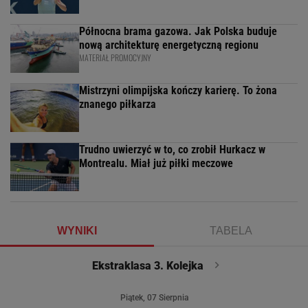
Północna brama gazowa. Jak Polska buduje
nową architekturę energetyczną regionu
MATERIAŁ PROMOCYJNY
Mistrzyni olimpijska kończy karierę. To żona
znanego piłkarza
Trudno uwierzyć w to, co zrobił Hurkacz w
Montrealu. Miał już piłki meczowe
WYNIKI
TABELA
Ekstraklasa 3. Kolejka
Piątek, 07 Sierpnia