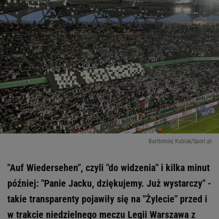
Bartłomiej Kubiak/Sport.pl
"Auf Wiedersehen", czyli "do widzenia" i kilka minut
później: "Panie Jacku, dziękujemy. Już wystarczy" -
takie transparenty pojawiły się na "Żylecie" przed i
w trakcie niedzielnego meczu Legii Warszawa z