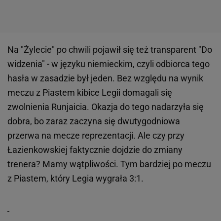
Na "Żylecie" po chwili pojawił się też transparent "Do
widzenia" - w języku niemieckim, czyli odbiorca tego
hasła w zasadzie był jeden. Bez względu na wynik
meczu z Piastem kibice Legii domagali się
zwolnienia Runjaicia. Okazja do tego nadarzyła się
dobra, bo zaraz zaczyna się dwutygodniowa
przerwa na mecze reprezentacji. Ale czy przy
Łazienkowskiej faktycznie dojdzie do zmiany
trenera? Mamy wątpliwości. Tym bardziej po meczu
z Piastem, który Legia wygrała 3:1.