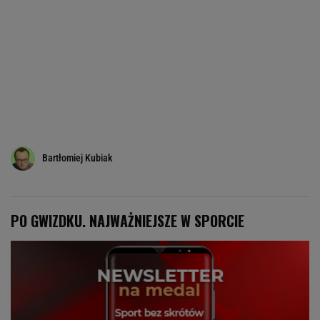
Bartłomiej Kubiak