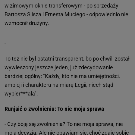
w zimowym oknie transferowym - po sprzedaży
Bartosza Slisza i Ernesta Muciego - odpowiednio nie
wzmocnił drużyny.
To też nie był ostatni transparent, bo po chwili został
wywieszony jeszcze jeden, już zdecydowanie
bardziej ogólny: "Każdy, kto nie ma umiejętności,
ambicji i charakteru na miarę Legii, niech stąd
wypier***ala".
Runjaić o zwolnieniu: To nie moja sprawa
- Czy boję się zwolnienia? To nie moja sprawa, nie
moja decyzja. Ale nie obawiam się, choć zdaję sobie