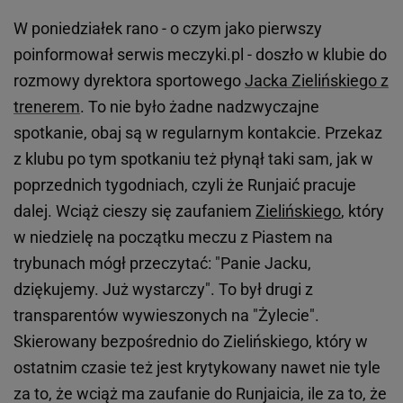
W poniedziałek rano - o czym jako pierwszy
poinformował serwis meczyki.pl - doszło w klubie do
rozmowy dyrektora sportowego
Jacka Zielińskiego z
trenerem
. To nie było żadne nadzwyczajne
spotkanie, obaj są w regularnym kontakcie. Przekaz
z klubu po tym spotkaniu też płynął taki sam, jak w
poprzednich tygodniach, czyli że Runjaić pracuje
dalej. Wciąż cieszy się zaufaniem
Zielińskiego
, który
w niedzielę na początku meczu z Piastem na
trybunach mógł przeczytać: "Panie Jacku,
dziękujemy. Już wystarczy". To był drugi z
transparentów wywieszonych na "Żylecie".
Skierowany bezpośrednio do Zielińskiego, który w
ostatnim czasie też jest krytykowany nawet nie tyle
za to, że wciąż ma zaufanie do Runjaicia, ile za to, że