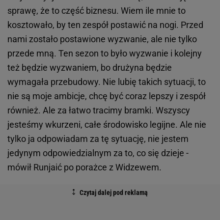
sprawę, że to część biznesu. Wiem ile mnie to
kosztowało, by ten zespół postawić na nogi. Przed
nami zostało postawione wyzwanie, ale nie tylko
przede mną. Ten sezon to było wyzwanie i kolejny
też będzie wyzwaniem, bo drużyna będzie
wymagała przebudowy. Nie lubię takich sytuacji, to
nie są moje ambicje, chcę być coraz lepszy i zespół
również. Ale za łatwo tracimy bramki. Wszyscy
jesteśmy wkurzeni, całe środowisko legijne. Ale nie
tylko ja odpowiadam za tę sytuację, nie jestem
jedynym odpowiedzialnym za to, co się dzieje -
mówił Runjaić po porażce z Widzewem.