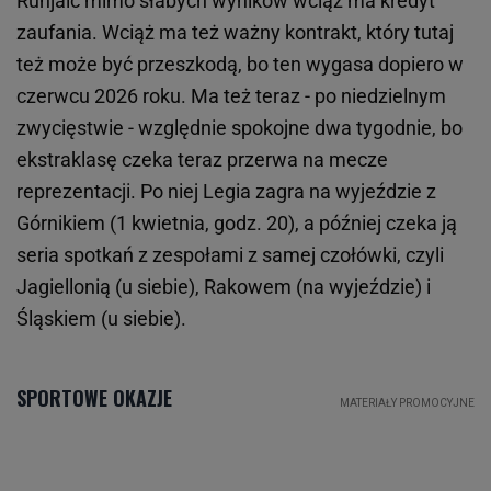
Runjaić mimo słabych wyników wciąż ma kredyt
zaufania. Wciąż ma też ważny kontrakt, który tutaj
też może być przeszkodą, bo ten wygasa dopiero w
czerwcu 2026 roku. Ma też teraz - po niedzielnym
zwycięstwie - względnie spokojne dwa tygodnie, bo
ekstraklasę czeka teraz przerwa na mecze
reprezentacji. Po niej Legia zagra na wyjeździe z
Górnikiem (1 kwietnia, godz. 20), a później czeka ją
seria spotkań z zespołami z samej czołówki, czyli
Jagiellonią (u siebie), Rakowem (na wyjeździe) i
Śląskiem (u siebie).