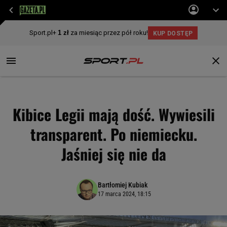
Kibice Legii mają dość. Wywiesili
transparent. Po niemiecku.
Jaśniej się nie da
Bartłomiej Kubiak
17 marca 2024, 18:15