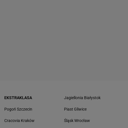
EKSTRAKLASA
Jagiellonia Białystok
Pogoń Szczecin
Piast Gliwice
Cracovia Kraków
Śląsk Wrocław