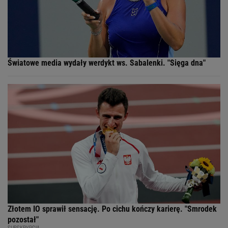
Światowe media wydały werdykt ws. Sabalenki. "Sięga dna"
Złotem IO sprawił sensację. Po cichu kończy karierę. "Smrodek
pozostał"
SUBSKRYPCJA