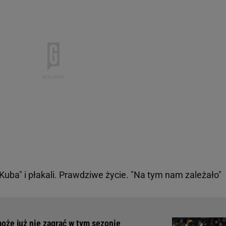
"Kuba" i płakali. Prawdziwe życie. "Na tym nam zależało"
może już nie zagrać w tym sezonie