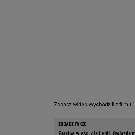
Zobacz wideo
Wychodzili z filmu 
Fatalne wieści dla Legii. Gwiazda 