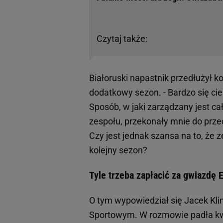
Czytaj także:
Białoruski napastnik przedłużył k
dodatkowy sezon. - Bardzo się cie
Sposób, w jaki zarządzany jest ca
zespołu, przekonały mnie do prze
Czy jest jednak szansa na to, że 
kolejny sezon?
Tyle trzeba zapłacić za gwiazdę Ek
O tym wypowiedział się Jacek Kli
Sportowym. W rozmowie padła kwota