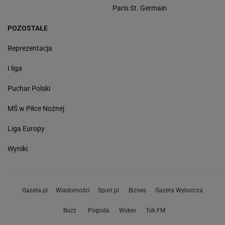
Paris St. Germain
POZOSTAŁE
Reprezentacja
I liga
Puchar Polski
MŚ w Piłce Nożnej
Liga Europy
Wyniki
Gazeta.pl
Wiadomości
Sport.pl
Biznes
Gazeta Wyborcza
Buzz
Pogoda
Wideo
Tok.FM