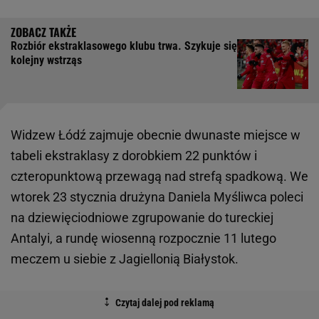
Rozbiór ekstraklasowego klubu trwa. Szykuje się
kolejny wstrząs
Widzew Łódź zajmuje obecnie dwunaste miejsce w
tabeli ekstraklasy z dorobkiem 22 punktów i
czteropunktową przewagą nad strefą spadkową. We
wtorek 23 stycznia drużyna Daniela Myśliwca poleci
na dziewięciodniowe zgrupowanie do tureckiej
Antalyi, a rundę wiosenną rozpocznie 11 lutego
meczem u siebie z Jagiellonią Białystok.