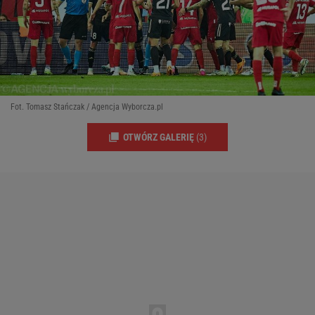
Fot. Tomasz Stańczak / Agencja Wyborcza.pl
OTWÓRZ GALERIĘ
(3)