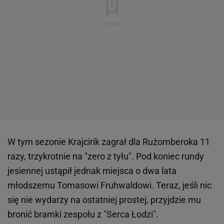
W tym sezonie Krajcirik zagrał dla Rużomberoka 11
razy, trzykrotnie na "zero z tyłu". Pod koniec rundy
jesiennej ustąpił jednak miejsca o dwa lata
młodszemu Tomasowi Fruhwaldowi. Teraz, jeśli nic
się nie wydarzy na ostatniej prostej, przyjdzie mu
bronić bramki zespołu z "Serca Łodzi".