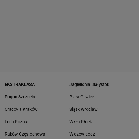
EKSTRAKLASA
Jagiellonia Białystok
Pogoń Szczecin
Piast Gliwice
Cracovia Kraków
Śląsk Wrocław
Lech Poznań
Wisła Płock
Raków Częstochowa
Widzew Łódź