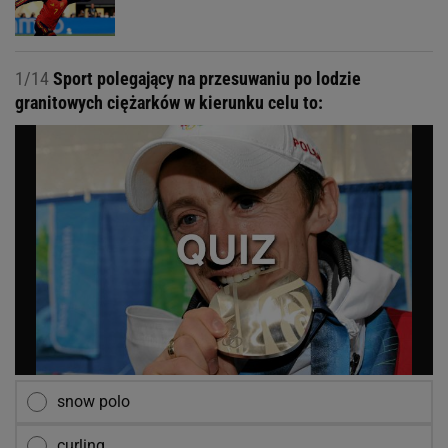
1/14
Sport polegający na przesuwaniu po lodzie
granitowych ciężarków w kierunku celu to:
snow polo
curling