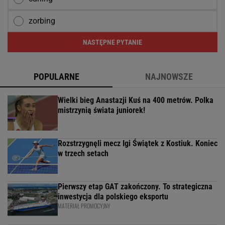
zorbing
NASTĘPNE PYTANIE
POPULARNE
NAJNOWSZE
Wielki bieg Anastazji Kuś na 400 metrów. Polka
mistrzynią świata juniorek!
Rozstrzygnęli mecz Igi Świątek z Kostiuk. Koniec
w trzech setach
Pierwszy etap GAT zakończony. To strategiczna
inwestycja dla polskiego eksportu
MATERIAŁ PROMOCYJNY