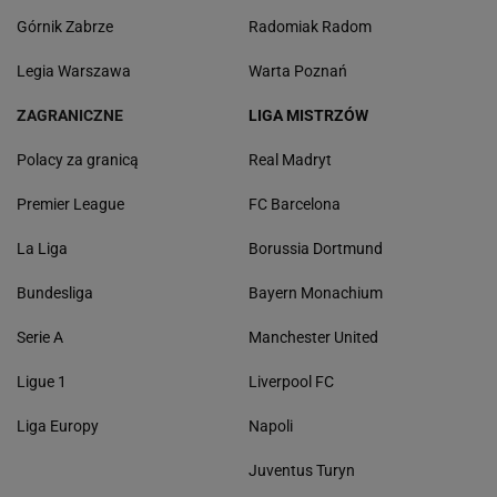
Górnik Zabrze
Radomiak Radom
Legia Warszawa
Warta Poznań
ZAGRANICZNE
LIGA MISTRZÓW
Polacy za granicą
Real Madryt
Premier League
FC Barcelona
La Liga
Borussia Dortmund
Bundesliga
Bayern Monachium
Serie A
Manchester United
Ligue 1
Liverpool FC
Liga Europy
Napoli
Juventus Turyn