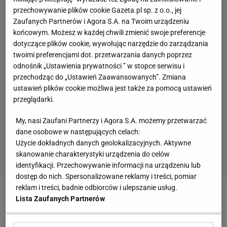
przechowywanie plików cookie Gazeta.pl sp. z o.o., jej
Zaufanych Partnerów i Agora S.A. na Twoim urządzeniu
końcowym. Możesz w każdej chwili zmienić swoje preferencje
dotyczące plików cookie, wywołując narzędzie do zarządzania
twoimi preferencjami dot. przetwarzania danych poprzez
odnośnik „Ustawienia prywatności ” w stopce serwisu i
przechodząc do „Ustawień Zaawansowanych”. Zmiana
ustawień plików cookie możliwa jest także za pomocą ustawień
przeglądarki.
My, nasi Zaufani Partnerzy i Agora S.A. możemy przetwarzać
dane osobowe w następujących celach:
Użycie dokładnych danych geolokalizacyjnych. Aktywne
skanowanie charakterystyki urządzenia do celów
identyfikacji. Przechowywanie informacji na urządzeniu lub
dostęp do nich. Spersonalizowane reklamy i treści, pomiar
reklam i treści, badnie odbiorców i ulepszanie usług.
Lista Zaufanych Partnerów
Zobacz wideo
Łukasz Piszczek wciąż w formie! Co
za rajd