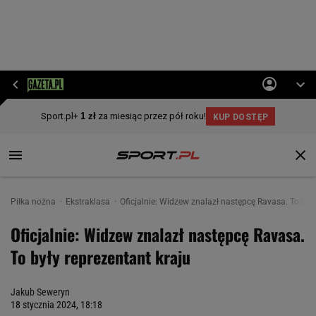
Piłka nożna
Ekstraklasa
Oficjalnie: Widzew znalazł następcę Ravasa. To były
Oficjalnie: Widzew znalazł następcę Ravasa.
To były reprezentant kraju
Jakub Seweryn
18 stycznia 2024, 18:18