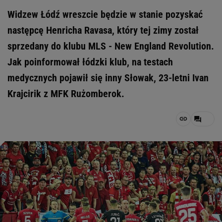
Widzew Łódź wreszcie będzie w stanie pozyskać
następcę Henricha Ravasa, który tej zimy został
sprzedany do klubu MLS - New England Revolution.
Jak poinformował łódzki klub, na testach
medycznych pojawił się inny Słowak, 23-letni Ivan
Krajcirik z MFK Rużomberok.