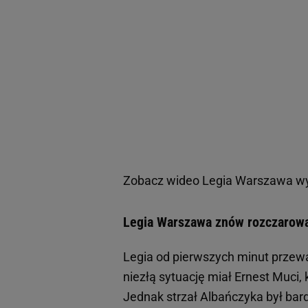
Zobacz wideo
Legia Warszawa wy
Legia Warszawa znów rozczarowa
Legia od pierwszych minut przeważ
niezłą sytuację miał Ernest Muci, 
Jednak strzał Albańczyka był bard