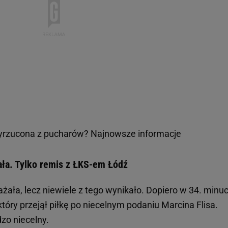
rzucona z pucharów? Najnowsze informacje
ła. Tylko remis z ŁKS-em Łódź
ała, lecz niewiele z tego wynikało. Dopiero w 34. minuc
który przejął piłkę po niecelnym podaniu Marcina Flisa.
zo niecelny.