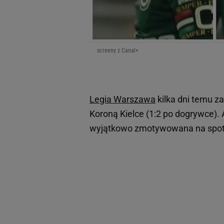
screeny z Canal+
Legia Warszawa
kilka dni temu z
Koroną Kielce (1:2 po dogrywce). A
wyjątkowo zmotywowana na spot