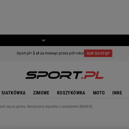
ZIECKO
MOTO
SIATKÓWKA
ZIMOWE
KOSZYKÓWKA
MOTO
INNE
łapali się za głowy. Sensacyjna wpadka z outsiderem [WIDEO]