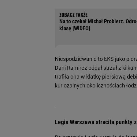
Na to czekał Michał Probierz. Odr
klasę [WIDEO]
Niespodziewanie to ŁKS jako pie
Dani Ramirez oddał strzał z kilkun
trafiła ona w klatkę piersiową de
kuriozalnych okolicznościach łodz
Legia Warszawa straciła punkty 