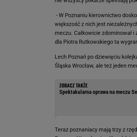
nie wszyscy piłkarze spełniają po
- W Poznaniu kierownictwo dosko
większość z nich jest niezależny
meczu. Całkowicie zdominował i 
dla Piotra Rutkowskiego ta wygra
Lech Poznań po dziewięciu kolejk
Śląska Wrocław, ale też jeden me
Spektakularna oprawa na meczu Seri
Teraz poznaniacy mają trzy z rzę