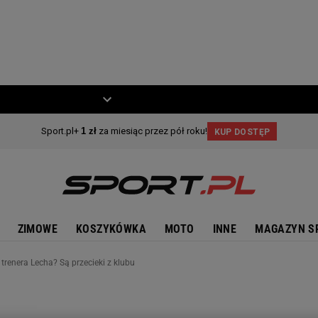
ZIECKO
MOTO
ZIMOWE
KOSZYKÓWKA
MOTO
INNE
MAGAZYN S
trenera Lecha? Są przecieki z klubu