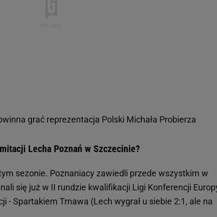
owinna grać reprezentacja Polski Michała Probierza
itacji Lecha Poznań w Szczecinie?
tym sezonie. Poznaniacy zawiedli przede wszystkim w
i się już w II rundzie kwalifikacji Ligi Konferencji Europ
i - Spartakiem Trnawa (Lech wygrał u siebie 2:1, ale na