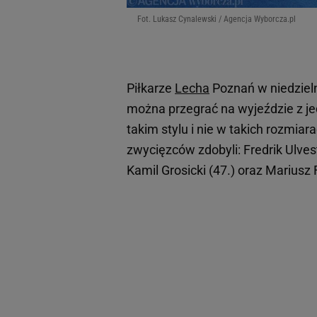
Fot. Lukasz Cynalewski / Agencja Wyborcza.pl
Piłkarze
Lecha
Poznań w niedziel
można przegrać na wyjeździe z j
takim stylu i nie w takich rozmiar
zwycięzców zdobyli: Fredrik Ulves
Kamil Grosicki (47.) oraz Mariusz 