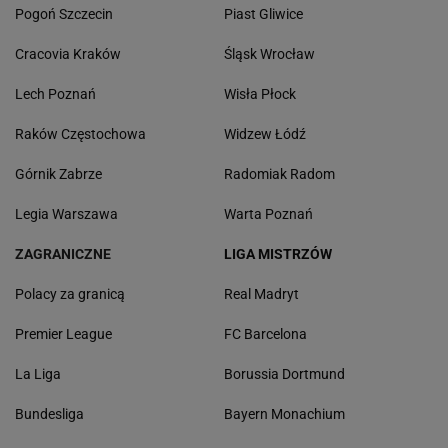
Pogoń Szczecin
Piast Gliwice
Cracovia Kraków
Śląsk Wrocław
Lech Poznań
Wisła Płock
Raków Częstochowa
Widzew Łódź
Górnik Zabrze
Radomiak Radom
Legia Warszawa
Warta Poznań
ZAGRANICZNE
LIGA MISTRZÓW
Polacy za granicą
Real Madryt
Premier League
FC Barcelona
La Liga
Borussia Dortmund
Bundesliga
Bayern Monachium