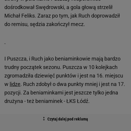
dośrodkował Swędrowski, a gola głową strzelił
Michał Feliks. Zaraz po tym, jak Ruch doprowadził
do remisu, sędzia zakończył mecz.
I Puszcza, i Ruch jako beniaminkowie mają bardzo
trudny początek sezonu. Puszcza w 10 kolejkach
zgromadziła dziewięć punktów i jest na 16. miejscu
w
lidze
. Ruch zdobył o dwa punkty mniej i jest na 17.
pozycji. Za beniaminkami jest jeszcze tylko jedna
drużyna - też beniaminek - ŁKS Łódź.