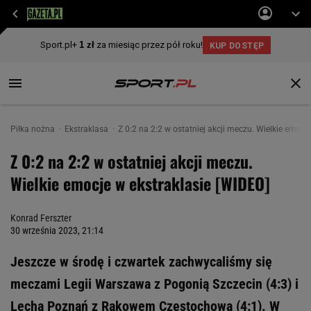
Piłka nożna
Ekstraklasa
Z 0:2 na 2:2 w ostatniej akcji meczu. Wielkie emocj
Z 0:2 na 2:2 w ostatniej akcji meczu.
Wielkie emocje w ekstraklasie [WIDEO]
Konrad Ferszter
30 września 2023, 21:14
Jeszcze w środę i czwartek zachwycaliśmy się
meczami Legii Warszawa z Pogonią Szczecin (4:3) i
Lecha Poznań z Rakowem Częstochowa (4:1). W