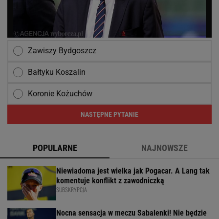
Zawiszy Bydgoszcz
Bałtyku Koszalin
Koronie Kożuchów
NASTĘPNE PYTANIE
POPULARNE
NAJNOWSZE
Niewiadoma jest wielka jak Pogacar. A Lang tak
komentuje konflikt z zawodniczką
SUBSKRYPCJA
Nocna sensacja w meczu Sabalenki! Nie będzie