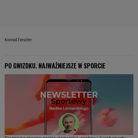
Konrad Ferszter