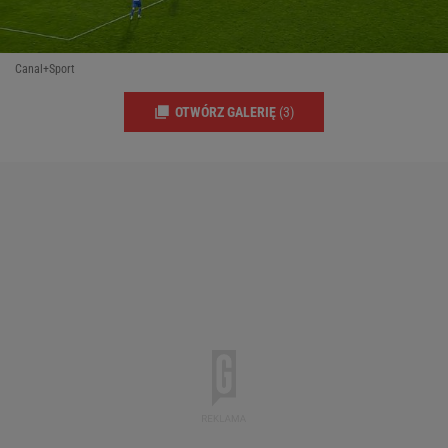
Canal+Sport
OTWÓRZ GALERIĘ
(3)