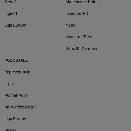
Serie A
Manchester United
Ligue 1
Liverpool FC
Liga Europy
Napoli
Juventus Turyn
Paris St. Germain
POZOSTAŁE
Reprezentacja
I liga
Puchar Polski
MŚ w Piłce Nożnej
Liga Europy
Wyniki