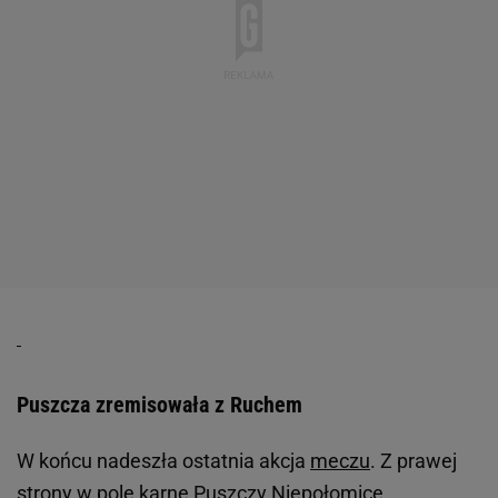
Puszcza zremisowała z Ruchem
W końcu nadeszła ostatnia akcja
meczu
. Z prawej
strony w pole karne Puszczy Niepołomice