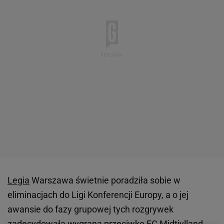
Legia
Warszawa świetnie poradziła sobie w
eliminacjach do Ligi Konferencji Europy, a o jej
awansie do fazy grupowej tych rozgrywek
zadecydowała wygrana przeciwko FC Midtjylland.