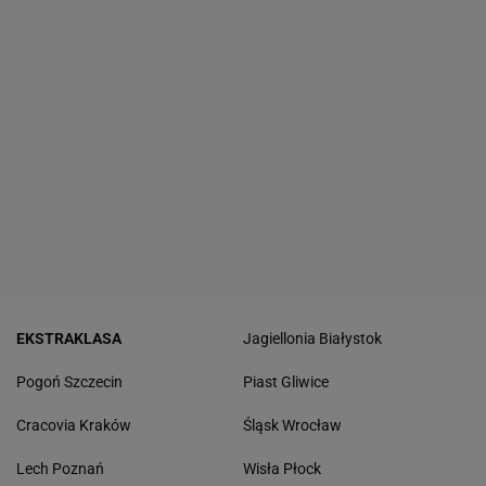
EKSTRAKLASA
Jagiellonia Białystok
Pogoń Szczecin
Piast Gliwice
Cracovia Kraków
Śląsk Wrocław
Lech Poznań
Wisła Płock