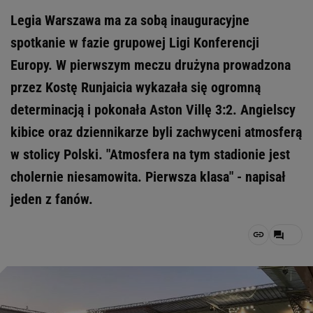
Legia Warszawa ma za sobą inauguracyjne
spotkanie w fazie grupowej Ligi Konferencji
Europy. W pierwszym meczu drużyna prowadzona
przez Kostę Runjaicia wykazała się ogromną
determinacją i pokonała Aston Villę 3:2. Angielscy
kibice oraz dziennikarze byli zachwyceni atmosferą
w stolicy Polski. "Atmosfera na tym stadionie jest
cholernie niesamowita. Pierwsza klasa" - napisał
jeden z fanów.