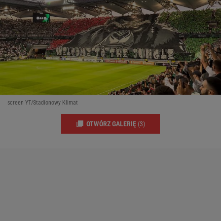
screen YT/Stadionowy Klimat
OTWÓRZ GALERIĘ
(3)