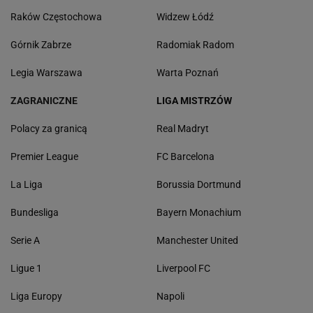
Raków Częstochowa
Widzew Łódź
Górnik Zabrze
Radomiak Radom
Legia Warszawa
Warta Poznań
ZAGRANICZNE
LIGA MISTRZÓW
Polacy za granicą
Real Madryt
Premier League
FC Barcelona
La Liga
Borussia Dortmund
Bundesliga
Bayern Monachium
Serie A
Manchester United
Ligue 1
Liverpool FC
Liga Europy
Napoli