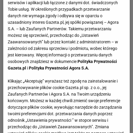
serwisów i aplikacji lub łączone z danymi dot. świadczonych
Tobie usług. W określonych przypadkach przetwarzanie
danych nie wymaga zgody i odbywa się w oparciu o
uzasadniony interes Gazeta.pl, jej spółki powiązanej – Agora
S.A. – lub Zaufanych Partnerów. Takiemu przetwarzaniu
możesz się sprzeciwić, przechodząc do „Ustawień
Zaawansowanych” lub przez kontakt z administratorem – w
zależności od zakresu sprzeciwu i podmiotu, wobec którego
jest kierowany. Więcej informacji o przetwarzaniu danych
osobowych znajdziesz w dokumencie
Polityka Prywatności
Gazeta.pl
i
Polityka Prywatności Agora S.A.
Klikając „Akceptuję” wyrażasz też zgodę na zainstalowanie i
przechowywanie plików cookie Gazeta.pl sp. z o.o., jej
Zaufanych Partnerów i Agora S.A. na Twoim urządzeniu
końcowym. Możesz w każdej chwili zmienić swoje preferencje
dotyczące plików cookie, wywołując narzędzie do zarządzania
twoimi preferencjami dot. przetwarzania danych poprzez
odnośnik „Ustawienia prywatności ” w stopce serwisu i
przechodząc do „Ustawień Zaawansowanych”. Zmiana