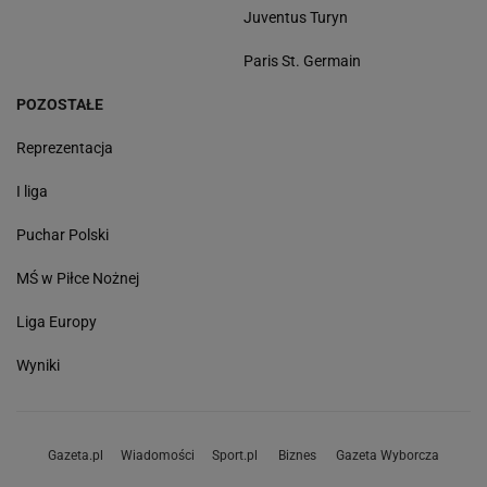
Juventus Turyn
Paris St. Germain
POZOSTAŁE
Reprezentacja
I liga
Puchar Polski
MŚ w Piłce Nożnej
Liga Europy
Wyniki
Gazeta.pl
Wiadomości
Sport.pl
Biznes
Gazeta Wyborcza