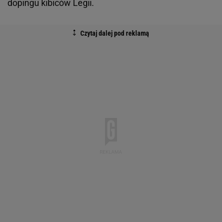
dopingu kibiców Legii.