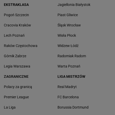
EKSTRAKLASA
Jagiellonia Białystok
Pogoń Szczecin
Piast Gliwice
Cracovia Kraków
Śląsk Wrocław
Lech Poznań
Wisła Płock
Raków Częstochowa
Widzew Łódź
Górnik Zabrze
Radomiak Radom
Legia Warszawa
Warta Poznań
ZAGRANICZNE
LIGA MISTRZÓW
Polacy za granicą
Real Madryt
Premier League
FC Barcelona
La Liga
Borussia Dortmund