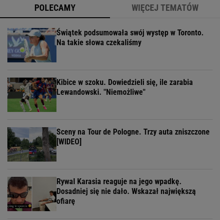
POLECAMY
WIĘCEJ TEMATÓW
Świątek podsumowała swój występ w Toronto.
Na takie słowa czekaliśmy
Kibice w szoku. Dowiedzieli się, ile zarabia
Lewandowski. "Niemożliwe"
Sceny na Tour de Pologne. Trzy auta zniszczone
[WIDEO]
Rywal Karasia reaguje na jego wpadkę.
Dosadniej się nie dało. Wskazał największą
ofiarę