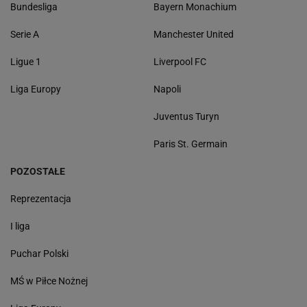
Bundesliga
Bayern Monachium
Serie A
Manchester United
Ligue 1
Liverpool FC
Liga Europy
Napoli
Juventus Turyn
Paris St. Germain
POZOSTAŁE
Reprezentacja
I liga
Puchar Polski
MŚ w Piłce Nożnej