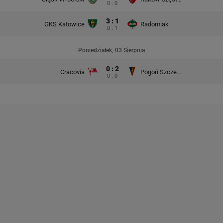
0 : 0
3 : 1
GKS Katowice
Radomiak
0 : 1
Poniedziałek, 03 Sierpnia
0 : 2
Cracovia
Pogoń Szczecin
0 : 0