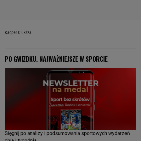
Kacper Ciuksza