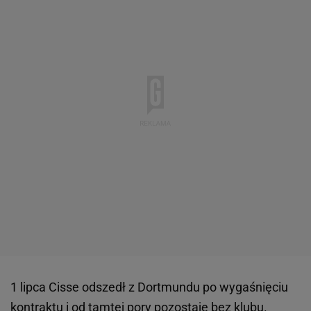
1 lipca Cisse odszedł z Dortmundu po wygaśnięciu
kontraktu i od tamtej pory pozostaje bez klubu.