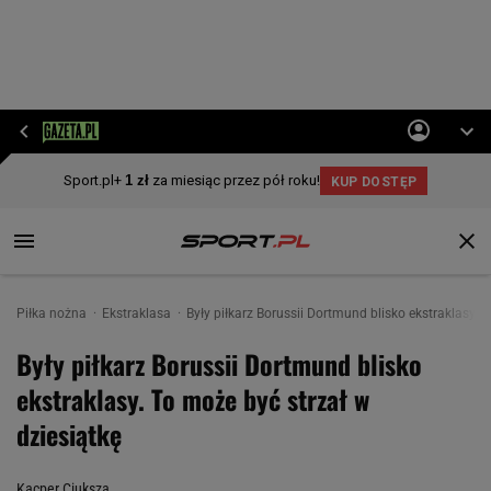
Piłka nożna
Ekstraklasa
Były piłkarz Borussii Dortmund blisko ekstraklasy. 
Były piłkarz Borussii Dortmund blisko
ekstraklasy. To może być strzał w
dziesiątkę
Kacper Ciuksza