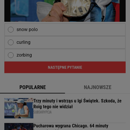
snow polo
curling
zorbing
NASTĘPNE PYTANIE
POPULARNE
NAJNOWSZE
Trzy minuty i wstrząs u Igi Świątek. Szkoda, że
Roig tego nie widział
SUBSKRYPCJA
Pucharowa wygrana Chicago. 64 minuty