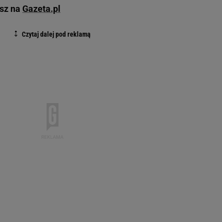
esz na
Gazeta.pl