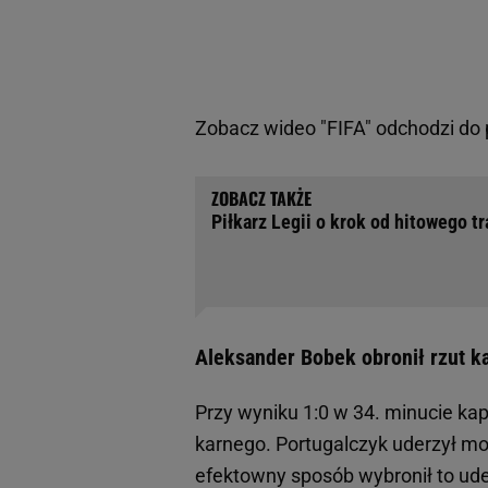
Zobacz wideo
"FIFA" odchodzi do 
Piłkarz Legii o krok od hitowego tr
Aleksander Bobek obronił rzut k
Przy wyniku 1:0 w 34. minucie ka
karnego. Portugalczyk uderzył moc
efektowny sposób wybronił to uder