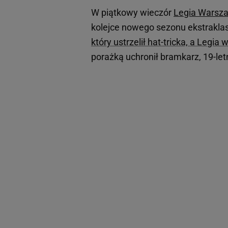
W piątkowy wieczór
Legia Warsz
kolejce nowego sezonu ekstrakla
który ustrzelił hat-tricka, a Legia
porażką uchronił bramkarz, 19-le