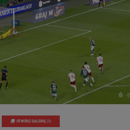
OTWÓRZ GALERIĘ
(3)