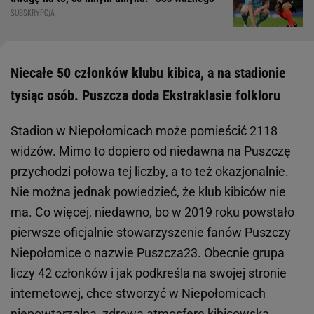
SUBSKRYPCJA
Niecałe 50 członków klubu kibica, a na stadionie
tysiąc osób. Puszcza doda Ekstraklasie folkloru
Stadion w Niepołomicach może pomieścić 2118
widzów. Mimo to dopiero od niedawna na Puszczę
przychodzi połowa tej liczby, a to też okazjonalnie.
Nie można jednak powiedzieć, że klub kibiców nie
ma. Co więcej, niedawno, bo w 2019 roku powstało
pierwsze oficjalnie stowarzyszenie fanów Puszczy
Niepołomice o nazwie Puszcza23. Obecnie grupa
liczy 42 członków i jak podkreśla na swojej stronie
internetowej, chce stworzyć w Niepołomicach
niepowtarzalną, zdrową atmosferę kibicowską.