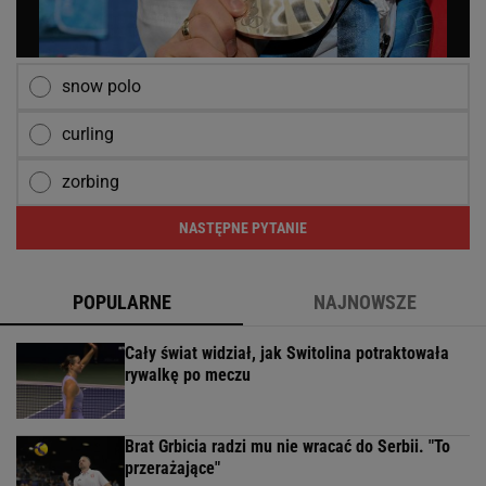
snow polo
curling
zorbing
NASTĘPNE PYTANIE
POPULARNE
NAJNOWSZE
Cały świat widział, jak Switolina potraktowała
rywalkę po meczu
Brat Grbicia radzi mu nie wracać do Serbii. "To
przerażające"