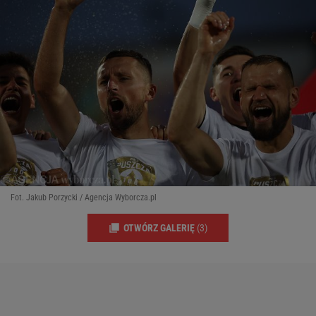
Fot. Jakub Porzycki / Agencja Wyborcza.pl
OTWÓRZ GALERIĘ
(3)