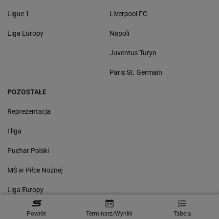
Ligue 1
Liverpool FC
Liga Europy
Napoli
Juventus Turyn
Paris St. Germain
POZOSTAŁE
Reprezentacja
I liga
Puchar Polski
MŚ w Piłce Nożnej
Liga Europy
Wyniki
Powrót
Terminarz/Wyniki
Tabela