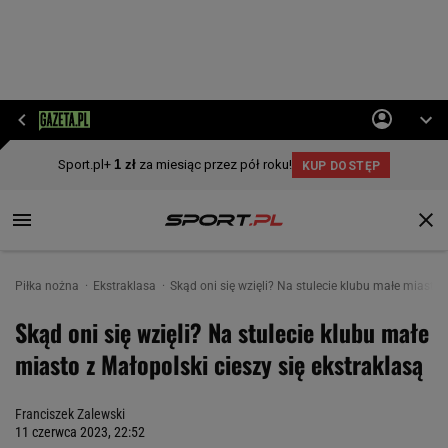
Piłka nożna
Ekstraklasa
Skąd oni się wzięli? Na stulecie klubu małe miasto 
Skąd oni się wzięli? Na stulecie klubu małe
miasto z Małopolski cieszy się ekstraklasą
Franciszek Zalewski
11 czerwca 2023, 22:52