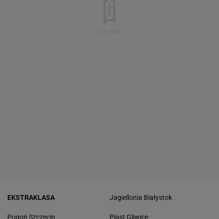
EKSTRAKLASA
Jagiellonia Białystok
Pogoń Szczecin
Piast Gliwice