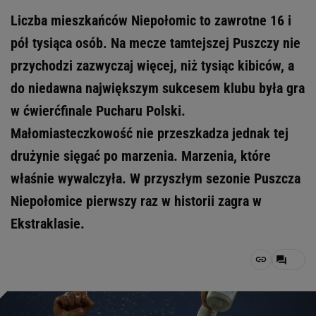
Liczba mieszkańców Niepołomic to zawrotne 16 i
pół tysiąca osób. Na mecze tamtejszej Puszczy nie
przychodzi zazwyczaj więcej, niż tysiąc kibiców, a
do niedawna największym sukcesem klubu była gra
w ćwierćfinale Pucharu Polski.
Małomiasteczkowość nie przeszkadza jednak tej
drużynie sięgać po marzenia. Marzenia, które
właśnie wywalczyła. W przyszłym sezonie Puszcza
Niepołomice pierwszy raz w historii zagra w
Ekstraklasie.