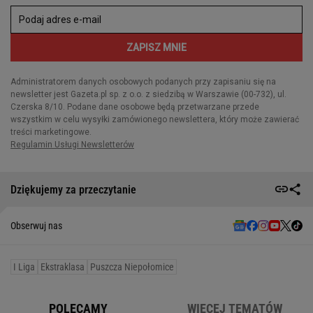
Dziękujemy za przeczytanie
Obserwuj nas
I Liga
Ekstraklasa
Puszcza Niepołomice
POLECAMY
WIĘCEJ TEMATÓW