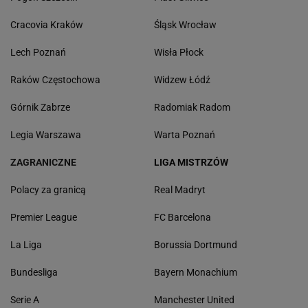
Cracovia Kraków
Śląsk Wrocław
Lech Poznań
Wisła Płock
Raków Częstochowa
Widzew Łódź
Górnik Zabrze
Radomiak Radom
Legia Warszawa
Warta Poznań
ZAGRANICZNE
LIGA MISTRZÓW
Polacy za granicą
Real Madryt
Premier League
FC Barcelona
La Liga
Borussia Dortmund
Bundesliga
Bayern Monachium
Serie A
Manchester United