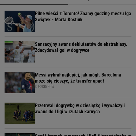
Pilne wieści z Toronto! Znamy godzinę meczu Iga
Świątek - Marta Kostiuk
Sensacyjny awans debiutantów do ekstraklasy.
Zdecydował gol w dogrywce
Messi wybrał najlepiej, jak mógł. Barcelona
może się cieszyć, że transfer upadł
SUBSKRYPCJA
Przetrwali dogrywkę w dziesiątkę i wywalczyli
awans do I ligi w rzutach karnych