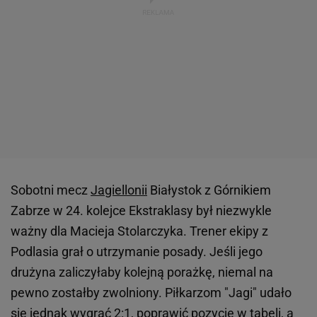
Sobotni mecz
Jagiellonii
Białystok z Górnikiem
Zabrze w 24. kolejce Ekstraklasy był niezwykle
ważny dla Macieja Stolarczyka. Trener ekipy z
Podlasia grał o utrzymanie posady. Jeśli jego
drużyna zaliczyłaby kolejną porażkę, niemal na
pewno zostałby zwolniony. Piłkarzom "Jagi" udało
się jednak wygrać 2:1, poprawić pozycję w tabeli, a