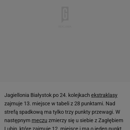
Jagiellonia Białystok po 24. kolejkach
ekstraklasy
zajmuje 13. miejsce w tabeli z 28 punktami. Nad
strefą spadkową ma tylko trzy punkty przewagi. W
następnym
meczu
zmierzy się u siebie z Zagłębiem
Lubin, które zajmuje 12. miejsce i ma o jeden punkt