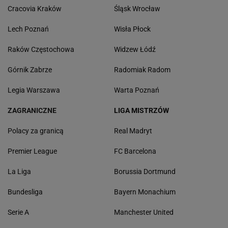
Cracovia Kraków
Śląsk Wrocław
Lech Poznań
Wisła Płock
Raków Częstochowa
Widzew Łódź
Górnik Zabrze
Radomiak Radom
Legia Warszawa
Warta Poznań
ZAGRANICZNE
LIGA MISTRZÓW
Polacy za granicą
Real Madryt
Premier League
FC Barcelona
La Liga
Borussia Dortmund
Bundesliga
Bayern Monachium
Serie A
Manchester United