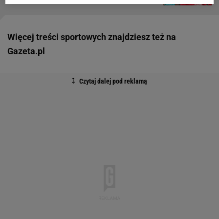
Więcej treści sportowych znajdziesz też na
Gazeta.pl