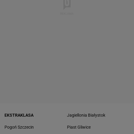
EKSTRAKLASA
Jagiellonia Białystok
Pogoń Szczecin
Piast Gliwice