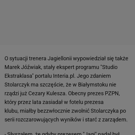
O sytuacji trenera Jagiellonii wypowiedział się także
Marek Jóźwiak, stały ekspert programu "Studio
Ekstraklasa" portalu Interia.pl. Jego zdaniem
Stolarczyk ma szczęście, że w Białymstoku nie
rządzi już Cezary Kulesza. Obecny prezes PZPN,
który przez lata zasiadał w fotelu prezesa
klubu, miałby bezzwłocznie zwolnić Stolarczyka po
serii rozczarowujących wyników i starć z zarządem.
- Słyszałem, że gdyby prezesem "Jagi" nadal był