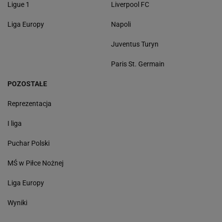
Ligue 1
Liverpool FC
Liga Europy
Napoli
Juventus Turyn
Paris St. Germain
POZOSTAŁE
Reprezentacja
I liga
Puchar Polski
MŚ w Piłce Nożnej
Liga Europy
Wyniki