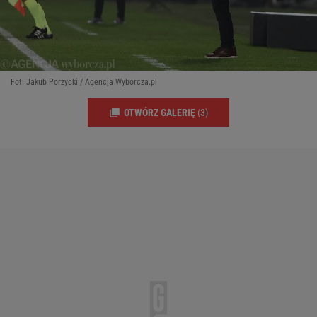
Fot. Jakub Porzycki / Agencja Wyborcza.pl
OTWÓRZ GALERIĘ
(3)