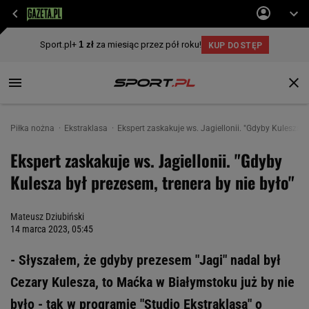
Piłka nożna
Ekstraklasa
Ekspert zaskakuje ws. Jagiellonii. "Gdyby Kulesza by
Ekspert zaskakuje ws. Jagiellonii. "Gdyby
Kulesza był prezesem, trenera by nie było"
Mateusz Dziubiński
14 marca 2023, 05:45
- Słyszałem, że gdyby prezesem "Jagi" nadal był
Cezary Kulesza, to Maćka w Białymstoku już by nie
było - tak w programie "Studio Ekstraklasa" o