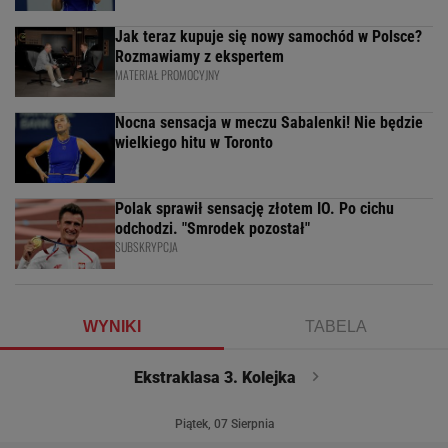
Jak teraz kupuje się nowy samochód w Polsce?
Rozmawiamy z ekspertem
MATERIAŁ PROMOCYJNY
Nocna sensacja w meczu Sabalenki! Nie będzie
wielkiego hitu w Toronto
Polak sprawił sensację złotem IO. Po cichu
odchodzi. "Smrodek pozostał"
SUBSKRYPCJA
WYNIKI
TABELA
Ekstraklasa 3. Kolejka
Piątek, 07 Sierpnia