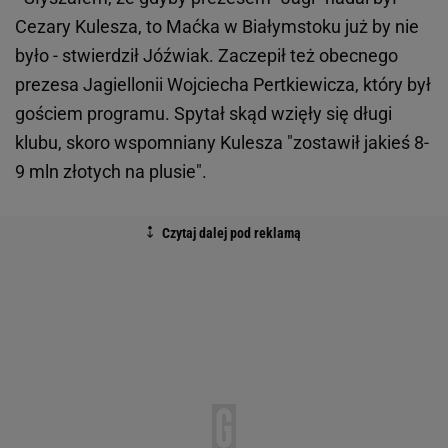
Cezary Kulesza, to Maćka w Białymstoku już by nie
było - stwierdził Jóźwiak. Zaczepił też obecnego
prezesa Jagiellonii Wojciecha Pertkiewicza, który był
gościem programu. Spytał skąd wzięły się długi
klubu, skoro wspomniany Kulesza "zostawił jakieś 8-
9 mln złotych na plusie".