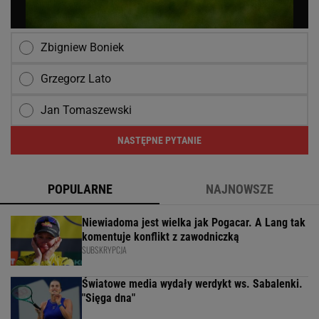
Zbigniew Boniek
Grzegorz Lato
Jan Tomaszewski
NASTĘPNE PYTANIE
POPULARNE
NAJNOWSZE
Niewiadoma jest wielka jak Pogacar. A Lang tak
komentuje konflikt z zawodniczką
SUBSKRYPCJA
Światowe media wydały werdykt ws. Sabalenki.
"Sięga dna"