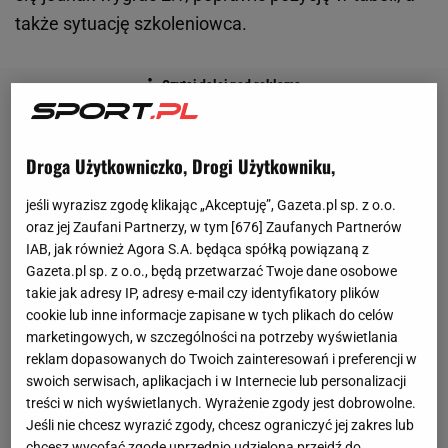
także sytuację szkoleniowca.
Droga Użytkowniczko, Drogi Użytkowniku,
jeśli wyrazisz zgodę klikając „Akceptuję”, Gazeta.pl sp. z o.o.
oraz jej Zaufani Partnerzy, w tym [
676
] Zaufanych Partnerów
IAB, jak również Agora S.A. będąca spółką powiązaną z
Gazeta.pl sp. z o.o., będą przetwarzać Twoje dane osobowe
takie jak adresy IP, adresy e-mail czy identyfikatory plików
cookie lub inne informacje zapisane w tych plikach do celów
marketingowych, w szczególności na potrzeby wyświetlania
reklam dopasowanych do Twoich zainteresowań i preferencji w
swoich serwisach, aplikacjach i w Internecie lub personalizacji
treści w nich wyświetlanych. Wyrażenie zgody jest dobrowolne.
Jeśli nie chcesz wyrazić zgody, chcesz ograniczyć jej zakres lub
chcesz wycofać zgodę uprzednio udzieloną przejdź do