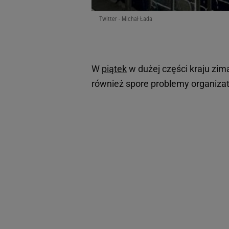
Twitter - Michał Łada
W
piątek
w dużej części kraju zim
również spore problemy organizat