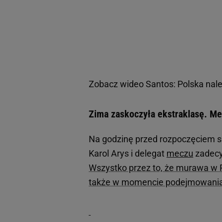
Zobacz wideo
Santos: Polska nal
Zima zaskoczyła ekstraklasę. M
Na godzinę przed rozpoczęciem s
Karol Arys i delegat
meczu
zadecy
Wszystko przez to, że murawa w P
także w momencie podejmowania