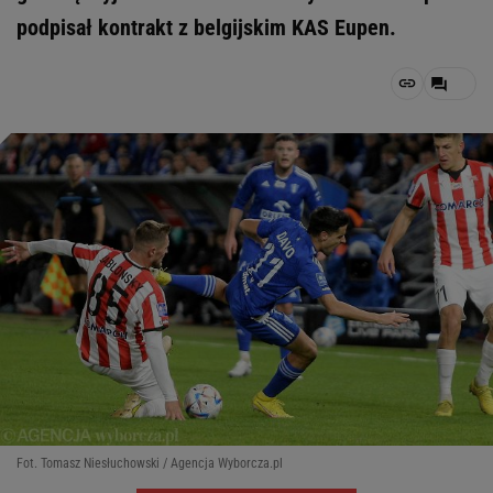
podpisał kontrakt z belgijskim KAS Eupen.
Fot. Tomasz Niesłuchowski / Agencja Wyborcza.pl