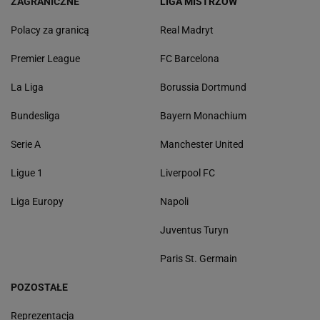
ZAGRANICZNE
LIGA MISTRZÓW
Polacy za granicą
Real Madryt
Premier League
FC Barcelona
La Liga
Borussia Dortmund
Bundesliga
Bayern Monachium
Serie A
Manchester United
Ligue 1
Liverpool FC
Liga Europy
Napoli
Juventus Turyn
Paris St. Germain
POZOSTAŁE
Reprezentacja