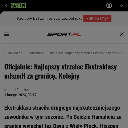
Piłka nożna
Ekstraklasa
Oficjalnie: Najlepszy strzelec Ekstraklasy odszedł z
Oficjalnie: Najlepszy strzelec Ekstraklasy
odszedł za granicę. Kolejny
Konrad Ferszter
1 lutego 2023, 09:17
Ekstraklasa straciła drugiego najskuteczniejszego
zawodnika w tym sezonie. Po Saidzie Hamuliciu za
granicę wyjechał też Davo z Wisły Płock. Hiszpan