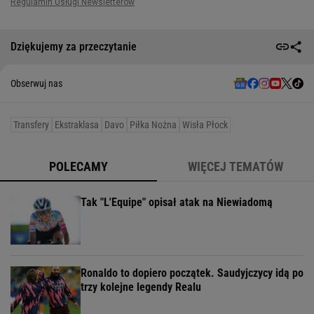
Dziękujemy za przeczytanie
Obserwuj nas
Transfery
Ekstraklasa
Davo
Piłka Nożna
Wisła Płock
POLECAMY
WIĘCEJ TEMATÓW
Tak "L'Equipe" opisał atak na Niewiadomą
Ronaldo to dopiero początek. Saudyjczycy idą po
trzy kolejne legendy Realu