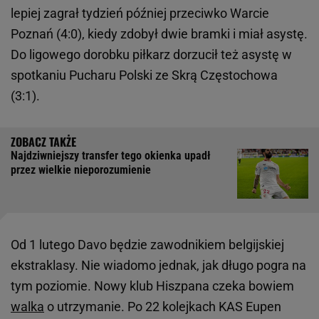
lepiej zagrał tydzień później przeciwko Warcie
Poznań (4:0), kiedy zdobył dwie bramki i miał asystę.
Do ligowego dorobku piłkarz dorzucił też asystę w
spotkaniu Pucharu Polski ze Skrą Częstochowa
(3:1).
Najdziwniejszy transfer tego okienka upadł
przez wielkie nieporozumienie
Od 1 lutego Davo będzie zawodnikiem belgijskiej
ekstraklasy. Nie wiadomo jednak, jak długo pogra na
tym poziomie. Nowy klub Hiszpana czeka bowiem
walka
o utrzymanie. Po 22 kolejkach KAS Eupen