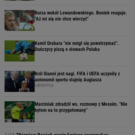
Burza wokół Lewandowskiego. Boniek reaguje.
"Aż mi się nie chce wierzyć"
Kamil Grabara "nie mógł się powstrzymać".
Duńczycy piszą o słowach Polaka
Król Gianni jest nagi. FIFA i UEFA uczyniły z
autonomii sportu stajnię Augiasza
SUBSKRYPCJA
Marciniak zdradził ws. rozmowy z Messim. "Nie
byłem na to przygotowany"