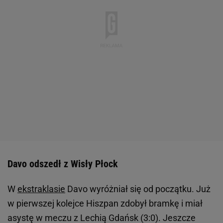
Davo odszedł z Wisły Płock
W
ekstraklasie
Davo wyróżniał się od początku. Już
w pierwszej kolejce Hiszpan zdobył bramkę i miał
asystę w meczu z Lechią Gdańsk (3:0). Jeszcze