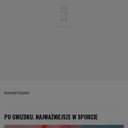
Konrad Ferszter