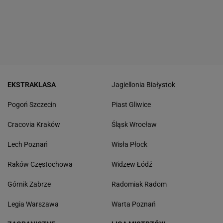
EKSTRAKLASA
Jagiellonia Białystok
Pogoń Szczecin
Piast Gliwice
Cracovia Kraków
Śląsk Wrocław
Lech Poznań
Wisła Płock
Raków Częstochowa
Widzew Łódź
Górnik Zabrze
Radomiak Radom
Legia Warszawa
Warta Poznań