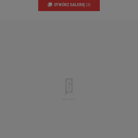
OTWÓRZ GALERIĘ
(3)