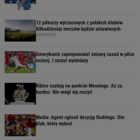
12 piłkarzy wyrzuconych z polskich klubów.
Kilkadziesiąt meczów będzie ustawionych
SUBSKRYPCJA
Amerykanin zaproponował zmiany zasad w piłce
nożnej. I został wyśmiany
Kibice szaleją na punkcie Messiego. Aż za
bardzo. Nie mógł się ruszyć
Media: Agent ogłosił decyzję Rodriego. Oto
klub, który wybrał