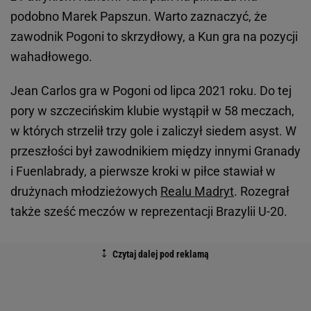
podobno Marek Papszun. Warto zaznaczyć, że
zawodnik Pogoni to skrzydłowy, a Kun gra na pozycji
wahadłowego.
Jean Carlos gra w Pogoni od lipca 2021 roku. Do tej
pory w szczecińskim klubie wystąpił w 58 meczach,
w których strzelił trzy gole i zaliczył siedem asyst. W
przeszłości był zawodnikiem między innymi Granady
i Fuenlabrady, a pierwsze kroki w piłce stawiał w
drużynach młodzieżowych
Realu Madryt
. Rozegrał
także sześć meczów w reprezentacji Brazylii U-20.