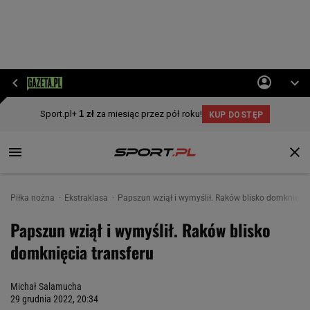
Piłka nożna
Ekstraklasa
Papszun wziął i wymyślił. Raków blisko domknięcia
Papszun wziął i wymyślił. Raków blisko
domknięcia transferu
Michał Salamucha
29 grudnia 2022, 20:34