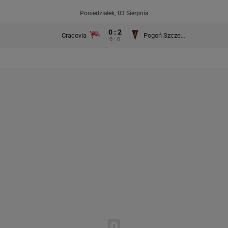
Poniedziałek, 03 Sierpnia
0 : 2
Cracovia
Pogoń Szczecin
0 : 0