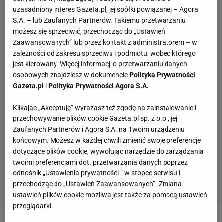
uzasadniony interes Gazeta.pl, jej spółki powiązanej – Agora
S.A. – lub Zaufanych Partnerów. Takiemu przetwarzaniu
możesz się sprzeciwić, przechodząc do „Ustawień
Zaawansowanych” lub przez kontakt z administratorem – w
zależności od zakresu sprzeciwu i podmiotu, wobec którego
jest kierowany. Więcej informacji o przetwarzaniu danych
osobowych znajdziesz w dokumencie
Polityka Prywatności
Gazeta.pl
i
Polityka Prywatności Agora S.A.
Klikając „Akceptuję” wyrażasz też zgodę na zainstalowanie i
przechowywanie plików cookie Gazeta.pl sp. z o.o., jej
Zaufanych Partnerów i Agora S.A. na Twoim urządzeniu
końcowym. Możesz w każdej chwili zmienić swoje preferencje
dotyczące plików cookie, wywołując narzędzie do zarządzania
twoimi preferencjami dot. przetwarzania danych poprzez
odnośnik „Ustawienia prywatności ” w stopce serwisu i
przechodząc do „Ustawień Zaawansowanych”. Zmiana
ustawień plików cookie możliwa jest także za pomocą ustawień
przeglądarki.