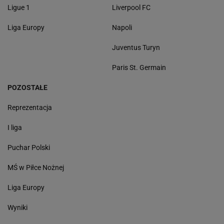
Ligue 1
Liverpool FC
Liga Europy
Napoli
Juventus Turyn
Paris St. Germain
POZOSTAŁE
Reprezentacja
I liga
Puchar Polski
MŚ w Piłce Nożnej
Liga Europy
Wyniki