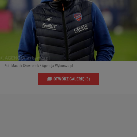
Fot. Maciek Skowronek / Agencja Wyborcza.pl
OTWÓRZ GALERIĘ
(3)