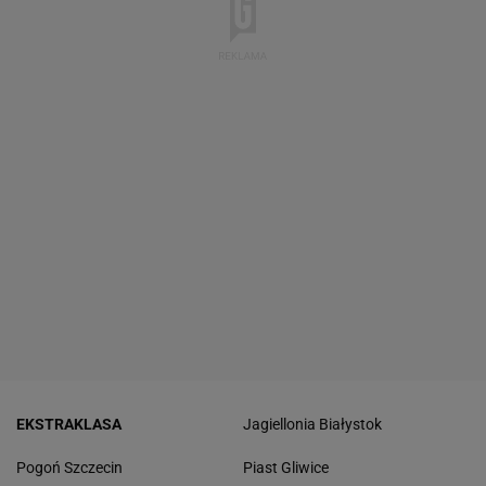
EKSTRAKLASA
Jagiellonia Białystok
Pogoń Szczecin
Piast Gliwice