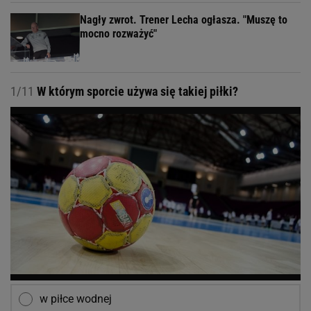
Nagły zwrot. Trener Lecha ogłasza. "Muszę to
mocno rozważyć"
1/11
W którym sporcie używa się takiej piłki?
w piłce wodnej