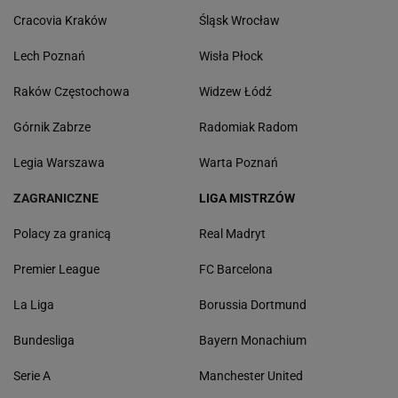
Cracovia Kraków
Śląsk Wrocław
Lech Poznań
Wisła Płock
Raków Częstochowa
Widzew Łódź
Górnik Zabrze
Radomiak Radom
Legia Warszawa
Warta Poznań
ZAGRANICZNE
LIGA MISTRZÓW
Polacy za granicą
Real Madryt
Premier League
FC Barcelona
La Liga
Borussia Dortmund
Bundesliga
Bayern Monachium
Serie A
Manchester United