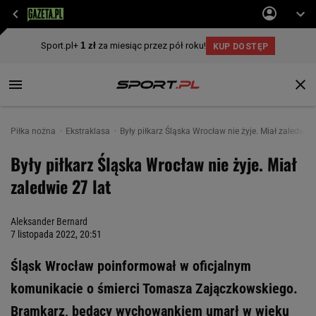
Piłka nożna
Ekstraklasa
Były piłkarz Śląska Wrocław nie żyje. Miał zaledwie 
Były piłkarz Śląska Wrocław nie żyje. Miał
zaledwie 27 lat
Aleksander Bernard
7 listopada 2022, 20:51
Śląsk Wrocław poinformował w oficjalnym
komunikacie o śmierci Tomasza Zajączkowskiego.
Bramkarz, będący wychowankiem umarł w wieku