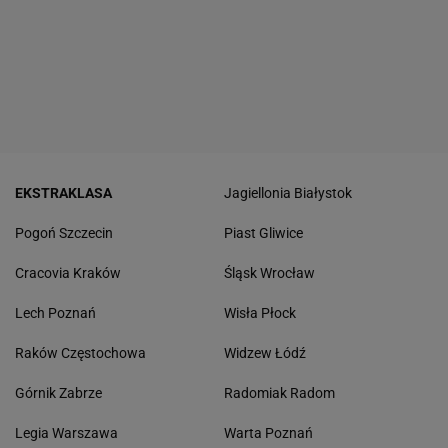
EKSTRAKLASA
Jagiellonia Białystok
Pogoń Szczecin
Piast Gliwice
Cracovia Kraków
Śląsk Wrocław
Lech Poznań
Wisła Płock
Raków Częstochowa
Widzew Łódź
Górnik Zabrze
Radomiak Radom
Legia Warszawa
Warta Poznań