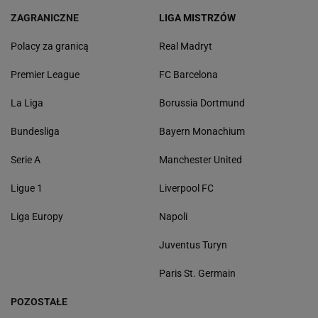
ZAGRANICZNE
LIGA MISTRZÓW
Polacy za granicą
Real Madryt
Premier League
FC Barcelona
La Liga
Borussia Dortmund
Bundesliga
Bayern Monachium
Serie A
Manchester United
Ligue 1
Liverpool FC
Liga Europy
Napoli
Juventus Turyn
Paris St. Germain
POZOSTAŁE