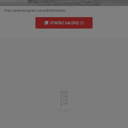
https://www.instagram.com/p/BvOyXeznsrn/
OTWÓRZ GALERIĘ
(3)