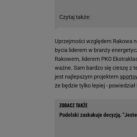
Czytaj także:
Uprzejmości względem Rakowa nie 
bycia liderem w branży energetycz
Rakowem, liderem PKO Ekstraklas
ważne. Sam bardzo się cieszę z 
jest najlepszym projektem
sport
że będzie tylko lepiej - powiedzi
Podolski zaskakuje decyzją. "Jeste