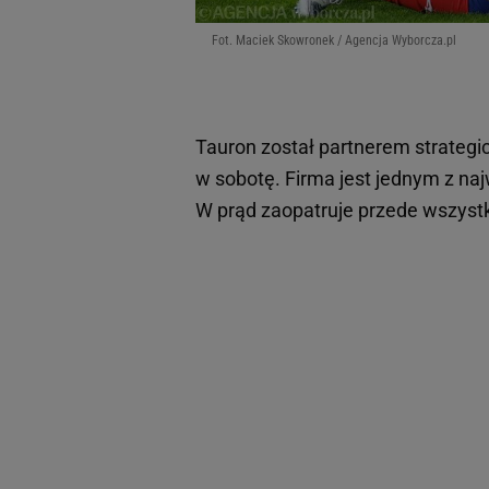
Fot. Maciek Skowronek / Agencja Wyborcza.pl
Tauron został partnerem strate
w sobotę. Firma jest jednym z na
W prąd zaopatruje przede wszyst