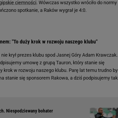
gipskie ciemności
. Wówczas wszystko wróciło do normy
ończono spotkanie, a Raków wygrał je 4:0.
nem: "To duży krok w rozwoju naszego klubu"
nie krył prezes klubu spod Jasnej Góry Adam Krawczak. 
odpisujemy umowę z grupą Tauron, który stanie się
 krok w rozwoju naszego klubu. Parę lat temu trudno by
irma stanie się sponsorem Rakowa, a dziś podpisujemy ta
ach. Niespodziewany bohater