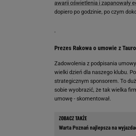
awarii oświetlenia i zapanowały e
dopiero po godzinie, po czym dok
Prezes Rakowa o umowie z Tauro
Zadowolenia z podpisania umowy 
wielki dzień dla naszego klubu. P
strategicznym sponsorem. To duży
sobie wyobrazić, że tak wielka f
umowę - skomentował.
Warta Poznań najlepsza na wyjazd