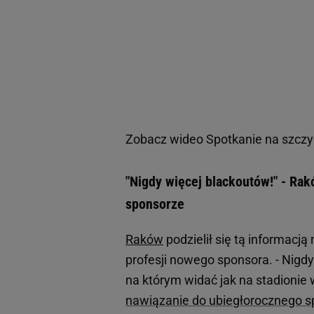
Zobacz wideo
Spotkanie na szczyc
"Nigdy więcej blackoutów!" - R
sponsorze
Raków
podzielił się tą informacj
profesji nowego sponsora. - Nigdy
na którym widać jak na stadionie
nawiązanie do ubiegłorocznego sp