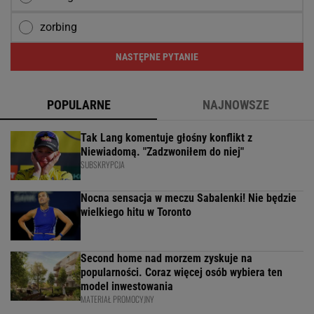
zorbing
NASTĘPNE PYTANIE
POPULARNE
NAJNOWSZE
Tak Lang komentuje głośny konflikt z
Niewiadomą. "Zadzwoniłem do niej"
SUBSKRYPCJA
Nocna sensacja w meczu Sabalenki! Nie będzie
wielkiego hitu w Toronto
Second home nad morzem zyskuje na
popularności. Coraz więcej osób wybiera ten
model inwestowania
MATERIAŁ PROMOCYJNY