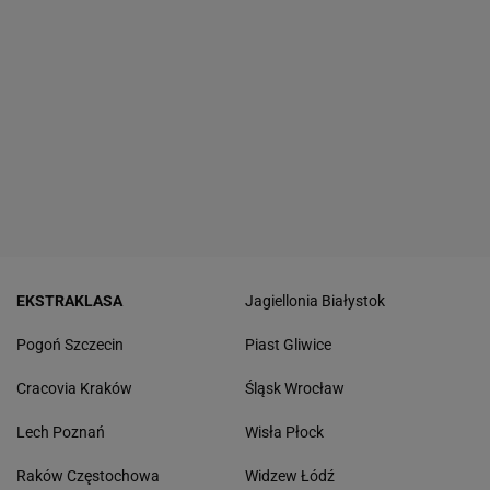
EKSTRAKLASA
Jagiellonia Białystok
Pogoń Szczecin
Piast Gliwice
Cracovia Kraków
Śląsk Wrocław
Lech Poznań
Wisła Płock
Raków Częstochowa
Widzew Łódź