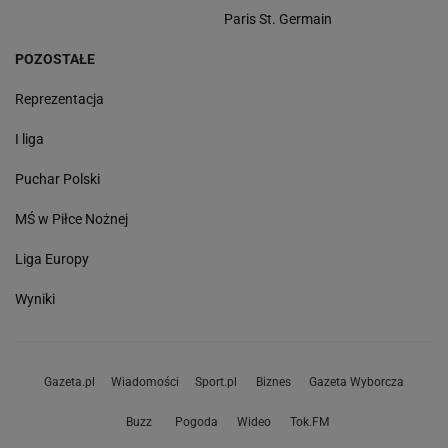
Paris St. Germain
POZOSTAŁE
Reprezentacja
I liga
Puchar Polski
MŚ w Piłce Nożnej
Liga Europy
Wyniki
Gazeta.pl
Wiadomości
Sport.pl
Biznes
Gazeta Wyborcza
Buzz
Pogoda
Wideo
Tok.FM