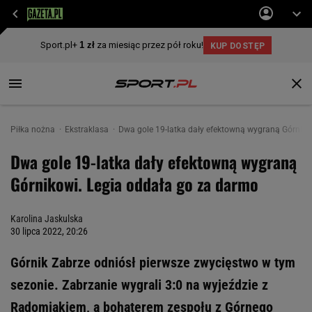
Piłka nożna
Ekstraklasa
Dwa gole 19-latka dały efektowną wygraną Górniko
Dwa gole 19-latka dały efektowną wygraną
Górnikowi. Legia oddała go za darmo
Karolina Jaskulska
30 lipca 2022, 20:26
Górnik Zabrze odniósł pierwsze zwycięstwo w tym
sezonie. Zabrzanie wygrali 3:0 na wyjeździe z
Radomiakiem, a bohaterem zespołu z Górnego