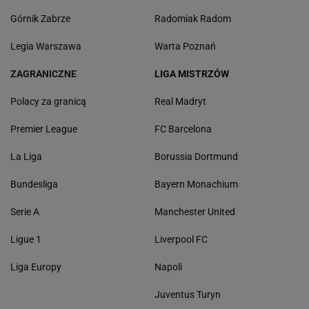
Górnik Zabrze
Radomiak Radom
Legia Warszawa
Warta Poznań
ZAGRANICZNE
LIGA MISTRZÓW
Polacy za granicą
Real Madryt
Premier League
FC Barcelona
La Liga
Borussia Dortmund
Bundesliga
Bayern Monachium
Serie A
Manchester United
Ligue 1
Liverpool FC
Liga Europy
Napoli
Juventus Turyn