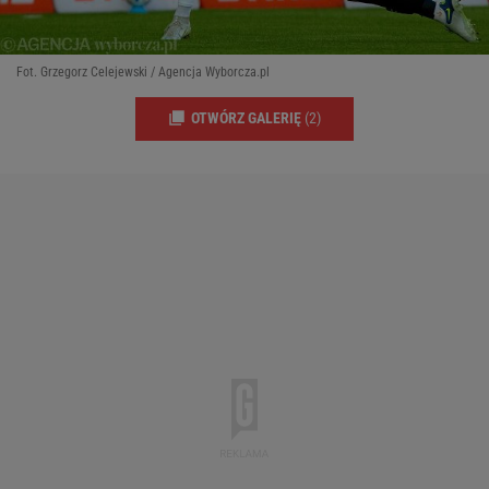
Fot. Grzegorz Celejewski / Agencja Wyborcza.pl
OTWÓRZ GALERIĘ
(2)