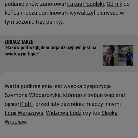
podanie znów zanotował
Lukas Podolski
.
Górnik
do
końca meczu dominował i wywalczył pierwsze w
tym sezonie trzy punkty.
"Raków pod względem organizacyjnym jest na
światowym topie"
Warta podkreślenia jest wysoka dyspozycja
Szymona Włodarczyka, którego z trybun wspierał
ojciec
Piotr
- przed laty zawodnik między innymi
Legii Warszawa
,
Widzewa Łódź
czy też
Śląska
Wrocław
.